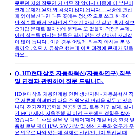
못했던 저의 잘못인 거 너무 잘 알아서 나중에 이 부분이
크게 문제가 될까 봐 걱정이 많이 됩니다… 나중에 면접
때 읽어보신다면 다른 곳에는 정상적으로 쓰고 한 곳에
만 실수를 해서 오타인거 무조건 아실 것 같고, 혹시 정보
오기입 문제로 절차상에 문제는 또 없을지 걱정되는데..
이런 실수를 하시는 분들은 역시 없는 것 같아서 자괴감
이 많이 듭니다.. 이런 경우 어떻게 되는지 아시는 분 있
을까요.. 일단 서류합은 했는데 이후 과정에 문제가 있을
까요...
Q.
HD현대삼호 자동화혁신(자동화연구) 직무
및 면접과 관련하여 질문 드립니다.
HD현대삼호 채용연계형 인턴 생산지원 - 자동화혁신 직
무 서류에 합격하여 다음 주 월요일 면접을 앞두고 있습
니다. 전기전자공학을 전공하였고, 로봇 기구 설계, 실시
간 MCU 제어, 자율주행 및 비전 프로젝트 경험을 쌓아
왔습니다. 1. 주요 실무 및 펌웨어/제어 개발 비중 현장 맞
춤형 로봇 제어 H/W, S/W 개발 및 생산 자동화 업무가 주
요 업무로 나와 있는데 실제로 신입/인턴이 투입될 때