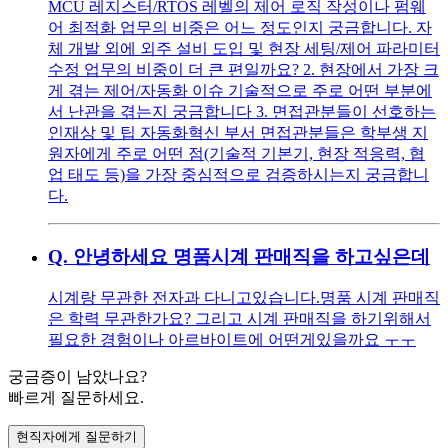
MCU 레지스터/RTOS 레벨의 제어 로직 작성이나 펌웨
어 최적화 업무의 비중은 어느 정도인지 궁금합니다. 자
체 개발 외에 외주 설비 도입 및 현장 세팅/제어 파라미터
수정 업무의 비중이 더 큰 편일까요? 2. 현장에서 가장 크
게 겪는 제어/자동화 이슈 기술적으로 주로 어떤 부분에
서 난관을 겪는지 궁금합니다 3. 면접관분들이 선호하는
인재상 및 팁 자동화혁신 부서 면접관분들은 학부생 지
원자에게 주로 어떤 점(기술적 기본기, 현장 적응력, 협
업 태도 등)을 가장 중심적으로 검증하시는지 궁금합니
다.
Q.
안녕하세요 명품시계 판매직을 하고싶은데
시계랑 무관한 전자과 다니고있습니다.명품 시계 판매직
은 학력 무관한가요? 그리고 시계 판매직을 하기위해서
필요한 경험이나 아르바이트에 어떤게있을까요 ㅜㅜ
궁금증이 남았나요?
빠르게 질문하세요.
현직자에게 질문하기