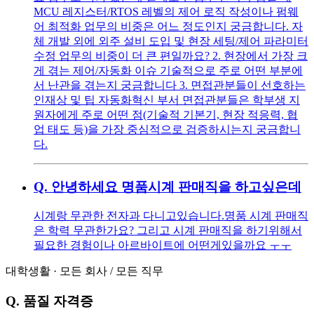
MCU 레지스터/RTOS 레벨의 제어 로직 작성이나 펌웨
어 최적화 업무의 비중은 어느 정도인지 궁금합니다. 자
체 개발 외에 외주 설비 도입 및 현장 세팅/제어 파라미터
수정 업무의 비중이 더 큰 편일까요? 2. 현장에서 가장 크
게 겪는 제어/자동화 이슈 기술적으로 주로 어떤 부분에
서 난관을 겪는지 궁금합니다 3. 면접관분들이 선호하는
인재상 및 팁 자동화혁신 부서 면접관분들은 학부생 지
원자에게 주로 어떤 점(기술적 기본기, 현장 적응력, 협
업 태도 등)을 가장 중심적으로 검증하시는지 궁금합니
다.
Q.
안녕하세요 명품시계 판매직을 하고싶은데
시계랑 무관한 전자과 다니고있습니다.명품 시계 판매직
은 학력 무관한가요? 그리고 시계 판매직을 하기위해서
필요한 경험이나 아르바이트에 어떤게있을까요 ㅜㅜ
대학생활
·
모든 회사
/
모든 직무
Q.
품질 자격증