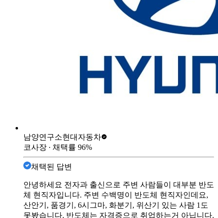
남양연구소
현대자동차
코사장
∙ 채택률
96
%
채택된 답변
안녕하세요 전자과 출신으로 주변 사람들이 대부분 반도
체 현직자입니다. 주변 수백명이 반도체 현직자인데요,
산안기, 품경기, 6시그마, 화분기, 위산기 있는 사람 1도
못봤습니다. 반도체는 자격증으로 취업하는거 아닙니다.