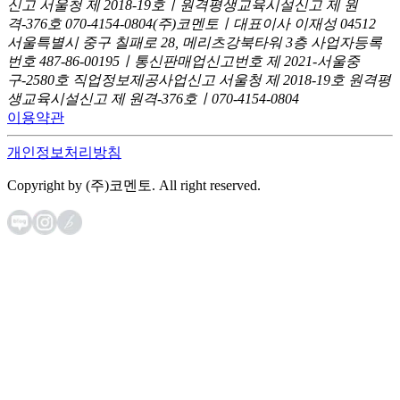
신고
서울청 제 2018-19호ㅣ원격평생교육시설신고 제 원
격-376호
070-4154-0804
(주)코멘토ㅣ대표이사 이재성
04512
서울특별시 중구 칠패로 28, 메리츠강북타워 3층
사업자등록
번호 487-86-00195ㅣ통신판매업신고번호 제 2021-서울중
구-2580호
직업정보제공사업신고 서울청 제 2018-19호
원격평
생교육시설신고 제 원격-376호ㅣ070-4154-0804
이용약관
개인정보처리방침
Copyright by (주)코멘토. All right reserved.