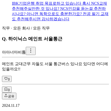
IBK기업은행 취업 목표로하고 있습니다 혹시 NCS교재
추천해주실만한 것 있나요? NCS인강을 듣는걸 추천하
시나요? 아니면 독학으로도 충분한가요? 전공 필기 교재
도 추천해주시면 감사하겠습니다
직무
·
모든 회사
/
모든 직무
Q.
하이닉스 메인트 서울통근
아
아너마비튬
메인트 교대근무 자들도 서울 통근버스 있나요 있다면 어디에
있을까요!!
0
0
공유
2024.11.17