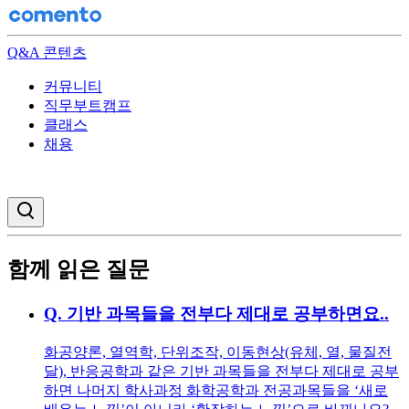
Q&A 콘텐츠
커뮤니티
직무부트캠프
클래스
채용
검색창 열기
함께 읽은 질문
Q.
기반 과목들을 전부다 제대로 공부하면요..
화공양론, 열역학, 단위조작, 이동현상(유체, 열, 물질전
달), 반응공학과 같은 기반 과목들을 전부다 제대로 공부
하면 나머지 학사과정 화학공학과 전공과목들을 ‘새로