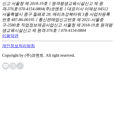
신고
서울청 제 2018-19호ㅣ원격평생교육시설신고 제 원
격-376호
070-4154-0804
(주)코멘토ㅣ대표이사 이재성
04512
서울특별시 중구 칠패로 28, 메리츠강북타워 3층
사업자등록
번호 487-86-00195ㅣ통신판매업신고번호 제 2021-서울중
구-2580호
직업정보제공사업신고 서울청 제 2018-19호
원격평
생교육시설신고 제 원격-376호ㅣ070-4154-0804
이용약관
개인정보처리방침
Copyright by (주)코멘토. All right reserved.