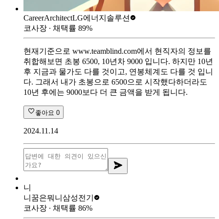
CareerArchitect
LG에너지솔루션
코사장
∙ 채택률
89
%
현재기준으로 www.teamblind.com에서 현직자의 정보를
취합해보면 초봉 6500, 10년차 9000 입니다. 하지만 10년
후 지금과 물가도 다를 것이고, 연봉체계도 다를 것 입니
다. 그래서 내가 초봉으로 6500으로 시작했다하더라도
10년 후에는 9000보다 더 큰 금액을 받게 됩니다.
좋아요
0
2024.11.14
니
니꿈은뭐니
삼성전기
코사장
∙ 채택률
86
%