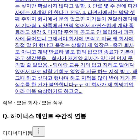
는 싶지만 확실하지 않다고 말함. 3. 만료 몇 주 전에 파견
사에는 재계약 안 한다고 전달. 4. 파견사에서는 막달 셋
째 주까지 회사에서 문의 없으면 자기들이 전달하겠다해
서 기다림 5. 양쪽에서 연락 없어서 자연스럽게 계약 종
료라고 생각 6. 마지막 주인데 공고도 안 올라와서 파견
사에 물어보니 그제서야 회사에 연락 7. 지금 왜 회사에
직접 말 안 했냐고 욕먹는 상황임 제 입장은 - 중간 퇴사
도 아니고 계약 만료라 별도 합의 없으면 종료가 기본이
라고 생각했음. - 회사가 재계약 의사가 있다면 먼저 문
의할 줄 알았음. - 팀이랑 교류 거의 없고 자리도 떨어져
있어서 따로 말할 기회도 없었음 지금 하도 지적 받고, 왜
그때 하고 싶다고 했냐며 하도 지적을 많이 받아 제가 큰
실수를 한 건가 불안합니다ㅠㅠ 이 회사가 제 희망기업
이라 더욱 속상하기도 하고요...
직무
·
모든 회사
/
모든 직무
Q.
하이닉스 메인트 주간직 연봉
아
아너마비튬