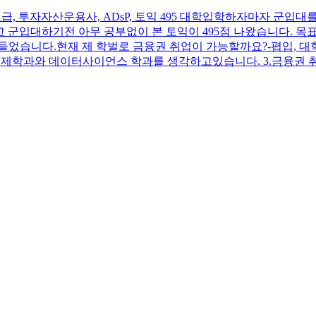
, 투자자산운용사, ADsP, 토익 495 대학입학하자마자 군입대를 
 군입대하기전 아무 공부없이 본 토익이 495점 나왔습니다. 목표 
었습니다.현재 제 학벌로 금융권 취업이 가능할까요?-폅입, 대학원
경제학과와 데이터사이언스 학과를 생각하고있습니다. 3.금융권