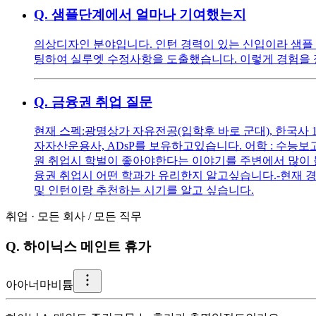
Q.
샘플단계에서 얼마나 기여했는지
의상디자인 분야입니다. 인턴 경력이 있는 신입이라 샘플 
팅하여 실루엣 수정사항을 도출했습니다. 이렇게 경험을
Q.
금융권 취업 질문
현재 스펙:광명상가 자유전공(입학후 바로 군대), 한국사 1급
자자산운용사, ADsP를 보유하고있습니다. 어학 : 수능보고
원 취업시 학벌이 좋아야한다는 이야기를 주변에서 많이 들
융권 취업시 어떤 학과가 유리한지 알고싶습니다.-현재 
및 인턴이랑 추천하는 시기를 알고 싶습니다.
취업
·
모든 회사
/
모든 직무
Q.
하이닉스 메인트 휴가
아
아너마비튬