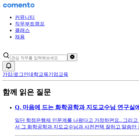
커뮤니티
직무부트캠프
클래스
채용
검색어 초기화
알림
가입/로그인
대학교육
기업교육
함께 읽은 질문
Q.
마음에 드는 화학공학과 지도교수님 연구실에
일단 학점은행제 인문계를 나왔다고 가정하면요.. 그리고
서 그 화학공학과 지도교수님과 사전컨택 잘하고 말씀만 