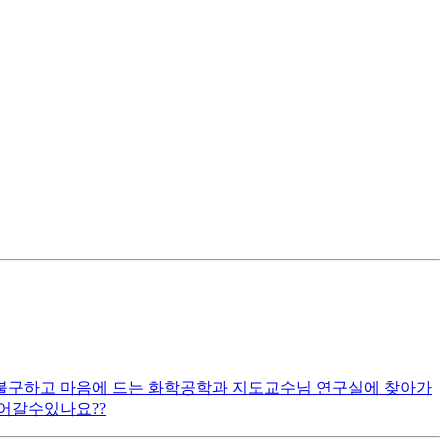
도 불구하고 마음에 드는 화학공학과 지도교수님 연구실에 찾아가
어갈수있나요??