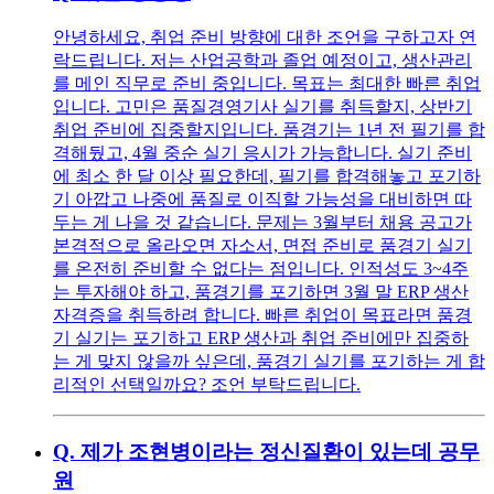
안녕하세요, 취업 준비 방향에 대한 조언을 구하고자 연
락드립니다. 저는 산업공학과 졸업 예정이고, 생산관리
를 메인 직무로 준비 중입니다. 목표는 최대한 빠른 취업
입니다. 고민은 품질경영기사 실기를 취득할지, 상반기
취업 준비에 집중할지입니다. 품경기는 1년 전 필기를 합
격해뒀고, 4월 중순 실기 응시가 가능합니다. 실기 준비
에 최소 한 달 이상 필요한데, 필기를 합격해놓고 포기하
기 아깝고 나중에 품질로 이직할 가능성을 대비하면 따
두는 게 나을 것 같습니다. 문제는 3월부터 채용 공고가
본격적으로 올라오면 자소서, 면접 준비로 품경기 실기
를 온전히 준비할 수 없다는 점입니다. 인적성도 3~4주
는 투자해야 하고, 품경기를 포기하면 3월 말 ERP 생산
자격증을 취득하려 합니다. 빠른 취업이 목표라면 품경
기 실기는 포기하고 ERP 생산과 취업 준비에만 집중하
는 게 맞지 않을까 싶은데, 품경기 실기를 포기하는 게 합
리적인 선택일까요? 조언 부탁드립니다.
Q.
제가 조현병이라는 정신질환이 있는데 공무
원