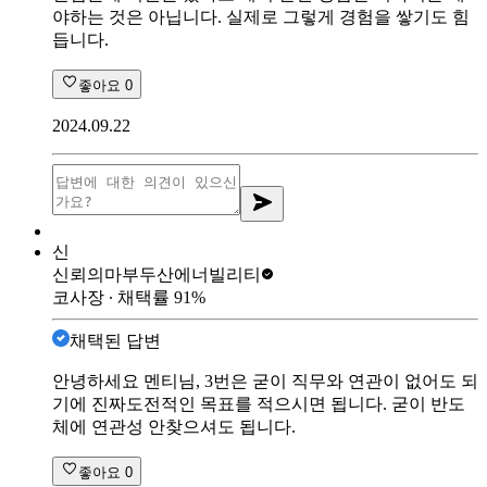
야하는 것은 아닙니다. 실제로 그렇게 경험을 쌓기도 힘
듭니다.
좋아요
0
2024.09.22
신
신뢰의마부
두산에너빌리티
코사장
∙ 채택률
91
%
채택된 답변
안녕하세요 멘티님, 3번은 굳이 직무와 연관이 없어도 되
기에 진짜도전적인 목표를 적으시면 됩니다. 굳이 반도
체에 연관성 안찾으셔도 됩니다.
좋아요
0