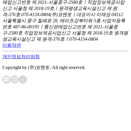
매업신고번호 제 2021-서울중구-2580호ㅣ직업정보제공사업
신고
서울청 제 2018-19호ㅣ원격평생교육시설신고 제 원
격-376호
070-4154-0804
(주)코멘토ㅣ대표이사 이재성
04512
서울특별시 중구 칠패로 28, 메리츠강북타워 3층
사업자등록
번호 487-86-00195ㅣ통신판매업신고번호 제 2021-서울중
구-2580호
직업정보제공사업신고 서울청 제 2018-19호
원격평
생교육시설신고 제 원격-376호ㅣ070-4154-0804
이용약관
개인정보처리방침
Copyright by (주)코멘토. All right reserved.