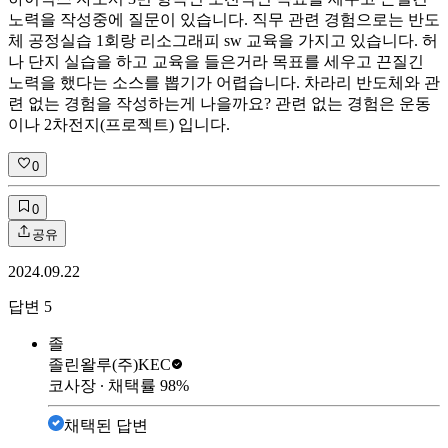
노력을 작성중에 질문이 있습니다. 직무 관련 경험으로는 반도
체 공정실습 1회랑 리소그래피 sw 교육을 가지고 있습니다. 허
나 단지 실습을 하고 교육을 들은거라 목표를 세우고 끈질긴
노력을 했다는 소스를 뽑기가 어렵습니다. 차라리 반도체와 관
련 없는 경험을 작성하는게 나을까요? 관련 없는 경험은 운동
이나 2차전지(프로젝트) 입니다.
0
0
공유
2024.09.22
답변
5
졸
졸린왈루
(주)KEC
코사장
∙ 채택률
98
%
채택된 답변