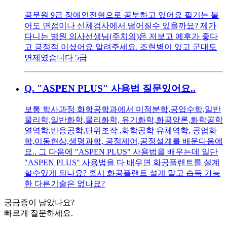
공무원 9급 장애인전형으로 공부하고 있어요 필기는 붙
어도 면접이나 신체검사에서 떨어질수 있을까요? 제가
다니는 병원 의사선생님(주치의)은 저보고 예후가 좋다
고 긍정적 이셨어요 알려주세요. 조현병이 있고 군대도
면제였습니다 5급
Q.
"ASPEN PLUS" 사용법 질문있어요..
보통 학사과정 화학공학과에서 미적분학,공업수학,일반
물리학,일반화학,물리화학, 유기화학,화공양론,화학공학
열역학,반응공학,단위조작 ,화학공학 유체역학, 공업화
학,이동현상,생명과학, 공정제어,공정설계를 배운다음에
요.. 그 다음에 "ASPEN PLUS" 사용법을 배우는데 일단
"ASPEN PLUS" 사용법을 다 배우면 화공플랜트를 설계
할수있게 되나요? 혹시 화공플랜트 설계 말고 습득 가능
한 다른기술은 없나요?
궁금증이 남았나요?
빠르게 질문하세요.