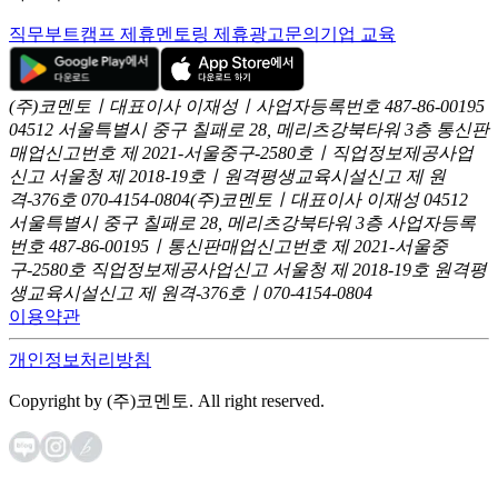
직무부트캠프 제휴
멘토링 제휴
광고문의
기업 교육
(주)코멘토ㅣ대표이사 이재성ㅣ사업자등록번호 487-86-00195
04512 서울특별시 중구 칠패로 28, 메리츠강북타워 3층
통신판
매업신고번호 제 2021-서울중구-2580호ㅣ직업정보제공사업
신고
서울청 제 2018-19호ㅣ원격평생교육시설신고 제 원
격-376호
070-4154-0804
(주)코멘토ㅣ대표이사 이재성
04512
서울특별시 중구 칠패로 28, 메리츠강북타워 3층
사업자등록
번호 487-86-00195ㅣ통신판매업신고번호 제 2021-서울중
구-2580호
직업정보제공사업신고 서울청 제 2018-19호
원격평
생교육시설신고 제 원격-376호ㅣ070-4154-0804
이용약관
개인정보처리방침
Copyright by (주)코멘토. All right reserved.