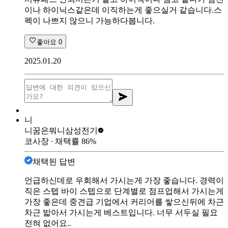
이나 하이닉스같은데 이직하는게 좋으실거 같습니다.스
펙이 나쁘지 않으니 가능하다봅니다.
좋아요
0
2025.01.20
니
니꿈은뭐니
삼성전기
코사장
∙ 채택률
86
%
채택된 답변
언급하신데로 우회해서 가시는게 가장 좋습니다. 경력이
직은 스텝 바이 스텝으로 단계별로 점프업해서 가시는게
가장 좋은데 중견급 기업에서 커리어를 쌓으신뒤에 차근
차근 밟아서 가시는게 베스트입니다. 너무 서두실 필요
전혀 없어요..