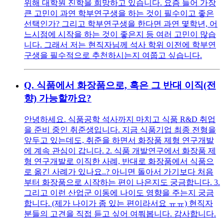
위해 대학원 진학을 희망하고 있습니다. 요즘 들어 가장
큰 고민이 과연 학부연구생을 하는 것이 필수이고 좋은
선택인가? 그리고 학부연구생을 한다면 과연 몇학년, 어
느시점에 시작을 하는 것이 좋은지 등 여러 고민이 많습
니다. 그래서 저는 현직자님께 석사 학위 이전에 학부연
구생을 필수적으로 추천하시는지 여쭙고 싶습니다.
Q.
식품에서 화장품으로, 혹은 그 반대 이직(전
향) 가능할까요?
안녕하세요. 식품공학 석사까지 마치고 식품 R&D 취업
을 준비 중인 취준생입니다. 지금 식품기업 최종 전형을
앞두고 있는데도, 취준을 하면서 화장품 제형 연구개발
에 계속 관심이 갑니다. 2. 식품 개발연구에서 화장품 제
형 연구개발로 이직한 사례, 반대로 화장품에서 식품으
로 옮긴 사례가 있나요..? 아니면 돌아서 가기보다 처음
부터 화장품으로 시작하는 편이 나은지도 궁금합니다. 3.
그리고 이런 산업군 이동에 나이도 영향을 주는지 궁금
합니다. (제가 나이가 좀 있는 편이라서요 ㅠㅠ) 현직자
분들의 고견을 직접 듣고 싶어 여쭤봅니다. 감사합니다.