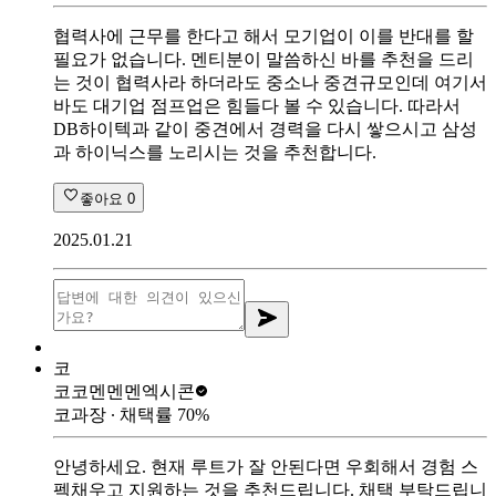
협력사에 근무를 한다고 해서 모기업이 이를 반대를 할
필요가 없습니다. 멘티분이 말씀하신 바를 추천을 드리
는 것이 협력사라 하더라도 중소나 중견규모인데 여기서
바도 대기업 점프업은 힘들다 볼 수 있습니다. 따라서
DB하이텍과 같이 중견에서 경력을 다시 쌓으시고 삼성
과 하이닉스를 노리시는 것을 추천합니다.
좋아요
0
2025.01.21
코
코코멘멘멘
엑시콘
코과장
∙ 채택률
70
%
안녕하세요. 현재 루트가 잘 안된다면 우회해서 경험 스
펙채우고 지원하는 것을 추천드립니다. 채택 부탁드립니