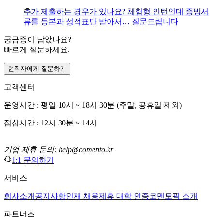
추가 제출하는 경우가 있나요? 체험형 인턴인데 증빙서
류를 등본과 성적표만 받아서… 질문드립니다
궁금증이 남았나요?
빠르게 질문하세요.
현직자에게 질문하기
고객센터
운영시간 : 평일 10시 ~ 18시 30분 (주말, 공휴일 제외)
점심시간 : 12시 30분 ~ 14시
기업 제휴 문의: help@comento.kr
1:1 문의하기
서비스
회사소개
공지사항
인재 채용
제휴 대학 인증
코멘토픽 소개
파트너스