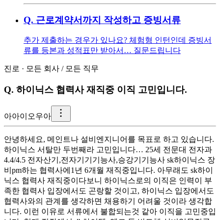
Q.
근로계약서까지 작성하고 증빙서류
추가 제출하는 경우가 있나요? 체험형 인턴인데 증빙서
류를 등본과 성적표만 받아서… 질문드립니다
진로
·
모든 회사
/
모든 직무
Q.
하이닉스 협력사 재직중 이직 고민입니다.
아
아이오우아
안녕하세요, 메인트나 설비엔지니어를 목표로 하고 있습니다.
하이닉스 서탈만 두번째라 고민입니다… 25세 전문대 전자과
4.4/4.5 전자산기,전자기기기능사,승강기기능사 sk하이닉스 장
비pm하는 협력사에1년 6개월 재직중입니다. 아무래도 sk하이
닉스 협력사 재직중이다보니 하이닉스로의 이직은 인력이 부
족한 협력사 입장에서도 곤랑할 것이고, 하이닉스 입장에서도
협력사와의 관계를 생각하면 채용하기 어려울 것이라 생각합
니다. 이런 이유로 서류에서 불합되는것 같아 이직을 고민중입