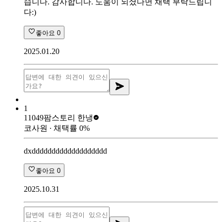
습니다. 감사합니다. 도움이 되셨다면 채택 부탁드립니
다:)
좋아요
0
2025.01.20
1
11049
팜스토리 한냉
코사원
∙ 채택률
0
%
dxddddddddddddddddddd
좋아요
0
2025.10.31