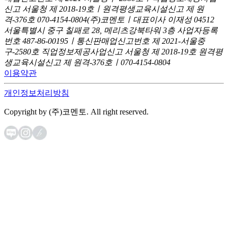
신고
서울청 제 2018-19호ㅣ원격평생교육시설신고 제 원
격-376호
070-4154-0804
(주)코멘토ㅣ대표이사 이재성
04512
서울특별시 중구 칠패로 28, 메리츠강북타워 3층
사업자등록
번호 487-86-00195ㅣ통신판매업신고번호 제 2021-서울중
구-2580호
직업정보제공사업신고 서울청 제 2018-19호
원격평
생교육시설신고 제 원격-376호ㅣ070-4154-0804
이용약관
개인정보처리방침
Copyright by (주)코멘토. All right reserved.