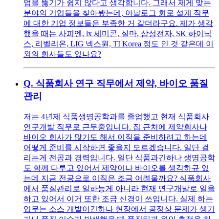
업을 뚫기가 쉽지 않다고 생각합니다. 그래서 제게 맞는
분야의 기업들을 찾아봤는데, 아날로그 회로 설계 직무
에 대한 기업 정보들은 부족한 거 같더라구요. 제가 생각
했을 때는 사피엔, lx 세미콘, 실마, 삼성전자, SK 하이닉
스, 리벨리온, LIG 넥스원, TI Korea 정도 인 것 같은데 이
외의 회사들도 있나요?
Q.
식품회사 연구 직무에서 제약, 바이오 품질
관리
저는 4년제 식품생명공학과를 졸업했고 현재 식품회사
연구개발 직무로 근무중입니다. 집 근처에 제약회사나
바이오 회사가 많기도 해서 이직을 준비하려고 하는데
어떻게 준비를 시작하면 좋을지 모르겠습니다. 일단 걸
리는게 전공과 경력입니다. 일단 식품과긴하나 생명공학
도 함께 다루고 있어서 제약이나 바이오를 생각하규 있
는데 지금 전공으로 이직은 조금 어려울까요? 식품회사
에서 품질관리로 일하능게 아니라 현재 연구개발로 일을
하고 있어서 이거 또한 조금 신경이 쓰입니다. 실제 하는
업무는 소스 개발이긴하나 현장에서 공정상 문제가 생기