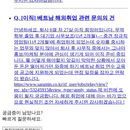
주시면 감사하겠습니다.
Q.
[이직] 베트남 해외취업 관련 문의의 건
안녕하세요. 퇴사 6갤 차 27살 이직 희망러입니다. 무역
학부 졸업 후 대기업 사무보조(1년 2개월) -> 중견 정규직
영업팀(1년 2개월)에 취업하게 되었는데 숫자를 중시하
는 업무와 맞지 않아서 퇴사 후 사무직 중에서는 그나마
홍보/마케팅 분야에 관심이 생기게 되어 이직 준비 중입
니다. 뭘 어떻게 해야할지 앞길이 막막한 상황에서 모아
둔 돈은 떨어져가던 와중에 하기 베트남 취업 연수 교육
생 공고에 지원하게 되었는데 면접 일정을 잡자고 연락
이 왔습니다.
https://www.saramin.co.kr/zf_user/jobs/relay/view?
rec_idx=53245915&view_type=apply_status 제 비전에 도
움이 될지 궁금합니다. 해외 취업에 대해 아는 바가 없으
므로 현실적인 조언 자세하게 주시면 감사하겠습니다 !
궁금증이 남았나요?
빠르게 질문하세요.