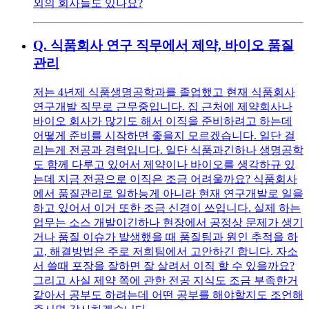
외의 회사들도 있나요?
Q.
식품회사 연구 직무에서 제약, 바이오 품질
관리
저는 4년제 식품생명공학과를 졸업했고 현재 식품회사
연구개발 직무로 근무중입니다. 집 근처에 제약회사나
바이오 회사가 많기도 해서 이직을 준비하려고 하는데
어떻게 준비를 시작하면 좋을지 모르겠습니다. 일단 걸
리는게 전공과 경력입니다. 일단 식품과긴하나 생명공학
도 함께 다루고 있어서 제약이나 바이오를 생각하규 있
는데 지금 전공으로 이직은 조금 어려울까요? 식품회사
에서 품질관리로 일하능게 아니라 현재 연구개발로 일을
하고 있어서 이거 또한 조금 신경이 쓰입니다. 실제 하는
업무는 소스 개발이긴하나 현장에서 공정상 문제가 생기
거나 품질 이슈가 발생했을 때 품질팀과 원인 추적을 하
고, 해결방법은 주로 저희팀에서 고안하긴 합니다. 자소
서 쓸때 포장을 잘하면 잘 살려서 이직 할 수 있을까요?
그리고 사실 제약 쪽에 관한 전공 지식도 조금 부족한거
같아서 공부도 하려는데 어떤 공부를 해야할지도 조언해