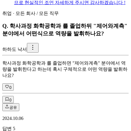
므로 현실적인 조언 자세하게 주시면 감사하겠습니다 !
취업
·
모든 회사
/
모든 직무
Q.
학사과정 화학공학과 를 졸업하뒤 "제어와계측"
분야에서 어떤식으로 역량을 발휘하나요?
하
하도 낙서
학사과정 화학공학과 를 졸업하면 "제어와계측" 분야에서 역
량을 발휘한다고 하는데 혹시 구체적으로 어떤 역량을 발휘하
나요?
0
0
공유
2024.10.06
답변
5