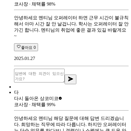
코사장
∙ 채택률
98
%
안녕하세요 멘티님 오퍼레이터 하면 근무 시간이 불규칙
해서 아마 시간 잘 안 날겁니다. 학사는 오퍼레이터 잘 안
가긴 합니다. 멘티님의 취업에 좋은 결과 있길 바랄게요
~
좋아요
0
2025.01.27
다
다시 돌아온 상
코미코
코사장
∙ 채택률
99
%
안녕하세요 멘티님 해당 질문에 대해 답변 드리겠습니
다. 희망하는 직무에 따라 다릅니다. 하지만 오퍼레이터
는 단순 업무를 하다보니 경력이나 스펙에는 큰 도움 안