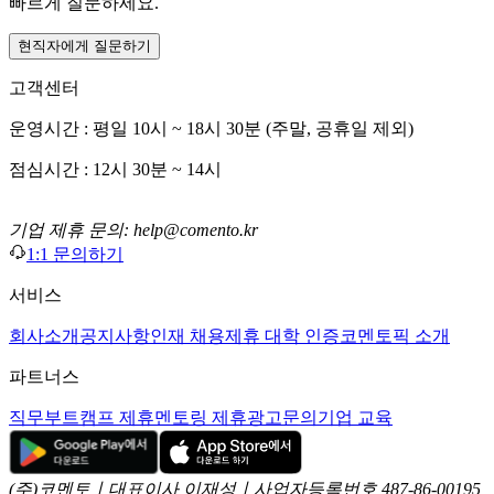
빠르게 질문하세요.
현직자에게 질문하기
고객센터
운영시간 : 평일 10시 ~ 18시 30분 (주말, 공휴일 제외)
점심시간 : 12시 30분 ~ 14시
기업 제휴 문의: help@comento.kr
1:1 문의하기
서비스
회사소개
공지사항
인재 채용
제휴 대학 인증
코멘토픽 소개
파트너스
직무부트캠프 제휴
멘토링 제휴
광고문의
기업 교육
(주)코멘토ㅣ대표이사 이재성ㅣ사업자등록번호 487-86-00195