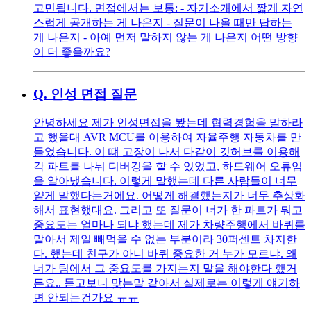
고민됩니다. 면접에서는 보통: - 자기소개에서 짧게 자연
스럽게 공개하는 게 나은지 - 질문이 나올 때만 답하는
게 나은지 - 아예 먼저 말하지 않는 게 나은지 어떤 방향
이 더 좋을까요?
Q.
인성 면접 질문
안녕하세요 제가 인성면접을 봤는데 협력경험을 말하라
고 했을대 AVR MCU를 이용하여 자율주행 자동차를 만
들었습니다. 이 떄 고장이 나서 다같이 깃허브를 이용해
각 파트를 나눠 디버깅을 할 수 있었고, 하드웨어 오류임
을 알아냈습니다. 이렇게 말했는데 다른 사람들이 너무
얕게 말했다는거에요. 어떻게 해결했는지가 너무 추상화
해서 표현했대요. 그리고 또 질문이 너가 한 파트가 뭐고
중요도는 얼마나 되냐 했는데 제가 차량주행에서 바퀴를
맡아서 제일 빼먹을 수 없는 부분이라 30퍼센트 차지한
다. 했는데 친구가 아니 바퀴 중요한 거 누가 모르냐. 왜
너가 팀에서 그 중요도를 가지는지 말을 해야한다 했거
든요.. 듣고보니 맞는말 같아서 실제로는 이렇게 얘기하
면 안되는건가요 ㅠㅠ