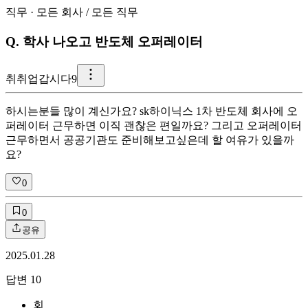
직무
·
모든 회사
/
모든 직무
Q.
학사 나오고 반도체 오퍼레이터
취
취업갑시다9
하시는분들 많이 계신가요? sk하이닉스 1차 반도체 회사에 오
퍼레이터 근무하면 이직 괜찮은 편일까요? 그리고 오퍼레이터
근무하면서 공공기관도 준비해보고싶은데 할 여유가 있을까
요?
0
0
공유
2025.01.28
답변
10
회