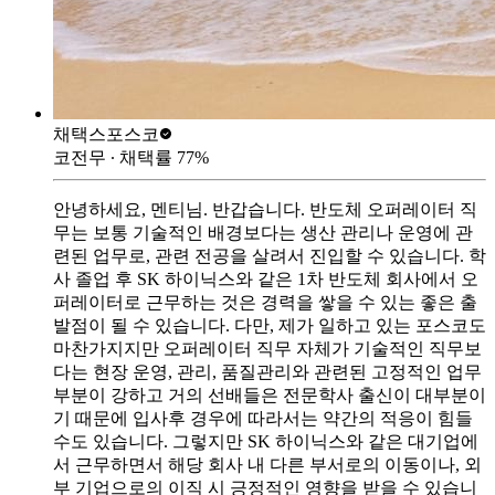
채택스
포스코
코전무
∙ 채택률
77
%
안녕하세요, 멘티님. 반갑습니다. 반도체 오퍼레이터 직
무는 보통 기술적인 배경보다는 생산 관리나 운영에 관
련된 업무로, 관련 전공을 살려서 진입할 수 있습니다. 학
사 졸업 후 SK 하이닉스와 같은 1차 반도체 회사에서 오
퍼레이터로 근무하는 것은 경력을 쌓을 수 있는 좋은 출
발점이 될 수 있습니다. 다만, 제가 일하고 있는 포스코도
마찬가지지만 오퍼레이터 직무 자체가 기술적인 직무보
다는 현장 운영, 관리, 품질관리와 관련된 고정적인 업무
부분이 강하고 거의 선배들은 전문학사 출신이 대부분이
기 때문에 입사후 경우에 따라서는 약간의 적응이 힘들
수도 있습니다. 그렇지만 SK 하이닉스와 같은 대기업에
서 근무하면서 해당 회사 내 다른 부서로의 이동이나, 외
부 기업으로의 이직 시 긍정적인 영향을 받을 수 있습니