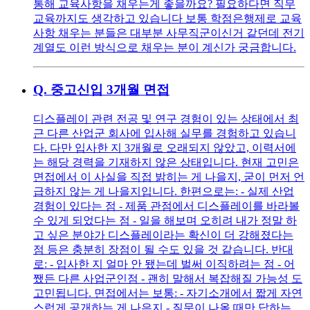
통해 교육사항을 채우는게 좋을까요? 필요하다면 직무
교육까지도 생각하고 있습니다 보통 학점은행제로 교육
사항 채우는 분들은 대부분 사무직군이신거 같던데 전기
계열도 이런 방식으로 채우는 분이 계신가 궁금합니다.
Q.
중고신입 3개월 면접
디스플레이 관련 전공 및 연구 경험이 있는 상태에서 최
근 다른 산업군 회사에 입사해 실무를 경험하고 있습니
다. 다만 입사한 지 3개월로 오래되지 않았고, 이력서에
는 해당 경력을 기재하지 않은 상태입니다. 현재 고민은
면접에서 이 사실을 직접 밝히는 게 나을지, 굳이 먼저 언
급하지 않는 게 나을지입니다. 한편으로는: - 실제 산업
경험이 있다는 점 - 제품 관점에서 디스플레이를 바라볼
수 있게 되었다는 점 - 일을 해보며 오히려 내가 정말 하
고 싶은 분야가 디스플레이라는 확신이 더 강해졌다는
점 등은 충분히 장점이 될 수도 있을 것 같습니다. 반대
로: - 입사한 지 얼마 안 됐는데 벌써 이직하려는 점 - 어
쨌든 다른 사업군인점 - 괜히 말해서 복잡해질 가능성 도
고민됩니다. 면접에서는 보통: - 자기소개에서 짧게 자연
스럽게 공개하는 게 나은지 - 질문이 나올 때만 답하는