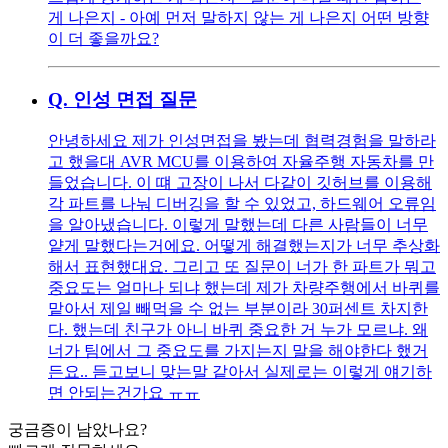
게 나은지 - 아예 먼저 말하지 않는 게 나은지 어떤 방향
이 더 좋을까요?
Q.
인성 면접 질문
안녕하세요 제가 인성면접을 봤는데 협력경험을 말하라
고 했을대 AVR MCU를 이용하여 자율주행 자동차를 만
들었습니다. 이 떄 고장이 나서 다같이 깃허브를 이용해
각 파트를 나눠 디버깅을 할 수 있었고, 하드웨어 오류임
을 알아냈습니다. 이렇게 말했는데 다른 사람들이 너무
얕게 말했다는거에요. 어떻게 해결했는지가 너무 추상화
해서 표현했대요. 그리고 또 질문이 너가 한 파트가 뭐고
중요도는 얼마나 되냐 했는데 제가 차량주행에서 바퀴를
맡아서 제일 빼먹을 수 없는 부분이라 30퍼센트 차지한
다. 했는데 친구가 아니 바퀴 중요한 거 누가 모르냐. 왜
너가 팀에서 그 중요도를 가지는지 말을 해야한다 했거
든요.. 듣고보니 맞는말 같아서 실제로는 이렇게 얘기하
면 안되는건가요 ㅠㅠ
궁금증이 남았나요?