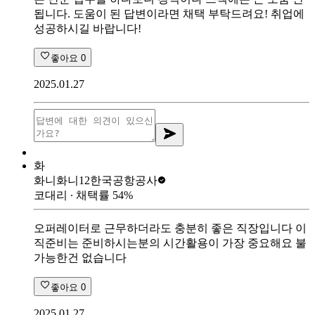
됩니다. 도움이 된 답변이라면 채택 부탁드려요! 취업에
성공하시길 바랍니다!
좋아요
0
2025.01.27
화
화니화니12
한국공항공사
코대리
∙ 채택률
54
%
오퍼레이터로 근무하더라도 충분히 좋은 직장입니다 이
직준비는 준비하시는분의 시간활용이 가장 중요해요 불
가능한건 없습니다
좋아요
0
2025.01.27