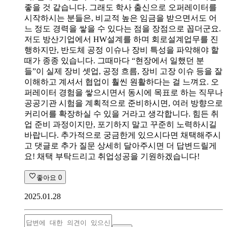
좋을 것 같습니다. 그래도 학사 출신으로 오퍼레이터를
시작하시는 분들은, 비교적 높은 임금을 받으면서도 어
느 정도 경력을 쌓을 수 있다는 점을 장점으로 꼽더군요.
저도 방산기업에서 HW설계를 하며 회로설계업무를 진
행하지만, 반도체 공정 이슈나 장비 특성을 파악해야 할
때가 종종 있습니다. 그때마다 “현장에서 일했던 분
들”이 실제 장비 셋업, 공정 흐름, 장비 고장 이슈 등을 잘
이해하고 계셔서 협업이 훨씬 원활하다는 걸 느껴요. 오
퍼레이터 경험을 쌓으시면서 동시에 목표로 하는 직무나
공공기관 시험을 계획적으로 준비하시면, 여러 방향으로
커리어를 확장하실 수 있을 거라고 생각합니다. 힘든 취
업 준비 과정이지만, 포기하지 말고 꾸준히 노력하시길
바랍니다. 추가적으로 궁금한게 있으시다면 채택해주시
고 댓글로 추가 질문 상세히 달아주시면 더 답변드릴게
요! 채택 부탁드리고 취업성공을 기원하겠습니다!
좋아요
0
2025.01.28