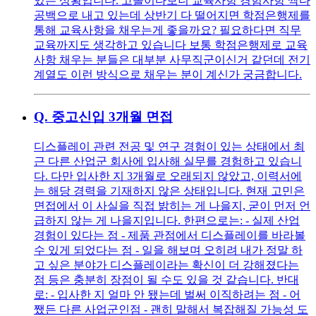
있는 상황입니다. 고졸이다보니 교육사항 경험사항 싹다
공백으로 내고 있는데 상반기 다 떨어지면 학점은행제를
통해 교육사항을 채우는게 좋을까요? 필요하다면 직무
교육까지도 생각하고 있습니다 보통 학점은행제로 교육
사항 채우는 분들은 대부분 사무직군이신거 같던데 전기
계열도 이런 방식으로 채우는 분이 계신가 궁금합니다.
Q.
중고신입 3개월 면접
디스플레이 관련 전공 및 연구 경험이 있는 상태에서 최
근 다른 산업군 회사에 입사해 실무를 경험하고 있습니
다. 다만 입사한 지 3개월로 오래되지 않았고, 이력서에
는 해당 경력을 기재하지 않은 상태입니다. 현재 고민은
면접에서 이 사실을 직접 밝히는 게 나을지, 굳이 먼저 언
급하지 않는 게 나을지입니다. 한편으로는: - 실제 산업
경험이 있다는 점 - 제품 관점에서 디스플레이를 바라볼
수 있게 되었다는 점 - 일을 해보며 오히려 내가 정말 하
고 싶은 분야가 디스플레이라는 확신이 더 강해졌다는
점 등은 충분히 장점이 될 수도 있을 것 같습니다. 반대
로: - 입사한 지 얼마 안 됐는데 벌써 이직하려는 점 - 어
쨌든 다른 사업군인점 - 괜히 말해서 복잡해질 가능성 도