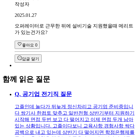
작성자
2025.01.27
오퍼레이터로 근무한 뒤에 설비기술 지원했을때 메리트
가 있는건가요?
좋아요
0
답글 달기
함께 읽은 질문
Q.
공기업 전기직 질문
고졸인데 놀다가 뒤늦게 정신차리고 공기업 준비중입니
다 쌍기사 한컴토 맞추고 일반전형 상반기부터 지원하기
시작해 면접 두번 보고 다 떨어지고 이제 면접 두개 남아
있는 상황입니다. 고졸이다보니 교육사항 경험사항 싹다
공백으로 내고 있는데 상반기 다 떨어지면 학점은행제를