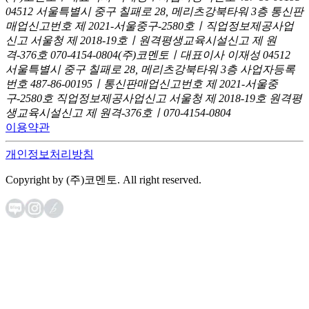
04512 서울특별시 중구 칠패로 28, 메리츠강북타워 3층
통신판
매업신고번호 제 2021-서울중구-2580호ㅣ직업정보제공사업
신고
서울청 제 2018-19호ㅣ원격평생교육시설신고 제 원
격-376호
070-4154-0804
(주)코멘토ㅣ대표이사 이재성
04512
서울특별시 중구 칠패로 28, 메리츠강북타워 3층
사업자등록
번호 487-86-00195ㅣ통신판매업신고번호 제 2021-서울중
구-2580호
직업정보제공사업신고 서울청 제 2018-19호
원격평
생교육시설신고 제 원격-376호ㅣ070-4154-0804
이용약관
개인정보처리방침
Copyright by (주)코멘토. All right reserved.