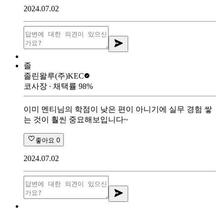
2024.07.02
졸
졸린왈루
(주)KEC
코사장
∙ 채택률
98
%
이미 멘티님의 학점이 낮은 편이 아니기에 실무 경험 쌓
는 것이 훨씬 중요해보입니다~
좋아요
0
2024.07.02