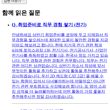
답변 더보기
함께 읽은 질문
Q.
취업준비로 직무 경험 쌓기 (전기)
안녕하세요 상반기 취업준비를 코앞에 두고 이제와서 직
무경험을 쌓으려는데 최대한 도움이 될만한 경험을 지금
이라도 해보려고 합니다. 현재 지거국 전기 관련 학과
4.01에 토익스피킹 130, 전기기사, 전기공사기사, 산업안
전기사를 취득하였고 컴활 1급, 한국사 정도 가지고 있습
니다. 직무 경험과 관련 경험은 전무합니다. 직무는 전기
관련 어디든 상관없습니다. 상반기 자소서 작성에 앞서
무엇이든 활동을 추가하고 싶은데 활동을 추천해주시면
감사하겠습니다. 우선 2D 캐드랑 CAT 2급? 을 배울 수
있는 학원이 있어서 다녀볼까하는데 어떨까요? 아니면
전기 관련 부트캠프도 수강해보려 합니다. 또 영어 스피
킹 성적을 더 늘려볼까하는데 어떤 활동이 가장 좋을지
추천해주시면 정말 감사하겠습니다.