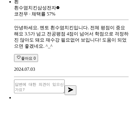
흰
흰수염치킨
삼성전자
코전무
∙ 채택률
57
%
안녕하세요. 멘토 흰수염치킨입니다. 전체 평점이 중요
해요 3.5가 넘고 전공평점 4점이 넘어서 학점으로 걱정하
진 않아도 돼요 재수강 필요없어 보입니다! 도움이 되었
으면 좋겠네요. ^_^
좋아요
0
2024.07.03