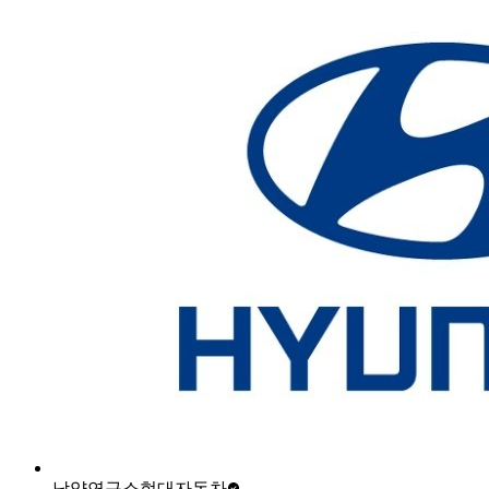
남양연구소
현대자동차