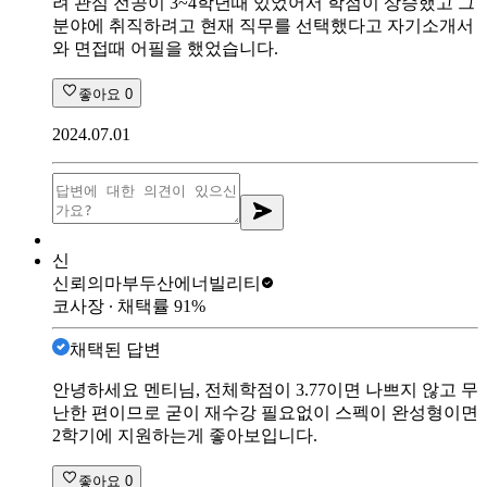
려 관심 전공이 3~4학년때 있었어서 학점이 상승했고 그
분야에 취직하려고 현재 직무를 선택했다고 자기소개서
와 면접때 어필을 했었습니다.
좋아요
0
2024.07.01
신
신뢰의마부
두산에너빌리티
코사장
∙ 채택률
91
%
채택된 답변
안녕하세요 멘티님, 전체학점이 3.77이면 나쁘지 않고 무
난한 편이므로 굳이 재수강 필요없이 스펙이 완성형이면
2학기에 지원하는게 좋아보입니다.
좋아요
0