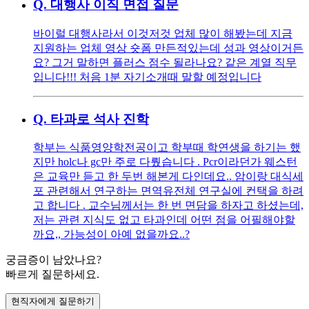
Q.
대행사 이직 면접 질문
바이럴 대행사라서 이것저것 업체 많이 해봤는데 지금
지원하는 업체 영상 숏폼 만든적있는데 성과 영상이거든
요? 그거 말하면 플러스 점수 될라나요? 같은 계열 직무
입니다!!! 처음 1분 자기소개때 말할 예정입니다
Q.
타과로 석사 진학
학부는 식품영양학전공이고 학부때 학연생을 하기는 했
지만 holc나 gc만 주로 다뤘습니다 . Pcr이라던가 웨스턴
은 교육만 듣고 한 두번 해본게 다인데요.. 암이랑 대식세
포 관련해서 연구하는 면역유전체 연구실에 컨택을 하려
고 합니다 . 교수님께서는 한 번 면담을 하자고 하셨는데,
저는 관련 지식도 없고 타과인데 어떤 점을 어필해야할
까요,, 가능성이 아예 없을까요..?
궁금증이 남았나요?
빠르게 질문하세요.
현직자에게 질문하기