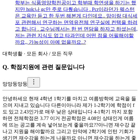
학부는 식품영양학전공이고 학부때 학연생을 하기는 했
지만 holc나 gc만 주로 다뤘습니다 . Pcr이라던가 웨스턴
은 교육만 듣고 한 두번 해본게 다인데요.. 암이랑 대식세
포 관련해서 연구하는 면역유전체 연구실에 컨택을 하려
고 합니다 . 교수님께서는 한 번 면담을 하자고 하셨는데,
저는 관련 지식도 없고 타과인데 어떤 점을 어필해야할
까요,, 가능성이 아예 없을까요..?
대학생활
·
모든 회사
/
모든 직무
Q.
학점지원에 관련 질문입니다
망
망둥망둥
안녕하세요 현재 4학년 1학기를 마치고 여름방학에 교육을 들
으며 지내고 있습니다 다른이아니라 제가 1-2학기에 학점이 f
도 있고 2.43인가로 매우 낮은 상태입니다 4-1학기 까지 포함
하면 전체학점은 3.77 이거 전공학점은 4.08인 상태인게 여름
에 뜨는 공고를 계속 넣어보는게 좋을까요??아니면 재수강 끝
나고 지원을 해야할까요 그리고 만약에 2학기에 인턴 기회가
생기면 재수강을 하는게 나을까요 아니면 재수강을 하는게 좋