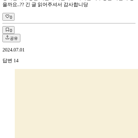
을까요..?? 긴 글 읽어주셔서 감사합니당
0
0
공유
2024.07.01
답변
14