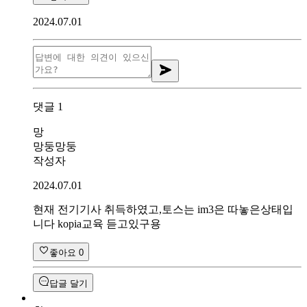
2024.07.01
댓글
1
망
망둥망둥
작성자
2024.07.01
현재 전기기사 취득하였고,토스는 im3은 따놓은상태입
니다 kopia교육 듣고있구용
좋아요
0
답글 달기