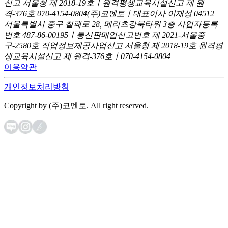
신고
서울청 제 2018-19호ㅣ원격평생교육시설신고 제 원
격-376호
070-4154-0804
(주)코멘토ㅣ대표이사 이재성
04512
서울특별시 중구 칠패로 28, 메리츠강북타워 3층
사업자등록
번호 487-86-00195ㅣ통신판매업신고번호 제 2021-서울중
구-2580호
직업정보제공사업신고 서울청 제 2018-19호
원격평
생교육시설신고 제 원격-376호ㅣ070-4154-0804
이용약관
개인정보처리방침
Copyright by (주)코멘토. All right reserved.