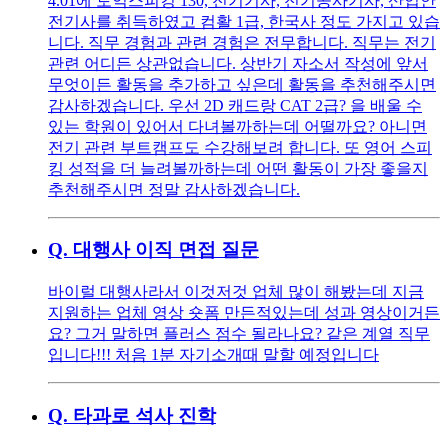
4.01에 토익스피킹 130, 전기기사, 전기공사기사, 산업안
전기사를 취득하였고 컴활 1급, 한국사 정도 가지고 있습
니다. 직무 경험과 관련 경험은 전무합니다. 직무는 전기
관련 어디든 상관없습니다. 상반기 자소서 작성에 앞서
무엇이든 활동을 추가하고 싶은데 활동을 추천해주시면
감사하겠습니다. 우선 2D 캐드랑 CAT 2급? 을 배울 수
있는 학원이 있어서 다녀볼까하는데 어떨까요? 아니면
전기 관련 부트캠프도 수강해보려 합니다. 또 영어 스피
킹 성적을 더 늘려볼까하는데 어떤 활동이 가장 좋을지
추천해주시면 정말 감사하겠습니다.
Q.
대행사 이직 면접 질문
바이럴 대행사라서 이것저것 업체 많이 해봤는데 지금
지원하는 업체 영상 숏폼 만든적있는데 성과 영상이거든
요? 그거 말하면 플러스 점수 될라나요? 같은 계열 직무
입니다!!! 처음 1분 자기소개때 말할 예정입니다
Q.
타과로 석사 진학