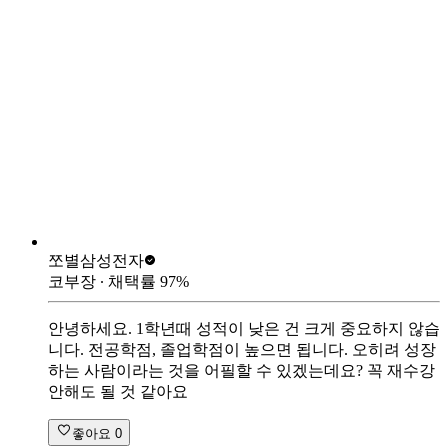
쪼별
삼성전자
코부장
∙ 채택률
97
%
안녕하세요. 1학년때 성적이 낮은 건 크게 중요하지 않습
니다. 전공학점, 졸업학점이 높으면 됩니다. 오히려 성장
하는 사람이라는 것을 어필할 수 있겠는데요? 꼭 재수강
안해도 될 것 같아요
좋아요
0