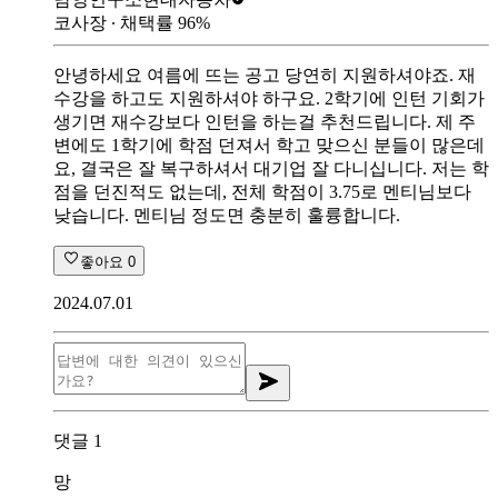
코사장
∙ 채택률
96
%
안녕하세요 여름에 뜨는 공고 당연히 지원하셔야죠. 재
수강을 하고도 지원하셔야 하구요. 2학기에 인턴 기회가
생기면 재수강보다 인턴을 하는걸 추천드립니다. 제 주
변에도 1학기에 학점 던져서 학고 맞으신 분들이 많은데
요, 결국은 잘 복구하셔서 대기업 잘 다니십니다. 저는 학
점을 던진적도 없는데, 전체 학점이 3.75로 멘티님보다
낮습니다. 멘티님 정도면 충분히 훌륭합니다.
좋아요
0
2024.07.01
댓글
1
망