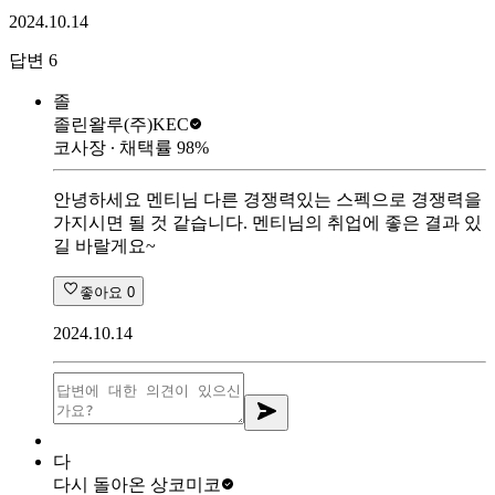
2024.10.14
답변
6
졸
졸린왈루
(주)KEC
코사장
∙ 채택률
98
%
안녕하세요 멘티님 다른 경쟁력있는 스펙으로 경쟁력을
가지시면 될 것 같습니다. 멘티님의 취업에 좋은 결과 있
길 바랄게요~
좋아요
0
2024.10.14
다
다시 돌아온 상
코미코