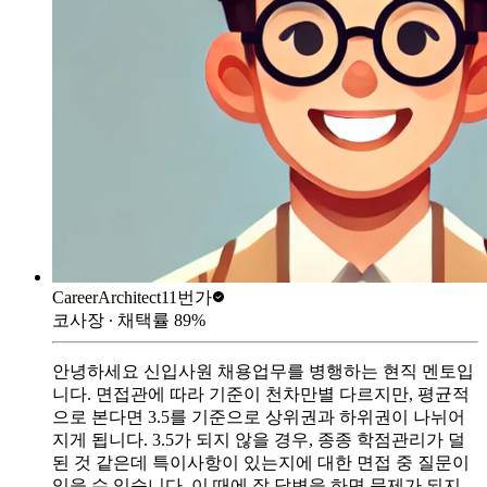
CareerArchitect
11번가
코사장
∙ 채택률
89
%
안녕하세요 신입사원 채용업무를 병행하는 현직 멘토입
니다. 면접관에 따라 기준이 천차만별 다르지만, 평균적
으로 본다면 3.5를 기준으로 상위권과 하위권이 나뉘어
지게 됩니다. 3.5가 되지 않을 경우, 종종 학점관리가 덜
된 것 같은데 특이사항이 있는지에 대한 면접 중 질문이
있을 수 있습니다. 이 때에 잘 답변을 하면 문제가 되지