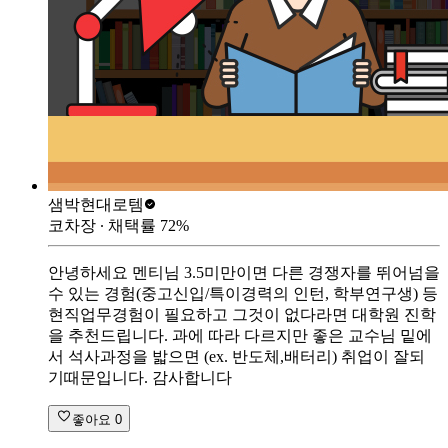
샘박
현대로템
코차장
∙ 채택률
72
%
안녕하세요 멘티님 3.5미만이면 다른 경쟁자를 뛰어넘을
수 있는 경험(중고신입/특이경력의 인턴, 학부연구생) 등
현직업무경험이 필요하고 그것이 없다라면 대학원 진학
을 추천드립니다. 과에 따라 다르지만 좋은 교수님 밑에
서 석사과정을 밟으면 (ex. 반도체,배터리) 취업이 잘되
기때문입니다. 감사합니다
좋아요
0