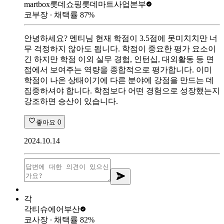
martbox
롯데쇼핑롯데마트사업본부
코부장
∙ 채택률
87
%
안녕하세요? 멘티님 현재 학점이 3.5점에 못미치치만 너
무 걱정하지 않아도 됩니다. 학점이 중요한 평가 요소이
긴 하지만 학점 이외 실무 경험, 인턴십, 대외활동 등 면
접에서 보여주는 역량을 종합적으로 평가합니다. 이미
학점이 나온 상태이기에 다른 분야에 강점을 만드는 데
집중하셔야 합니다. 학점보다 어떤 경험으로 성장했는지
강조하면 승산이 있습니다.
좋아요
0
2024.10.14
각
각티슈
에어부산
코사장
∙ 채택률
82
%