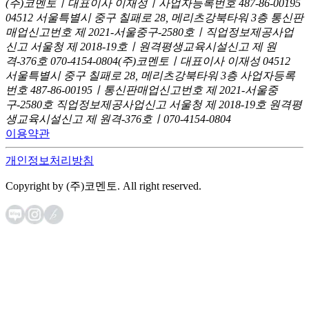
(주)코멘토ㅣ대표이사 이재성ㅣ사업자등록번호 487-86-00195
04512 서울특별시 중구 칠패로 28, 메리츠강북타워 3층
통신판
매업신고번호 제 2021-서울중구-2580호ㅣ직업정보제공사업
신고
서울청 제 2018-19호ㅣ원격평생교육시설신고 제 원
격-376호
070-4154-0804
(주)코멘토ㅣ대표이사 이재성
04512
서울특별시 중구 칠패로 28, 메리츠강북타워 3층
사업자등록
번호 487-86-00195ㅣ통신판매업신고번호 제 2021-서울중
구-2580호
직업정보제공사업신고 서울청 제 2018-19호
원격평
생교육시설신고 제 원격-376호ㅣ070-4154-0804
이용약관
개인정보처리방침
Copyright by (주)코멘토. All right reserved.