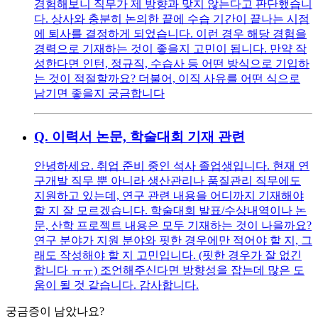
경험해보니 직무가 제 방향과 맞지 않는다고 판단했습니
다. 상사와 충분히 논의한 끝에 수습 기간이 끝나는 시점
에 퇴사를 결정하게 되었습니다. 이런 경우 해당 경험을
경력으로 기재하는 것이 좋을지 고민이 됩니다. 만약 작
성한다면 인턴, 정규직, 수습사 등 어떤 방식으로 기입하
는 것이 적절할까요? 더불어, 이직 사유를 어떤 식으로
남기면 좋을지 궁금합니다
Q.
이력서 논문, 학술대회 기재 관련
안녕하세요. 취업 준비 중인 석사 졸업생입니다. 현재 연
구개발 직무 뿐 아니라 생산관리나 품질관리 직무에도
지원하고 있는데, 연구 관련 내용을 어디까지 기재해야
할 지 잘 모르겠습니다. 학술대회 발표/수상내역이나 논
문, 산학 프로젝트 내용은 모두 기재하는 것이 나을까요?
연구 분야가 지원 분야와 핏한 경우에만 적어야 할 지, 그
래도 작성해야 할 지 고민입니다. (핏한 경우가 잘 없긴
합니다 ㅠㅠ) 조언해주신다면 방향성을 잡는데 많은 도
움이 될 것 같습니다. 감사합니다.
궁금증이 남았나요?