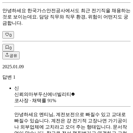
안녕하세요 한국가스안전공사에서도 최근 전기직을 채용하는
것로 보이는데요. 담당 직무와 직무 환경, 위험이 어떤지도 궁
금합니다.
0
0
공유
2025.01.09
답변
1
신
신뢰의마부
두산에너빌리티
코사장
∙ 채택률
91
%
안녕하세요 멘티님, 계전보전으로 빠질수 있고 교대로
빠질수 있습니다. 계전은 걍 전기적 고장나면 가기공이
나 외부업체에 고치라고 오더 주는 형태입니다. 문서작