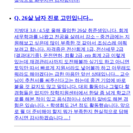
실적으로 봐주시면 감사합니다!
Q.
26살 남자 진로 고민입니다...
지방대 3.8 / 4.5로 올해 졸업한 26살 취준생입니다. 회계
세무학과를 나왔고 전공을 살려서 강소 ~ 중견급에는 지
원해보고 싶은데 많이 부족한 것 같아서 조심스레 여쭤
보려고 합니다. 자격증은 전산회계 1급, 전산세무 2급
[결과대기중], 운전면허, 컴활 2급, erp 회계 2급 이렇게
있는데 재경관리사까지 도전해볼까 싶기도 하고 아니면
토익만 따서 빠르게 지원서라도 넣어볼까 하고 아무래도
뭐라도 해야겠다는 급한 마음만 앞선 상태입니다... 교수
님이 추천서를 써주신다고는 하는데 중견 기업에 바로
붙을 것 같지도 않고 말입니다. 대외 활동이나 그렇다 할
경험들은 없지만 장학지원센터에서 한달 좀 넘게 학교근
로를 해본 적이 있고 음식점이나 상하차 알바도 해본 경
험은 있습니다. + 학생회도 2년 정도 활동했습니다. 앞으
로 뭘 더 준비해야 할지 뭐가 부족한지 현실적으로 답해
주시면 감사하겠습니다 ... !