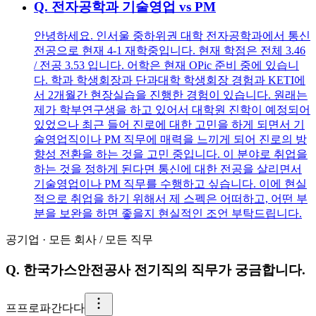
Q.
전자공학과 기술영업 vs PM
안녕하세요. 인서울 중하위권 대학 전자공학과에서 통신
전공으로 현재 4-1 재학중입니다. 현재 학점은 전체 3.46
/ 전공 3.53 입니다. 어학은 현재 OPic 준비 중에 있습니
다. 학과 학생회장과 단과대학 학생회장 경험과 KETI에
서 2개월간 현장실습을 진행한 경험이 있습니다. 원래는
제가 학부연구생을 하고 있어서 대학원 진학이 예정되어
있었으나 최근 들어 진로에 대한 고민을 하게 되면서 기
술영업직이나 PM 직무에 매력을 느끼게 되어 진로의 방
향성 전환을 하는 것을 고민 중입니다. 이 분야로 취업을
하는 것을 정하게 된다면 통신에 대한 전공을 살리면서
기술영업이나 PM 직무를 수행하고 싶습니다. 이에 현실
적으로 취업을 하기 위해서 제 스펙은 어떠하고, 어떤 부
분을 보완을 하면 좋을지 현실적인 조언 부탁드립니다.
공기업
·
모든 회사
/
모든 직무
Q.
한국가스안전공사 전기직의 직무가 궁금합니다.
프
프로파간다다