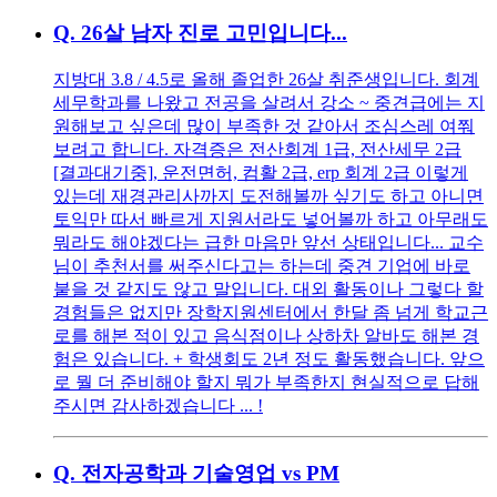
Q.
26살 남자 진로 고민입니다...
지방대 3.8 / 4.5로 올해 졸업한 26살 취준생입니다. 회계
세무학과를 나왔고 전공을 살려서 강소 ~ 중견급에는 지
원해보고 싶은데 많이 부족한 것 같아서 조심스레 여쭤
보려고 합니다. 자격증은 전산회계 1급, 전산세무 2급
[결과대기중], 운전면허, 컴활 2급, erp 회계 2급 이렇게
있는데 재경관리사까지 도전해볼까 싶기도 하고 아니면
토익만 따서 빠르게 지원서라도 넣어볼까 하고 아무래도
뭐라도 해야겠다는 급한 마음만 앞선 상태입니다... 교수
님이 추천서를 써주신다고는 하는데 중견 기업에 바로
붙을 것 같지도 않고 말입니다. 대외 활동이나 그렇다 할
경험들은 없지만 장학지원센터에서 한달 좀 넘게 학교근
로를 해본 적이 있고 음식점이나 상하차 알바도 해본 경
험은 있습니다. + 학생회도 2년 정도 활동했습니다. 앞으
로 뭘 더 준비해야 할지 뭐가 부족한지 현실적으로 답해
주시면 감사하겠습니다 ... !
Q.
전자공학과 기술영업 vs PM