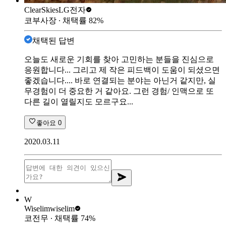
ClearSkies
LG전자
코부사장
∙ 채택률
82
%
채택된 답변
오늘도 새로운 기회를 찾아 고민하는 분들을 진심으로
응원합니다... 그리고 제 작은 피드백이 도움이 되셨으면
좋겠습니다.... 바로 연결되는 분야는 아닌거 같지만, 실
무경험이 더 중요한 거 같아요. 그런 경험/ 인맥으로 또
다른 길이 열릴지도 모르구요...
좋아요
0
2020.03.11
W
Wiselim
wiselim
코전무
∙ 채택률
74
%