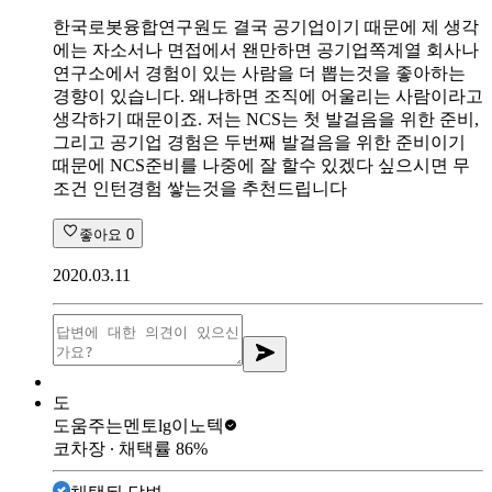
한국로봇융합연구원도 결국 공기업이기 때문에 제 생각
에는 자소서나 면접에서 왠만하면 공기업쪽계열 회사나
연구소에서 경험이 있는 사람을 더 뽑는것을 좋아하는
경향이 있습니다. 왜냐하면 조직에 어울리는 사람이라고
생각하기 때문이죠. 저는 NCS는 첫 발걸음을 위한 준비,
그리고 공기업 경험은 두번째 발걸음을 위한 준비이기
때문에 NCS준비를 나중에 잘 할수 있겠다 싶으시면 무
조건 인턴경험 쌓는것을 추천드립니다
좋아요
0
2020.03.11
도
도움주는멘토
lg이노텍
코차장
∙ 채택률
86
%