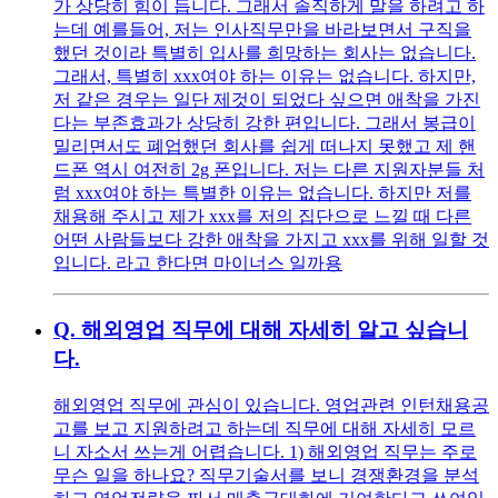
가 상당히 힘이 듭니다. 그래서 솔직하게 말을 하려고 하
는데 예를들어, 저는 인사직무만을 바라보면서 구직을
했던 것이라 특별히 입사를 희망하는 회사는 없습니다.
그래서, 특별히 xxx여야 하는 이유는 없습니다. 하지만,
저 같은 경우는 일단 제것이 되었다 싶으면 애착을 가진
다는 부존효과가 상당히 강한 편입니다. 그래서 봉급이
밀리면서도 폐업했던 회사를 쉽게 떠나지 못했고 제 핸
드폰 역시 여전히 2g 폰입니다. 저는 다른 지원자분들 처
럼 xxx여야 하는 특별한 이유는 없습니다. 하지만 저를
채용해 주시고 제가 xxx를 저의 집단으로 느낄 때 다른
어떤 사람들보다 강한 애착을 가지고 xxx를 위해 일할 것
입니다. 라고 한다면 마이너스 일까용
Q.
해외영업 직무에 대해 자세히 알고 싶습니
다.
해외영업 직무에 관심이 있습니다. 영업관련 인턴채용공
고를 보고 지원하려고 하는데 직무에 대해 자세히 모르
니 자소서 쓰는게 어렵습니다. 1) 해외영업 직무는 주로
무슨 일을 하나요? 직무기술서를 보니 경쟁환경을 분석