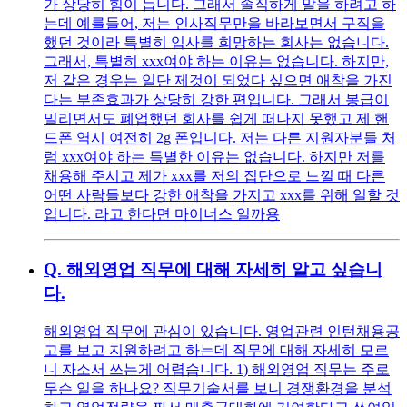
가 상당히 힘이 듭니다. 그래서 솔직하게 말을 하려고 하
는데 예를들어, 저는 인사직무만을 바라보면서 구직을
했던 것이라 특별히 입사를 희망하는 회사는 없습니다.
그래서, 특별히 xxx여야 하는 이유는 없습니다. 하지만,
저 같은 경우는 일단 제것이 되었다 싶으면 애착을 가진
다는 부존효과가 상당히 강한 편입니다. 그래서 봉급이
밀리면서도 폐업했던 회사를 쉽게 떠나지 못했고 제 핸
드폰 역시 여전히 2g 폰입니다. 저는 다른 지원자분들 처
럼 xxx여야 하는 특별한 이유는 없습니다. 하지만 저를
채용해 주시고 제가 xxx를 저의 집단으로 느낄 때 다른
어떤 사람들보다 강한 애착을 가지고 xxx를 위해 일할 것
입니다. 라고 한다면 마이너스 일까용
Q.
해외영업 직무에 대해 자세히 알고 싶습니
다.
해외영업 직무에 관심이 있습니다. 영업관련 인턴채용공
고를 보고 지원하려고 하는데 직무에 대해 자세히 모르
니 자소서 쓰는게 어렵습니다. 1) 해외영업 직무는 주로
무슨 일을 하나요? 직무기술서를 보니 경쟁환경을 분석