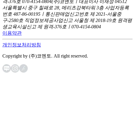
격-376호
070-4154-0804
(주)코멘토ㅣ대표이사 이재성
04512
서울특별시 중구 칠패로 28, 메리츠강북타워 3층
사업자등록
번호 487-86-00195ㅣ통신판매업신고번호 제 2021-서울중
구-2580호
직업정보제공사업신고 서울청 제 2018-19호
원격평
생교육시설신고 제 원격-376호ㅣ070-4154-0804
이용약관
개인정보처리방침
Copyright by (주)코멘토. All right reserved.