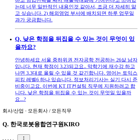
하고 영업전략을 짜서 매출극대화에 기여한다고 쓰여있
는데 너무 일반적인 내용인것 같아서, 조금 더 자세히 알
고 싶습니다. 2) 해외영업 부서에 배치되면 하루 업무일
과가 궁금합니다.
Q.
낮은 학점을 뒤집을 수 있는 것이 무엇이 있
을까요?
안녕하세요 서울 중하위권 전자공학 전공하는 26살 남자
입니다. 현재 학점이 3.23되고요.. 막학기에 재수강 하고
나면 3.3대로 올릴 수 있을 것 같긴합니다. 영어는 토익스
피킹 레벨6 하나 있습니다. 정보처리기사는 실기 다시 준
비중이고요. 이번에 KT IT컨설팅 직무에 지원하려고 합
니다. 낮은 학점을 뒤집을 수 있는 것이 무엇일 있을까
요...?
회사/산업
·
모든회사
/
모든직무
Q.
한국로봇융합연구원KIRO