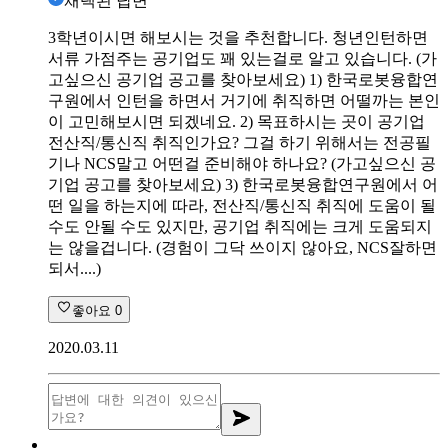
채택된 답변
3학년이시면 해보시는 것을 추천합니다. 청년인턴하면
서류 가점주는 공기업도 꽤 있는걸로 알고 있습니다. (가
고싶으신 공기업 공고를 찾아보세요) 1) 한국로봇융합연
구원에서 인턴을 하면서 거기에 취직하면 어떨까는 본인
이 고민해보시면 되겠네요. 2) 목표하시는 곳이 공기업
전산직/통신직 취직인가요? 그걸 하기 위해서는 전공필
기나 NCS말고 어떤걸 준비해야 하나요? (가고싶으신 공
기업 공고를 찾아보세요) 3) 한국로봇융합연구원에서 어
떤 일을 하는지에 따라, 전산직/통신직 취직에 도움이 될
수도 안될 수도 있지만, 공기업 취직에는 크게 도움되지
는 않을겁니다. (경험이 그닥 쓰이지 않아요, NCS잘하면
되서....)
좋아요
0
2020.03.11