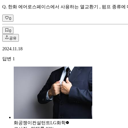
Q. 한화 에어로스페이스에서 사용하는 열교환기 , 펌프 종류에
0
0
공유
2024.11.18
답변
1
화공쟁이컨설턴트
LG화학