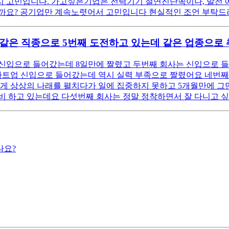
고민입니다. 가고싶은기업은 전력기기 절연진단쪽이나, 발전 에너지쪽
까요? 공기업만 계속노렷어서 고민입니다 현실적인 조언 부탁드
 같은 직종으로 5번째 도전하고 있는데 같은 업종으로 
신입으로 들어갔는데 8일만에 짤렸고 두번째 회사는 신입으로 들
타트업 신입으로 들어갔는데 역시 실력 부족으로 짤렸어요 네번째
좋게 상상의 나래를 펼치다가 일에 집중하지 못하고 5개월만에 그
비 하고 있는데요 다섯번째 회사는 정말 정착하면서 잘 다니고 싶
나요?