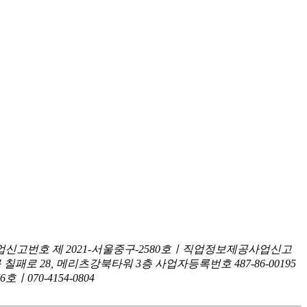
신고번호 제 2021-서울중구-2580호ㅣ직업정보제공사업신고
구 칠패로 28, 메리츠강북타워 3층
사업자등록번호 487-86-00195
070-4154-0804