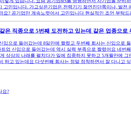
수상 이렇게 있습니다. 요즘 공기업ncs를 병행하면서 사기업을 준비
고민입니다. 가고싶은기업은 전력기기 절연진단쪽이나, 발전 에너지쪽
까요? 공기업만 계속노렷어서 고민입니다 현실적인 조언 부탁드
 같은 직종으로 5번째 도전하고 있는데 같은 업종으로 
신입으로 들어갔는데 8일만에 짤렸고 두번째 회사는 신입으로 들
타트업 신입으로 들어갔는데 역시 실력 부족으로 짤렸어요 네번째
좋게 상상의 나래를 펼치다가 일에 집중하지 못하고 5개월만에 그
비 하고 있는데요 다섯번째 회사는 정말 정착하면서 잘 다니고 싶
나요?