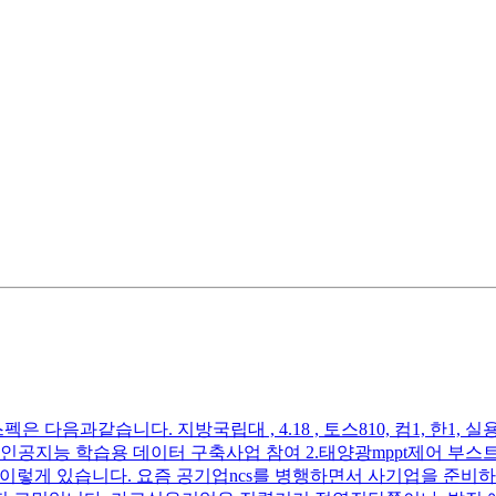
다음과같습니다. 지방국립대 , 4.18 , 토스810, 컴1, 한1
공지능 학습용 데이터 구축사업 참여 2.태양광mppt제어 부스트컨
수상 이렇게 있습니다. 요즘 공기업ncs를 병행하면서 사기업을 준비