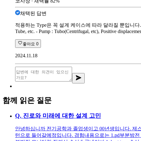
코사장
∙ 채택률
82
%
채택된 답변
적용하는 Type은 꼭 설계 케이스에 따라 달라질 뿐입니다. 따라서, 일반
Tube, etc. - Pump : Tubo(Centrifugal, etc), Positive displacem
좋아요
0
2024.11.18
함께 읽은 질문
Q.
진로와 미래에 대한 설계 고민
안녕하십니까 전기공학과 졸업생이고 00년생입니다. 제스펙은 
턴으로 들어갈예정입니다. 경험내용으로는 1.pd부분방전 인