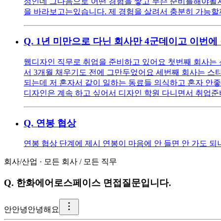
정인데 그다음으로 어떤 경험을 쌓고 무슨 준비를해야될지 
을 바라보고는있습니다. 제 경험을 살려서 충분히 가능할
Q.
1년 미만으로 다닌 회사만 4군데이고 이번에
웹디자인 직무로 취업을 준비하고 있어요 첫번째 회사는 
서 3개월 채우기도 전에 그만두었어요 세번째 회사는 스
되는데 저 혼자서 같이 일하는 동료들 의식하고 혼자 안
디자인은 계속 하고 싶어서 디자인 학원 다니면서 취업준
Q.
연봉 협상
연봉 협상 단계에 제시 연봉이 마음에 안 들면 안 가도 되
회사/산업
·
모든 회사
/
모든 직무
Q.
한화에어로스페이스 면접질문입니다.
안
안녕안녕해요