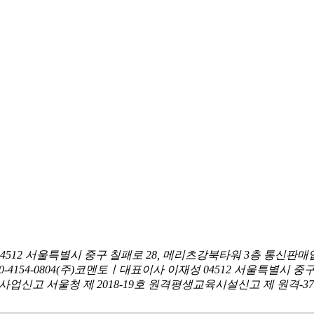
04512 서울특별시 중구 칠패로 28, 메리츠강북타워 3층
통신판매업
0-4154-0804
(주)코멘토ㅣ대표이사 이재성
04512 서울특별시 중
신고 서울청 제 2018-19호
원격평생교육시설신고 제 원격-376호ㅣ