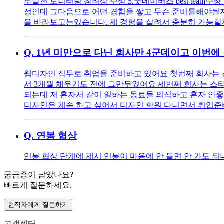
부발전 모니터링 장려상 수상 5.굿네이버스 best team
정인데 그다음으로 어떤 경험을 쌓고 무슨 준비를해야될지 
을 바라보고는있습니다. 제 경험을 살려서 충분히 가능할
Q.
1년 미만으로 다닌 회사만 4군데이고 이번에
웹디자인 직무로 취업을 준비하고 있어요 첫번째 회사는 
서 3개월 채우기도 전에 그만두었어요 세번째 회사는 스
되는데 저 혼자서 같이 일하는 동료들 의식하고 혼자 안
디자인은 계속 하고 싶어서 디자인 학원 다니면서 취업준
Q.
연봉 협상
연봉 협상 단계에 제시 연봉이 마음에 안 들면 안 가도 되
궁금증이 남았나요?
빠르게 질문하세요.
현직자에게 질문하기
고객센터