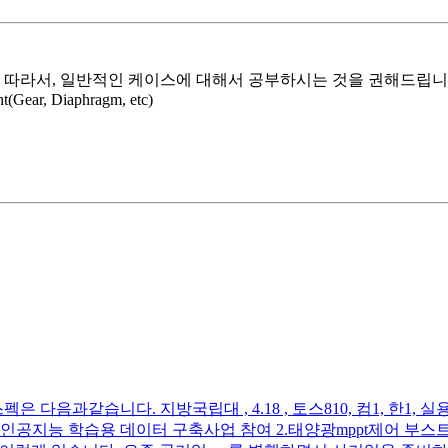
적인 케이스에 대해서 공부하시는 것을 권해드립니다. - Heat exchager : 
ent(Gear, Diaphragm, etc)
다음과같습니다. 지방국립대 , 4.18 , 토스810, 컴1, 한1
공지능 학습용 데이터 구축사업 참여 2.태양광mppt제어 부스트컨