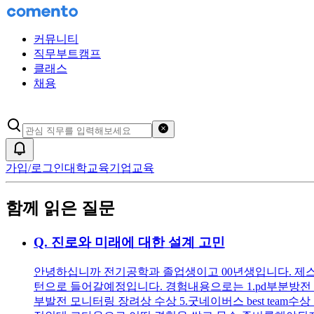
커뮤니티
직무부트캠프
클래스
채용
검색어 초기화
알림
가입/로그인
대학교육
기업교육
함께 읽은 질문
Q.
진로와 미래에 대한 설계 고민
안녕하십니까 전기공학과 졸업생이고 00년생입니다. 제스펙은 
턴으로 들어갈예정입니다. 경험내용으로는 1.pd부분방전 인
부발전 모니터링 장려상 수상 5.굿네이버스 best team