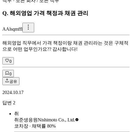
직무
·
모든 회사
/
모든 직무
Q.
해외영업 가격 책정과 채권 관리
A
Alsqmffl
해외영업 직무에서 가격 책정이랑 채권 관리라는 것은 구체적
으로 어떤 업무인가요?? 감사합니다!
0
0
공유
2024.10.17
답변
2
취
취준생응원
Nishimoto Co., Ltd.
코차장
∙ 채택률
80
%