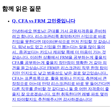
함께 읽은 질문
Q.
CFA vs FRM 고민중입니다
안녕하세요 멘토님! 군대를 가서 금융자격증을 준비하
려고 합니다. 리스크관리쪽 희망하지만 신입으로 바로
진입을 못한다면 데이터분석으로 먼저 진입할 것 같습니
다. 워낙 to도 없고 신입을 안 뽑는다는 말을 많이 들어
서.. 증권보다는 카드나 캐피탈 쪽에 더 마음이 가는 것
같습니다. 이러한 상황에서 FRM을 공부하는게 좋을지
CFA를 공부하는게 좋을지 장단점이 명확한 거 같아 의
견을 듣고싶습니다! FRM은 리스크관리 직무 한정 탑이
지만 인지도도 낮고 범용성도 낮은 걸로 알고있습니다..
CFA는 프론트쪽으로, 활용 범위나 인지도 측면에서 큰
장점으로 아는데 만약 리스크관리로 바로 못 들어간다면
다른 직무를 준비할 것 같다보니 둘 중 어떤 자격증이 좋
을지 잘 모르겠습니다. 또한 취득한다면 레벨,파트 몇까
지 따야할지도 추천해주시면 감사하겠습니다!