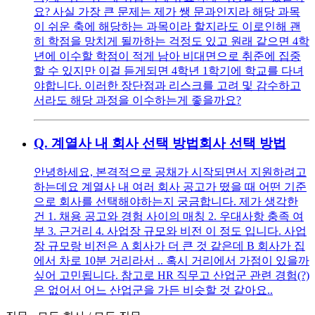
요? 사실 가장 큰 문제는 제가 쌩 문과인지라 해당 과목
이 쉬운 축에 해당하는 과목이라 할지라도 이로인해 괜
히 학점을 망치게 될까하는 걱정도 있고 원래 같으면 4학
년에 이수할 학점이 적게 남아 비대면으로 취준에 집중
할 수 있지만 이걸 듣게되면 4학년 1학기에 학교를 다녀
야합니다. 이러한 장단점과 리스크를 고려 및 감수하고
서라도 해당 과정을 이수하는게 좋을까요?
Q.
계열사 내 회사 선택 방법회사 선택 방법
안녕하세요, 본격적으로 공채가 시작되면서 지원하려고
하는데요 계열사 내 여러 회사 공고가 떴을 때 어떤 기준
으로 회사를 선택해야하는지 궁금합니다. 제가 생각한
건 1. 채용 공고와 경험 사이의 매칭 2. 우대사항 충족 여
부 3. 근거리 4. 사업장 규모와 비전 이 정도 입니다. 사업
장 규모랑 비전은 A 회사가 더 큰 것 같은데 B 회사가 집
에서 차로 10분 거리라서 .. 혹시 거리에서 가점이 있을까
싶어 고민됩니다. 참고로 HR 직무고 산업군 관련 경험(?)
은 없어서 어느 산업군을 가든 비슷할 것 같아요..