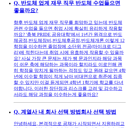
Q.
반도체 업계 재무 직무 반도체 수업들으면
좋을까요?
향후 반도체 업계 재무 직무를 희망하고 있는데 반도체
관련 수업을 들으면 취업 시에 확실히 유리하게 작용할
까요? '충북 PRIDE 공유대학'에서 1년간 원격으로 반도
체공정,반도체장비,반도체후공정,반도체개론 이렇게 12
학점을 이수하면 졸업장에 소단위 전공(마이크로 디그
리)에 적힌다는데 취업 시에 유효하게 작용할 수 있을까
요? 사실 가장 큰 문제는 제가 쌩 문과인지라 해당 과목
이 쉬운 축에 해당하는 과목이라 할지라도 이로인해 괜
히 학점을 망치게 될까하는 걱정도 있고 원래 같으면 4학
년에 이수할 학점이 적게 남아 비대면으로 취준에 집중
할 수 있지만 이걸 듣게되면 4학년 1학기에 학교를 다녀
야합니다. 이러한 장단점과 리스크를 고려 및 감수하고
서라도 해당 과정을 이수하는게 좋을까요?
Q.
계열사 내 회사 선택 방법회사 선택 방법
안녕하세요, 본격적으로 공채가 시작되면서 지원하려고