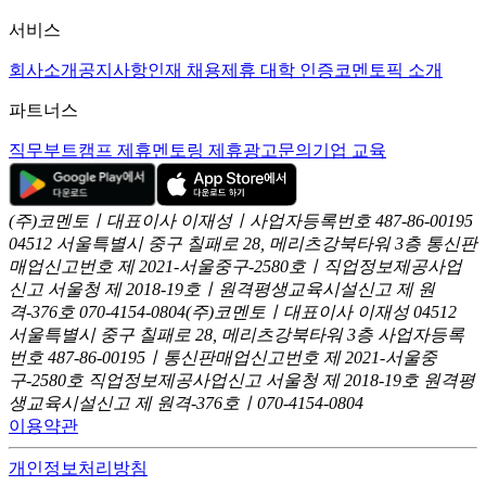
서비스
회사소개
공지사항
인재 채용
제휴 대학 인증
코멘토픽 소개
파트너스
직무부트캠프 제휴
멘토링 제휴
광고문의
기업 교육
(주)코멘토ㅣ대표이사 이재성ㅣ사업자등록번호 487-86-00195
04512 서울특별시 중구 칠패로 28, 메리츠강북타워 3층
통신판
매업신고번호 제 2021-서울중구-2580호ㅣ직업정보제공사업
신고
서울청 제 2018-19호ㅣ원격평생교육시설신고 제 원
격-376호
070-4154-0804
(주)코멘토ㅣ대표이사 이재성
04512
서울특별시 중구 칠패로 28, 메리츠강북타워 3층
사업자등록
번호 487-86-00195ㅣ통신판매업신고번호 제 2021-서울중
구-2580호
직업정보제공사업신고 서울청 제 2018-19호
원격평
생교육시설신고 제 원격-376호ㅣ070-4154-0804
이용약관
개인정보처리방침