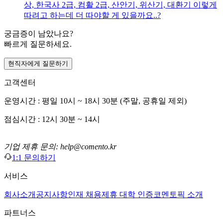
상, 한국사 2급, 컴활 2급, 산안기, 위산기, 대환기 이렇게
따려고 하는데 더 따야할 게 있을까요..?
궁금증이 남았나요?
빠르게 질문하세요.
현직자에게 질문하기
고객센터
운영시간 : 평일 10시 ~ 18시 30분 (주말, 공휴일 제외)
점심시간 : 12시 30분 ~ 14시
기업 제휴 문의: help@comento.kr
1:1 문의하기
서비스
회사소개
공지사항
인재 채용
제휴 대학 인증
코멘토픽 소개
파트너스