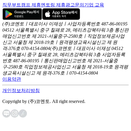
직무부트캠프 제휴
멘토링 제휴
광고문의
기업 교육
(주)코멘토ㅣ대표이사 이재성ㅣ사업자등록번호 487-86-00195
04512 서울특별시 중구 칠패로 28, 메리츠강북타워 3층
통신판
매업신고번호 제 2021-서울중구-2580호ㅣ직업정보제공사업
신고
서울청 제 2018-19호ㅣ원격평생교육시설신고 제 원
격-376호
070-4154-0804
(주)코멘토ㅣ대표이사 이재성
04512
서울특별시 중구 칠패로 28, 메리츠강북타워 3층
사업자등록
번호 487-86-00195ㅣ통신판매업신고번호 제 2021-서울중
구-2580호
직업정보제공사업신고 서울청 제 2018-19호
원격평
생교육시설신고 제 원격-376호ㅣ070-4154-0804
이용약관
개인정보처리방침
Copyright by (주)코멘토. All right reserved.