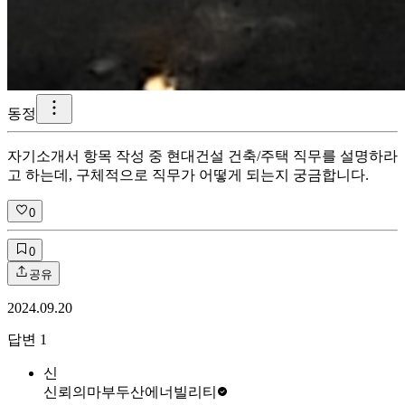
동정
자기소개서 항목 작성 중 현대건설 건축/주택 직무를 설명하라
고 하는데, 구체적으로 직무가 어떻게 되는지 궁금합니다.
0
0
공유
2024.09.20
답변
1
신
신뢰의마부
두산에너빌리티