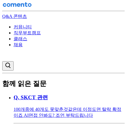
Q&A 콘텐츠
커뮤니티
직무부트캠프
클래스
채용
검색창 열기
함께 읽은 질문
Q.
SKCT 관련
100개중에 40개도 못맞춘것같은데 이정도면 탈락 확정
이죠 AI면접 안봐도? 조언 부탁드립니다