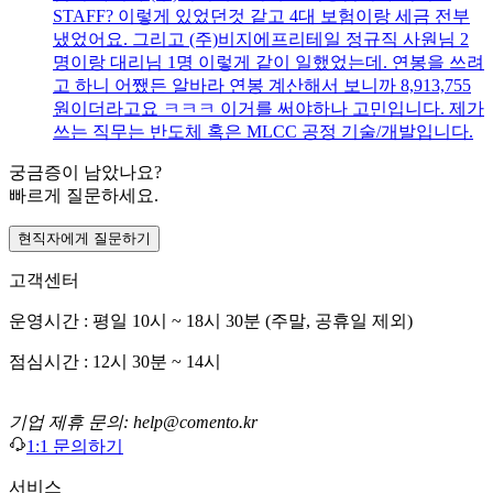
STAFF? 이렇게 있었던것 같고 4대 보험이랑 세금 전부
냈었어요. 그리고 (주)비지에프리테일 정규직 사원님 2
명이랑 대리님 1명 이렇게 같이 일했었는데. 연봉을 쓰려
고 하니 어쨌든 알바라 연봉 계산해서 보니까 8,913,755
원이더라고요 ㅋㅋㅋ 이거를 써야하나 고민입니다. 제가
쓰는 직무는 반도체 혹은 MLCC 공정 기술/개발입니다.
궁금증이 남았나요?
빠르게 질문하세요.
현직자에게 질문하기
고객센터
운영시간 : 평일 10시 ~ 18시 30분 (주말, 공휴일 제외)
점심시간 : 12시 30분 ~ 14시
기업 제휴 문의: help@comento.kr
1:1 문의하기
서비스