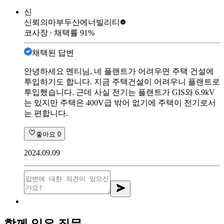
신
신뢰의마부
두산에너빌리티
코사장
∙ 채택률
91
%
채택된 답변
안녕하세요 멘티님, 네 플랜트가 어려우면 주택 건설에
투입하기도 합니다. 지금 주택건설이 어려우니 플랜트로
투입했습니다. 근데 사실 전기는 플랜트가 GIS와 6.9kV
는 있지만 주택은 400V급 밖어 없기에 주택이 전기로서
는 편합니다.
좋아요
0
2024.09.09
함께 읽은 질문