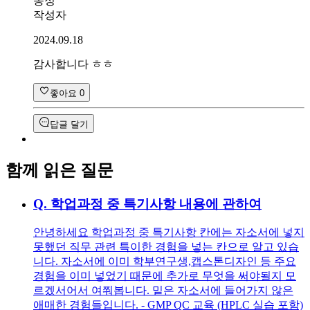
동정
작성자
2024.09.18
감사합니다 ㅎㅎ
좋아요
0
답글 달기
함께 읽은 질문
Q.
학업과정 중 특기사항 내용에 관하여
안녕하세요 학업과정 중 특기사항 칸에는 자소서에 넣지
못했던 직무 관련 특이한 경험을 넣는 칸으로 알고 있습
니다. 자소서에 이미 학부연구생,캡스톤디자인 등 주요
경험을 이미 넣었기 때문에 추가로 무엇을 써야될지 모
르겠서어서 여쭤봅니다. 밑은 자소서에 들어가지 않은
애매한 경험들입니다. - GMP QC 교육 (HPLC 실습 포함)