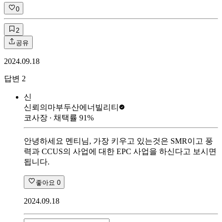
0
2
공유
2024.09.18
답변
2
신
신뢰의마부
두산에너빌리티
코사장
∙ 채택률
91
%
안녕하세요 멘티님, 가장 키우고 있는것은 SMR이고 풍
력과 CCUS의 사업에 대한 EPC 사업을 하신다고 보시면
됩니다.
좋아요
0
2024.09.18