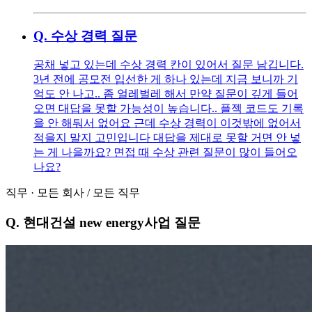
Q.
수상 경력 질문
공채 넣고 있는데 수상 경력 칸이 있어서 질문 남깁니다.
3년 전에 공모전 입선한 게 하나 있는데 지금 보니까 기
억도 안 나고.. 좀 얼레벌레 해서 만약 질문이 깊게 들어
오면 대답을 못할 가능성이 높습니다.. 플젝 코드도 기록
을 안 해둬서 없어요 근데 수상 경력이 이것밖에 없어서
적을지 말지 고민입니다 대답을 제대로 못할 거면 안 넣
는 게 나을까요? 면접 때 수상 관련 질문이 많이 들어오
나요?
직무
·
모든 회사
/
모든 직무
Q.
현대건설 new energy사업 질문