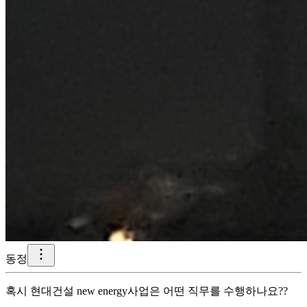
동정
혹시 현대건설 new energy사업은 어떤 직무를 수행하나요??