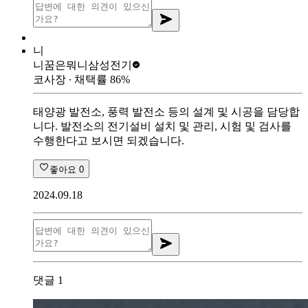
니
니꿈은뭐니
삼성전기
코사장
∙ 채택률
86
%
태양광 발전소, 풍력 발전소 등의 설계 및 시공을 담당합
니다. 발전소의 전기설비 설치 및 관리, 시험 및 검사를
수행한다고 보시면 되겠습니다.
좋아요
0
2024.09.18
댓글
1