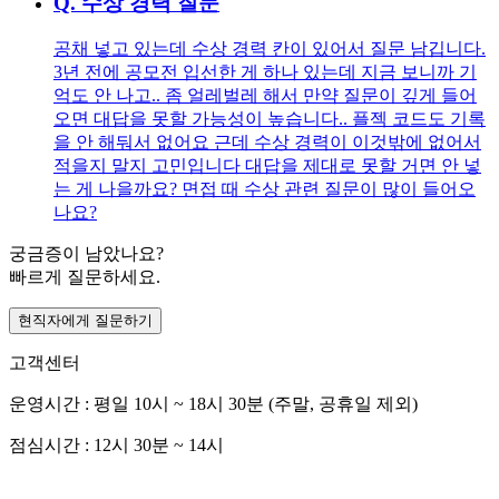
Q.
수상 경력 질문
공채 넣고 있는데 수상 경력 칸이 있어서 질문 남깁니다.
3년 전에 공모전 입선한 게 하나 있는데 지금 보니까 기
억도 안 나고.. 좀 얼레벌레 해서 만약 질문이 깊게 들어
오면 대답을 못할 가능성이 높습니다.. 플젝 코드도 기록
을 안 해둬서 없어요 근데 수상 경력이 이것밖에 없어서
적을지 말지 고민입니다 대답을 제대로 못할 거면 안 넣
는 게 나을까요? 면접 때 수상 관련 질문이 많이 들어오
나요?
궁금증이 남았나요?
빠르게 질문하세요.
현직자에게 질문하기
고객센터
운영시간 : 평일 10시 ~ 18시 30분 (주말, 공휴일 제외)
점심시간 : 12시 30분 ~ 14시