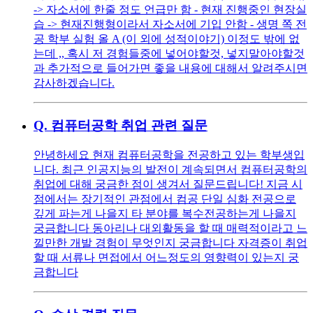
-> 자소서에 한줄 정도 언급만 함 - 현재 진행중인 현장실
습 -> 현재진행형이라서 자소서에 기입 안함 - 생명 쪽 전
공 학부 실험 올 A (이 외에 성적이야기) 이정도 밖에 없
는데 ,, 혹시 저 경험들중에 넣어야할것, 넣지말아야할것
과 추가적으로 들어가면 좋을 내용에 대해서 알려주시면
감사하겠습니다.
Q.
컴퓨터공학 취업 관련 질문
안녕하세요 현재 컴퓨터공학을 전공하고 있는 학부생입
니다. 최근 인공지능의 발전이 계속되면서 컴퓨터공학의
취업에 대해 궁금한 점이 생겨서 질문드립니다! 지금 시
점에서는 장기적인 관점에서 컴공 단일 심화 전공으로
깊게 파는게 나을지 타 분야를 복수전공하는게 나을지
궁금합니다 동아리나 대외활동을 할 때 매력적이라고 느
낄만한 개발 경험이 무엇인지 궁금합니다 자격증이 취업
할 때 서류나 면접에서 어느정도의 영향력이 있는지 궁
금합니다