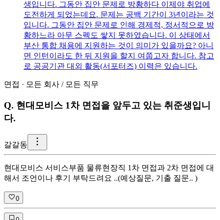
생입니다. 그동안 집안 문제로 방황하다 이제야 취업에
도전하게 되었는데요. 문제는 공백 기간이 3년이라는 것
입니다. 그동안 집안 문제로 인해 경제적, 정서적으로 방
황하느라 아무 스펙도 쌓지 못하였습니다. 이 상태에서
부산 통합 채용에 지원하는 것이 의미가 있을까요? 아니
면 인턴이라도 한 뒤 지원을 할지 여쭙고자 합니다. 참고
로 공공기관 대외 활동(서포터즈) 이력은 있습니다.
면접
·
모든 회사
/
모든 직무
Q.
현대모비스 1차 면접을 앞두고 있는 취준생입니
다.
갈
갈동
현대모비스 서비스부품 물류현장직 1차 면접과 2차 면접에 대
해서 조언이나 후기 부탁드려요 ..(예상질문, 기출 질문.. )
0
0