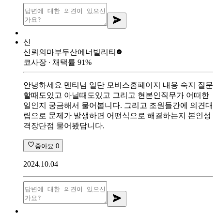
신
신뢰의마부
두산에너빌리티
코사장
∙ 채택률
91
%
안녕하세요 멘티님 일단 모비스홈페이지 내용 숙지 질문
할때도있고 아닐때도있고 그리고 현본인직무가 어떠한
일인지 궁금해서 물어봅니다. 그리고 조원들간에 의견대
립으로 문제가 발생하면 어떤식으로 해결하는지 본인성
격장단점 물어봤답니다.
좋아요
0
2024.10.04