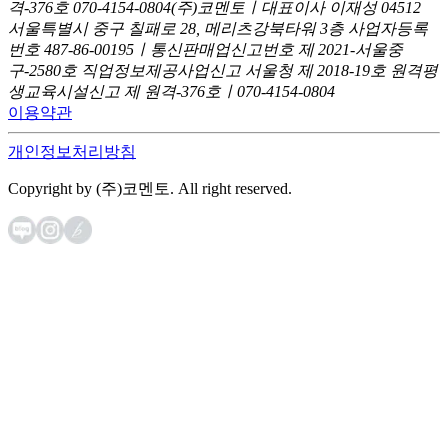
격-376호
070-4154-0804
(주)코멘토ㅣ대표이사 이재성
04512
서울특별시 중구 칠패로 28, 메리츠강북타워 3층
사업자등록
번호 487-86-00195ㅣ통신판매업신고번호 제 2021-서울중
구-2580호
직업정보제공사업신고 서울청 제 2018-19호
원격평
생교육시설신고 제 원격-376호ㅣ070-4154-0804
이용약관
개인정보처리방침
Copyright by (주)코멘토. All right reserved.