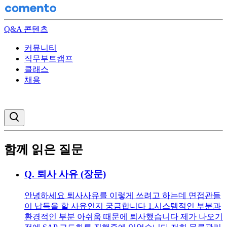
Q&A 콘텐츠
커뮤니티
직무부트캠프
클래스
채용
검색창 열기
함께 읽은 질문
Q.
퇴사 사유 (장문)
안녕하세요 퇴사사유를 이렇게 쓰려고 하는데 면접관들
이 납득을 할 사유인지 궁금합니다 1.시스템적인 부분과
환경적인 부분 아쉬움 때문에 퇴사했습니다 제가 나오기