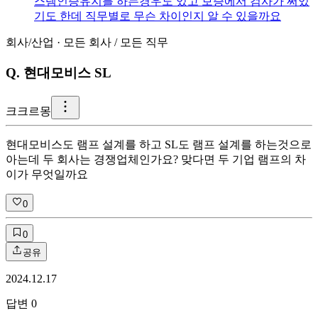
스템인증유지를 하는경우도 있고 보증에서 검사가 써있
기도 한데 직무별로 무슨 차이인지 알 수 있을까요
회사/산업
·
모든 회사
/
모든 직무
Q.
현대모비스 SL
크
크르몽
현대모비스도 램프 설계를 하고 SL도 램프 설계를 하는것으로
아는데 두 회사는 경쟁업체인가요? 맞다면 두 기업 램프의 차
이가 무엇일까요
0
0
공유
2024.12.17
답변
0