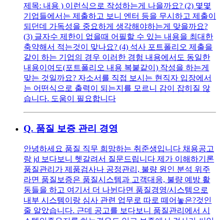
제목: 내용 ) 이런식으로 작성하는게 나을까요? (2) 몇몇
기업들에서는 제출하고 보니 엔터 등을 무시하고 제출이
되던데 가독성을 중요하게 생각해야하는게 맞을까요?
(3) 글자수 제한이 없을때 어필할 수 있는 내용을 최대한
축약해서 적는것이 맞나요? (4) 석사 포트폴리오 제출을
같이 하는 기업의 경우 이러한 경험 내용에서도 동일한
내용이여도(포트폴리오 내용 복붙같이) 작성을 하는게
맞는 것일까요? 자소서를 직접 보시는 현직자 입장에서
는 어떤식으로 출력이 되는지를 모르니 감이 잡히질 않
습니다. 도움이 필요합니다
Q.
품질 보증 관리 경영
안녕하세요 품질 직무 희망하는 취준생입니다 채용공고
랑 jd 보다보니 헷갈려서 질문드립니다 제가 이해하기론
품질관리가 제품검사나 공정관리, 불량 원인 분석 위주
라면 품질보증은 품질시스템과 고객대응, 불량 예방 활
동들을 하고 여기서 더 나뉜다면 품질경영/시스템으로
내부 시스템이랑 심사 관련 업무로 따로 떼어놓은?것인
줄 알았습니다. 근데 공고를 보다보니 품질관리에서 시