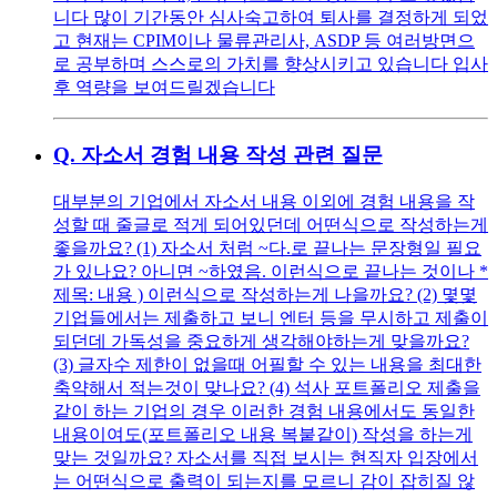
니다 많이 기간동안 심사숙고하여 퇴사를 결정하게 되었
고 현재는 CPIM이나 물류관리사, ASDP 등 여러방면으
로 공부하며 스스로의 가치를 향상시키고 있습니다 입사
후 역량을 보여드릴겠습니다
Q.
자소서 경험 내용 작성 관련 질문
대부분의 기업에서 자소서 내용 이외에 경험 내용을 작
성할 때 줄글로 적게 되어있던데 어떤식으로 작성하는게
좋을까요? (1) 자소서 처럼 ~다.로 끝나는 문장형일 필요
가 있나요? 아니면 ~하였음. 이런식으로 끝나는 것이나 *
제목: 내용 ) 이런식으로 작성하는게 나을까요? (2) 몇몇
기업들에서는 제출하고 보니 엔터 등을 무시하고 제출이
되던데 가독성을 중요하게 생각해야하는게 맞을까요?
(3) 글자수 제한이 없을때 어필할 수 있는 내용을 최대한
축약해서 적는것이 맞나요? (4) 석사 포트폴리오 제출을
같이 하는 기업의 경우 이러한 경험 내용에서도 동일한
내용이여도(포트폴리오 내용 복붙같이) 작성을 하는게
맞는 것일까요? 자소서를 직접 보시는 현직자 입장에서
는 어떤식으로 출력이 되는지를 모르니 감이 잡히질 않