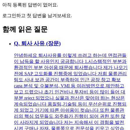
아직 등록된 답변이 없어요.
로그인하고 첫 답변을 남겨보세요.
함께 읽은 질문
Q.
퇴사 사유 (장문)
안녕하세요 퇴사사유를 이렇게 쓰려고 하는데 면접관들
이 납득을 할 사유인지 궁금합니다 1.시스템적인 부분과
환경적인 부분 아쉬움 때문에 퇴사했습니다 제가 나오기
전에 SAP 고도화를 진행중에 있었습니다 저희 물류관리
팀도 사내 보관 공간이 부족하여 인근 공장 창고 확보
capa 분석 및 수불분석, VMI 등 여러방면으로 제안하고
보고 드렸으나 초기 인건비나 투자비 등이 많이 들어 대
부분 reject 되었으나 실물과 전산은 맞어야 하는 현상은
계속되었습니다 품질팀,기술팀 등이 우선순위로 진행되
게 되었고 거기에 따른 아쉬움이 컷습니다 또한 물류관
리의 핵심 업무들도 외주화가 진행이 되어 권한 또한 많
이 사라지게 되었습니다 저는 지속해서 이 경험을 발전
시켜 구매나 자재, 물류쪽으로 전문성을 키우고 싶었습