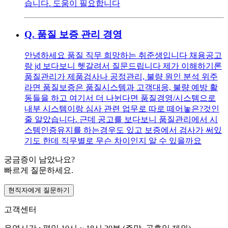
습니다. 도움이 필요합니다
Q.
품질 보증 관리 경영
안녕하세요 품질 직무 희망하는 취준생입니다 채용공고
랑 jd 보다보니 헷갈려서 질문드립니다 제가 이해하기론
품질관리가 제품검사나 공정관리, 불량 원인 분석 위주
라면 품질보증은 품질시스템과 고객대응, 불량 예방 활
동들을 하고 여기서 더 나뉜다면 품질경영/시스템으로
내부 시스템이랑 심사 관련 업무로 따로 떼어놓은?것인
줄 알았습니다. 근데 공고를 보다보니 품질관리에서 시
스템인증유지를 하는경우도 있고 보증에서 검사가 써있
기도 한데 직무별로 무슨 차이인지 알 수 있을까요
궁금증이 남았나요?
빠르게 질문하세요.
현직자에게 질문하기
고객센터