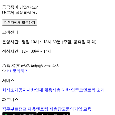
궁금증이 남았나요?
빠르게 질문하세요.
현직자에게 질문하기
고객센터
운영시간 : 평일 10시 ~ 18시 30분 (주말, 공휴일 제외)
점심시간 : 12시 30분 ~ 14시
기업 제휴 문의: help@comento.kr
1:1 문의하기
서비스
회사소개
공지사항
인재 채용
제휴 대학 인증
코멘토픽 소개
파트너스
직무부트캠프 제휴
멘토링 제휴
광고문의
기업 교육