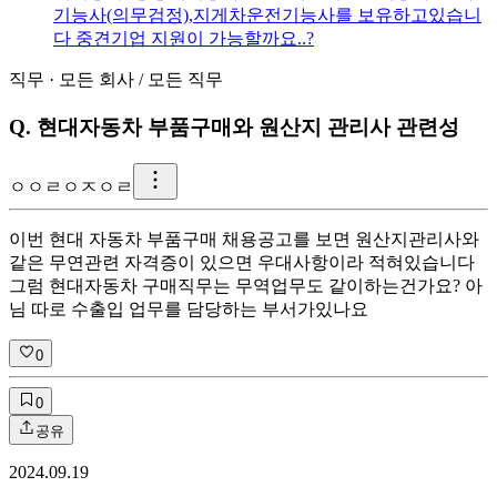
기능사(의무검정),지게차운전기능사를 보유하고있습니
다 중견기업 지원이 가능할까요..?
직무
·
모든 회사
/
모든 직무
Q.
현대자동차 부품구매와 원산지 관리사 관련성
ㅇ
ㅇㄹㅇㅈㅇㄹ
이번 현대 자동차 부품구매 채용공고를 보면 원산지관리사와
같은 무연관련 자격증이 있으면 우대사항이라 적혀있습니다
그럼 현대자동차 구매직무는 무역업무도 같이하는건가요? 아
님 따로 수출입 업무를 담당하는 부서가있나요
0
0
공유
2024.09.19