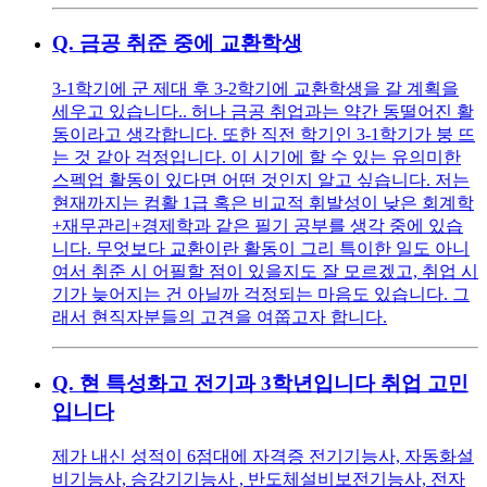
Q.
금공 취준 중에 교환학생
3-1학기에 군 제대 후 3-2학기에 교환학생을 갈 계획을
세우고 있습니다.. 허나 금공 취업과는 약간 동떨어진 활
동이라고 생각합니다. 또한 직전 학기인 3-1학기가 붕 뜨
는 것 같아 걱정입니다. 이 시기에 할 수 있는 유의미한
스펙업 활동이 있다면 어떤 것인지 알고 싶습니다. 저는
현재까지는 컴활 1급 혹은 비교적 휘발성이 낮은 회계학
+재무관리+경제학과 같은 필기 공부를 생각 중에 있습
니다. 무엇보다 교환이란 활동이 그리 특이한 일도 아니
여서 취준 시 어필할 점이 있을지도 잘 모르겠고, 취업 시
기가 늦어지는 건 아닐까 걱정되는 마음도 있습니다. 그
래서 현직자분들의 고견을 여쭙고자 합니다.
Q.
현 특성화고 전기과 3학년입니다 취업 고민
입니다
제가 내신 성적이 6점대에 자격증 전기기능사, 자동화설
비기능사, 승강기기능사 , 반도체설비보전기능사, 전자