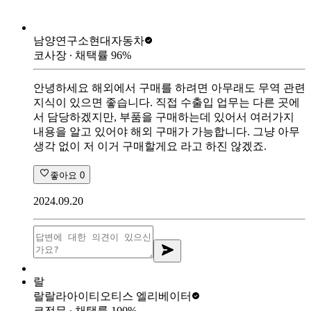
남양연구소
현대자동차
코사장
∙ 채택률
96
%
안녕하세요 해외에서 구매를 하려면 아무래도 무역 관련
지식이 있으면 좋습니다. 직접 수출입 업무는 다른 곳에
서 담당하겠지만, 부품을 구매하는데 있어서 여러가지
내용을 알고 있어야 해외 구매가 가능합니다. 그냥 아무
생각 없이 저 이거 구매할게요 라고 하진 않겠죠.
좋아요
0
2024.09.20
랄
랄랄라아이티
오티스 엘리베이터
코전무
∙ 채택률
100
%