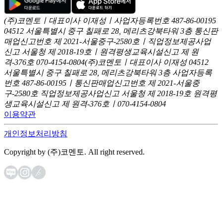
(주)코멘토ㅣ대표이사 이재성ㅣ사업자등록번호 487-86-00195
04512 서울특별시 중구 칠패로 28, 메리츠강북타워 3층
통신판
매업신고번호 제 2021-서울중구-2580호ㅣ직업정보제공사업
신고
서울청 제 2018-19호ㅣ원격평생교육시설신고 제 원
격-376호
070-4154-0804
(주)코멘토ㅣ대표이사 이재성
04512
서울특별시 중구 칠패로 28, 메리츠강북타워 3층
사업자등록
번호 487-86-00195ㅣ통신판매업신고번호 제 2021-서울중
구-2580호
직업정보제공사업신고 서울청 제 2018-19호
원격평
생교육시설신고 제 원격-376호ㅣ070-4154-0804
이용약관
개인정보처리방침
Copyright by (주)코멘토. All right reserved.