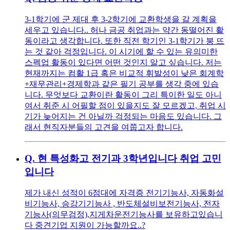
3-1학기에 군 제대 후 3-2학기에 교환학생을 갈 계획을
세우고 있습니다.. 허나 금공 취업과는 약간 동떨어진 활
동이라고 생각합니다. 또한 직전 학기인 3-1학기가 붕 뜨
는 것 같아 걱정입니다. 이 시기에 할 수 있는 유의미한
스펙업 활동이 있다면 어떤 것인지 알고 싶습니다. 저는
현재까지는 컴활 1급 혹은 비교적 휘발성이 낮은 회계학
+재무관리+경제학과 같은 필기 공부를 생각 중에 있습
니다. 무엇보다 교환이란 활동이 그리 특이한 일도 아니
여서 취준 시 어필할 점이 있을지도 잘 모르겠고, 취업 시
기가 늦어지는 건 아닐까 걱정되는 마음도 있습니다. 그
래서 현직자분들의 고견을 여쭙고자 합니다.
Q.
현 특성화고 전기과 3학년입니다 취업 고민
입니다
제가 내신 성적이 6점대에 자격증 전기기능사, 자동화설
비기능사, 승강기기능사 , 반도체설비보전기능사, 전자
기능사(의무검정),지게차운전기능사를 보유하고있습니
다 중견기업 지원이 가능할까요..?