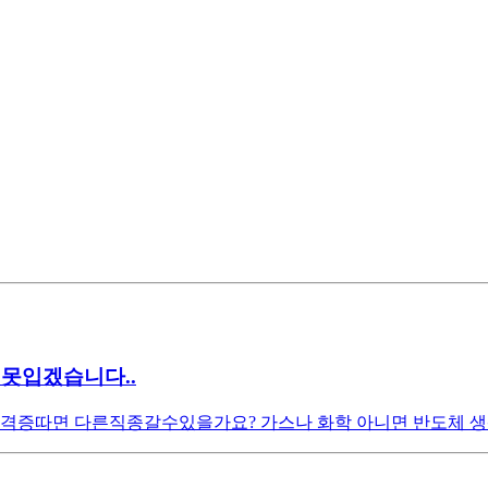
못입겠습니다..
자격증따면 다른직종갈수있을가요? 가스나 화학 아니면 반도체 