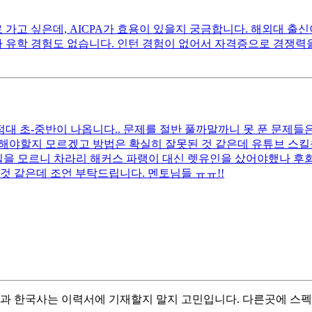
가고 싶은데, AICPA가 효용이 있을지 궁금합니다. 해외대 출
유학 경험도 없습니다. 인턴 경험이 없어서 자격증으로 경쟁력을 
점대 초-중반이 나옵니다.. 문제를 절반 풀까말까니 못 푼 문제들은
해야할지 모르겠고 방법은 확실히 잘못된 것 같은데 유튜브 스킬을
스킬을 모르니 차라리 해커스 파랭이 대신 렛유인을 샀어야했나 후회
것 같은데 조언 부탁드립니다. 멘토님들 ㅠㅠ!!
 한국사는 이력서에 기재할지 말지 고민입니다. 다른곳에 스펙을