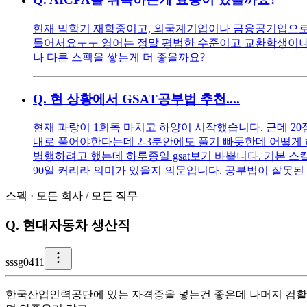
현재 막학기 재학중이고, 외국계기업이나 금융공기업으로 
들어서요ㅜㅜ 영어는 정말 평범한 수준이고 교환학생이나 
나 다른 스펙을 쌓는게 더 좋을까요?
Q.
현 상황에서 GSAT공부법 추천....
현재 파랑이 1회독 마치고 하양이 시작했습니다. 근데 20
내로 풀어야한다는데 2-3분안에도 풀기 빠듯한데 어떻게 
병행하려고 했는데 하루종일 gsat보기 바쁩니다. 기본 
90일 커리라 의미가 있을지 의문입니다. 공부법이 잘못된 
스펙
·
모든 회사
/
모든 직무
Q.
현대자동차 생산직
s
ssg0411
한국산업인력공단에 있는 자격증을 넣는건 좋은데 나머지 컴활과