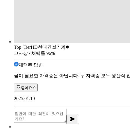
Top_Tier
HD현대건설기계
코사장
∙ 채택률
96
%
채택된 답변
굳이 필요한 자격증은 아닙니다. 두 자격증 모두 생산직 
좋아요
0
2025.01.19