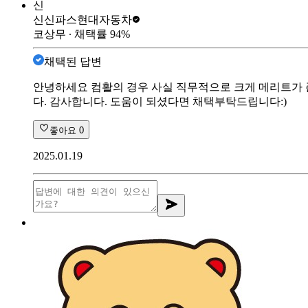
신
신신파스
현대자동차
코상무
∙ 채택률
94
%
채택된 답변
안녕하세요 컴활의 경우 사실 직무적으로 크게 메리트가
다. 감사합니다. 도움이 되셨다면 채택부탁드립니다:)
좋아요
0
2025.01.19