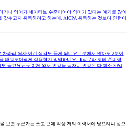
신이거나 영어가 네이티브 수준이어야 의미가 있다는 얘기를 많이
갖추고자 취득하려고 하는데, AICPA 취득하는 것보다 인턴이
 차라리 찍자 이런 생각도 들게 되네요. 1분에서 많아도 2분이
 배워도어떻게 적용할지 막막하네요.. It직무라 코테 준비랑
도 들고요ㅠㅠ 이제 와서 인강을 듣자니 인강은 다 최소 30일
 보면 누군가는 쓰고 근데 막상 저의 이력서에 넣으려니 넣으