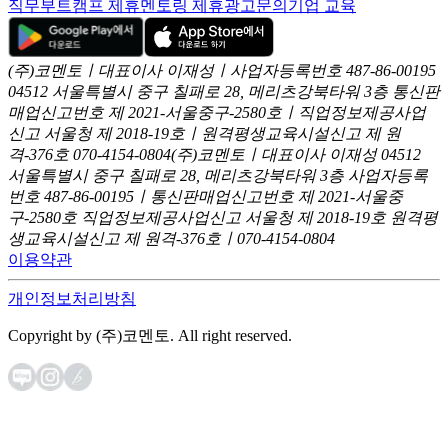
직무부트캠프 제휴
멘토링 제휴
광고문의
기업 교육
(주)코멘토ㅣ대표이사 이재성ㅣ사업자등록번호 487-86-00195
04512 서울특별시 중구 칠패로 28, 메리츠강북타워 3층
통신판
매업신고번호 제 2021-서울중구-2580호ㅣ직업정보제공사업
신고
서울청 제 2018-19호ㅣ원격평생교육시설신고 제 원
격-376호
070-4154-0804
(주)코멘토ㅣ대표이사 이재성
04512
서울특별시 중구 칠패로 28, 메리츠강북타워 3층
사업자등록
번호 487-86-00195ㅣ통신판매업신고번호 제 2021-서울중
구-2580호
직업정보제공사업신고 서울청 제 2018-19호
원격평
생교육시설신고 제 원격-376호ㅣ070-4154-0804
이용약관
개인정보처리방침
Copyright by (주)코멘토. All right reserved.