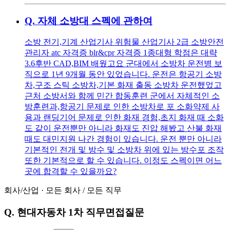
Q.
자체 소방대 스펙에 관하여
소방 전기,기계 산업기사 위험물 산업기사 2급 소방안전
관리자 atc 자격증 blr&cpr 자격증 1종대형 학점은 대략
3.6후반 CAD,BIM 배웠고요 군대에서 소방차 운전병 보
직으로 1년 9개월 동안 있었습니다. 운전은 항공기 소방
차,구조 스틱 소방차,기본 화재 출동 소방차 운전했었고
근처 소방서와 함께 민간 합동훈련 군에서 자체적인 소
방훈련과,항공기 문제로 인한 소방차로 포 소화약제 사
용과 랜딩기어 문제로 인한 화재 경험,초지 화재 때 소화
도 같이 운전뿐만 아니라 화재도 진압 해봤고 산불 화재
때도 대민지원 나간 경험이 있습니다. 운전 뿐만 아니라
기본적인 전개 및 방수 및 소방차 위에 있는 방수포 조작
또한 기본적으로 할 수 있습니다. 이정도 스펙이면 어느
곳에 합격할 수 있을까요?
회사/산업
·
모든 회사
/
모든 직무
Q.
현대자동차 1차 직무면접질문