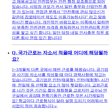
고 채용공고상 안전업무는 안전 행정 보조쯤으로 되어
있습니다. 사업장 규모가 커서 일반 총무와 산업안전 총
무 가 있는데, 면접관 분께서 "안전쪽에 관심 많으신거
같은데 잡로테이션 제도도 이용가능하시다" 라고 말씀
하시긴 했습니다. 개인적인 바람으로는 이쪽에서 일하면
서 부족한 안전관련 자격증 취득하면서 안전관리쪽 전문
성을 쌓고 싶긴 합니다. 일단 당장 내일 인사총무 직무 로
다른 회사 면접 있긴 합니다!!
Q.
국가근로는 자소서 적을때 어디에 해당될까
요?
1~3개월씩 다른 곳에서 매번 근로를 해왔습니다. 공기업
과 사기업 자소서를 작성할 때 마다 경력사항에 적고는
있습니다만... 공기업은 인턴(채용형), 인턴(체험형), 시간
제, 전일제 등 선택할 요소가 많아 헷갈립니다. 교외근로
로 나간 것은 기간도 짧아 체험형을 고르지만 교수님 연
구실에서 공강때 한학기동안 근로한 것은 시간제일까
요? 학교마다 근로형식이 달라 설명 드리기 어려워서 두
서없이 적어 죄송합니다ㅜ