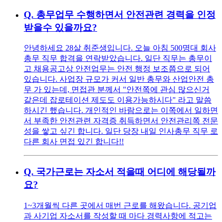
Q.
총무업무 수행하면서 안전관련 경력을 인정
받을수 있을까요?
안녕하세요 28살 취준생입니다. 오늘 아침 500명대 회사
총무 직무 합격을 연락받았습니다. 일단 직무는 총무이
고 채용공고상 안전업무는 안전 행정 보조쯤으로 되어
있습니다. 사업장 규모가 커서 일반 총무와 산업안전 총
무 가 있는데, 면접관 분께서 "안전쪽에 관심 많으신거
같은데 잡로테이션 제도도 이용가능하시다" 라고 말씀
하시긴 했습니다. 개인적인 바람으로는 이쪽에서 일하면
서 부족한 안전관련 자격증 취득하면서 안전관리쪽 전문
성을 쌓고 싶긴 합니다. 일단 당장 내일 인사총무 직무 로
다른 회사 면접 있긴 합니다!!
Q.
국가근로는 자소서 적을때 어디에 해당될까
요?
1~3개월씩 다른 곳에서 매번 근로를 해왔습니다. 공기업
과 사기업 자소서를 작성할 때 마다 경력사항에 적고는