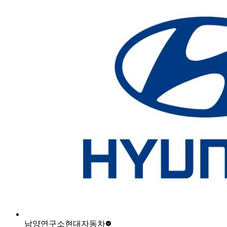
남양연구소
현대자동차