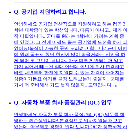
Q.
공기업 지원하려고 합니다.
안녕하세요 공기업 전산직으로 지원하려고 하는 컴공 3
학년 재학중에 있는 학생입니다. 다름이 아니고.. 제가 아
직 미필입니다.. 군대를 원래는 4학년에 가려는 계획 중
에 있었고, 그 전에 미필도 뽑는 공기업에 도전을 하게 되
었어요(복직이 가능한 곳만 노리려고 합니다.) 근데 이번
에 원래 목표로 했던 한전이 많이 뽑을거라는 선언을 하
게 되어 또 고민이 됩니다.. 자꾸 미루면 안되는거 알고
가기 싫어서 빼는건 절대 아닌데 이번에 회사 합격하고
바로 내년부터 한전에 지원할 수 있는 자격이 주어지는
상황이거든요 이거를 곧장 노려보는게 좋을지.. 군대를
가서 더 준비해서 가도 늦지 않을지.. 고민입니다..ㅠ
Q.
자동차 부품 회사 품질관리 (QC) 업무
안녕하세요 자동차 부품 회사 품질관리 (QC) 업무를 희
망하는 취준생입니다! 본격적으로 입사지원을 해보고
있는데, 아무래도 경험이 없다 보니까 QC가 정확하게 하