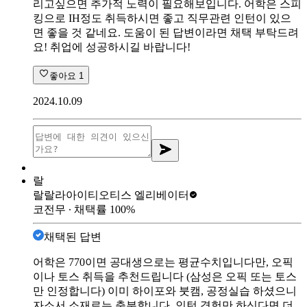
리고싶으면 추가적 노력이 필요해보입니다. 어학은 스피
킹으로 IH정도 취득하시면 좋고 직무관련 인턴이 있으
면 좋을 것 같네요. 도움이 된 답변이라면 채택 부탁드려
요! 취업에 성공하시길 바랍니다!
좋아요
1
2024.10.09
랄
랄랄라아이티
오티스 엘리베이터
코전무
∙ 채택률
100
%
채택된 답변
어학은 770이면 공대생으로는 평균수치입니다만, 오픽
이나 토스 취득을 추천드립니다 (삼성은 오픽 또는 토스
만 인정합니다) 이미 하이포와 붓캠, 공정실습 하셨으니
자소서 소재로는 충분합니다. 인턴 경험만 하신다면 더