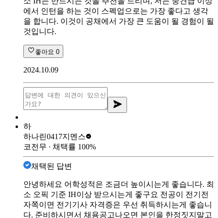
소 IH는 만드시는 것을 추천을 드리며, 저는 중견급 이상
에서 인턴을 하는 것이 스펙업으로는 가장 좋다고 생각
을 합니다. 이것이 공채에서 가장 큰 도움이 될 경험이 될
것입니다.
좋아요
0
2024.10.09
하
하나린0417
지멘스
코전무
∙ 채택률
100
%
채택된 답변
안녕하세요 어학성적은 조금더 높이시는게 좋습니다. 최
소 오픽 기준 IH이상 받으시는게 좋구요 전공이 전기전
자쪽이면 전기기사 자격증은 우선 취득하시는게 좋습니
다. 준비하시면서 채용공고나오면 본인을 한정짓지말고