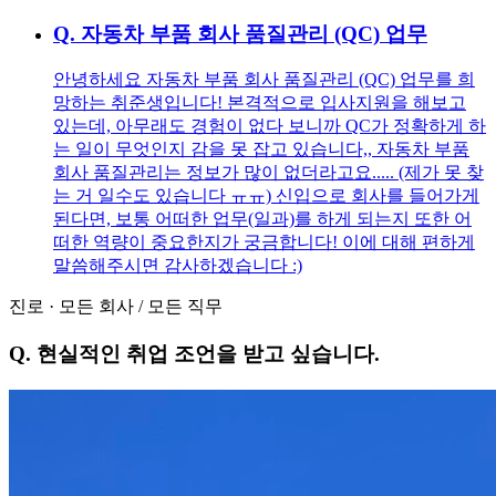
Q.
자동차 부품 회사 품질관리 (QC) 업무
안녕하세요 자동차 부품 회사 품질관리 (QC) 업무를 희
망하는 취준생입니다! 본격적으로 입사지원을 해보고
있는데, 아무래도 경험이 없다 보니까 QC가 정확하게 하
는 일이 무엇인지 감을 못 잡고 있습니다,, 자동차 부품
회사 품질관리는 정보가 많이 없더라고요..... (제가 못 찾
는 거 일수도 있습니다 ㅠㅠ) 신입으로 회사를 들어가게
된다면, 보통 어떠한 업무(일과)를 하게 되는지 또한 어
떠한 역량이 중요한지가 궁금합니다! 이에 대해 편하게
말씀해주시면 감사하겠습니다 :)
진로
·
모든 회사
/
모든 직무
Q.
현실적인 취업 조언을 받고 싶습니다.