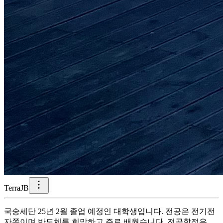
TerraJB
국숭세단 25년 2월 졸업 예정인 대학생입니다. 전공은 전기전
자쪽이며 반도체를 희망하고 주로 배웠습니다. 전공학점은