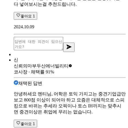
다 넣어보시는걸 추천드립니다.
좋아요
1
2024.10.09
신
신뢰의마부
두산에너빌리티
코사장
∙ 채택률
91
%
채택된 답변
안녕하세요 멘티님, 어학은 토익 가지고는 중견기업급만
보고 800점 이상이 되어야 하고 요즘은 대체적으로 스피
킹으로 바뀌는 추세라 오픽이나 토스 IH까지는 맞추시
면 중견이상은 취업에 무리는 없습니다.
좋아요
1