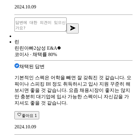
2024.10.09
린
린린아빠2
삼성 E&A
코이사
∙ 채택률
80
%
채택된 답변
기본적인 스펙은 어학을 빼면 잘 갖춰진 것 같습니다. 오
픽이나 스피킹 IH 정도 취득하시고 입사 지원 꾸준히 해
보시면 좋을 것 같습니다. 요즘 채용시장이 좋지는 않지
만 충분히 대기업에 입사 가능한 스펙이니 자신감을 가
지셔도 좋을 것 같습니다.
좋아요
1
2024.10.09