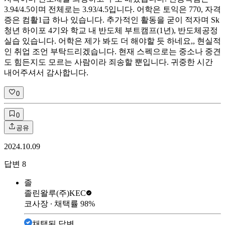
3.94/4.5이며 전체로는 3.93/4.5입니다. 어학은 토익은 770, 자격
증은 컴활1급 하나 있습니다. 추가적인 활동을 굳이 적자며 Sk
청년 하이포 4기와 학교 내 반도체 부트캠프(1년), 반도체공정
실습 있습니다. 어학은 제가 봐도 더 해야할 듯 하네요,, 현실적
인 취업 조언 부탁드리겠습니다. 현재 스펙으로는 중소나 중견
도 힘든지도 모르는 사람이라 죄송할 뿐입니다. 귀중한 시간
내어주셔서 감사합니다.
0
0
공유
2024.10.09
답변
8
졸
졸린왈루
(주)KEC
코사장
∙ 채택률
98
%
채택된 답변