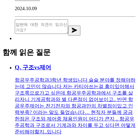
2024.10.09
함께 읽은 질문
Q.
구조vs제어
항공우주공학과3학년 학생입니다 슬슬 분야를 정해야하
는데 고민이 많습니다 저는 카티아쓰는걸 흥미있어해서
구조쪽으로가고 싶은데 항공우주공학과에서 구조를 살
리자니 기계공학과와 별 다른점이 없어보이고.. 반면 항
공우주제어는 전기전자와 항공과만의 차별점이있고 인
력부족? 이라는 말도 들었습니다… 현직자 분들께 궁금
한점은 구조와 제어중 채용인원이 어디가 큰지 .. 항공우
주공학과 구조로서 기계과와 차이를 두고 싶다면 어떻게
준비해야할지..입니다