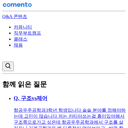
Q&A 콘텐츠
커뮤니티
직무부트캠프
클래스
채용
검색창 열기
함께 읽은 질문
Q.
구조vs제어
항공우주공학과3학년 학생입니다 슬슬 분야를 정해야하
는데 고민이 많습니다 저는 카티아쓰는걸 흥미있어해서
구조쪽으로가고 싶은데 항공우주공학과에서 구조를 살