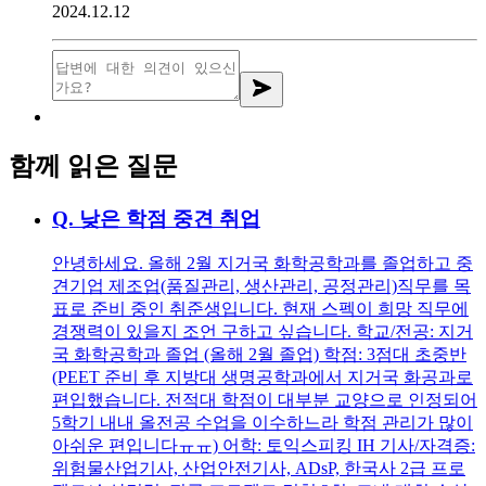
2024.12.12
함께 읽은 질문
Q.
낮은 학점 중견 취업
안녕하세요. 올해 2월 지거국 화학공학과를 졸업하고 중
견기업 제조업(품질관리, 생산관리, 공정관리)직무를 목
표로 준비 중인 취준생입니다. 현재 스펙이 희망 직무에
경쟁력이 있을지 조언 구하고 싶습니다. 학교/전공: 지거
국 화학공학과 졸업 (올해 2월 졸업) 학점: 3점대 초중반
(PEET 준비 후 지방대 생명공학과에서 지거국 화공과로
편입했습니다. 전적대 학점이 대부분 교양으로 인정되어
5학기 내내 올전공 수업을 이수하느라 학점 관리가 많이
아쉬운 편입니다ㅠㅠ) 어학: 토익스피킹 IH 기사/자격증:
위험물산업기사, 산업안전기사, ADsP, 한국사 2급 프로