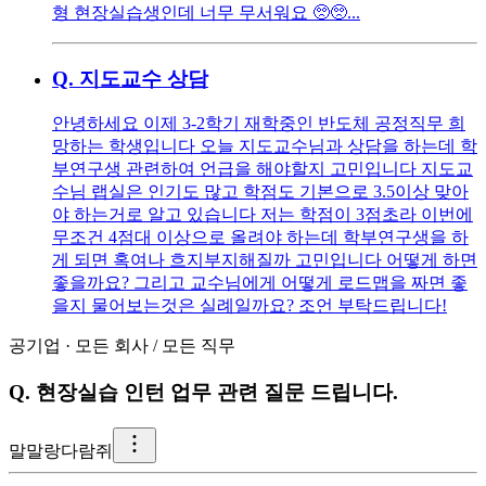
형 현장실습생인데 너무 무서워요 🥺🥺...
Q.
지도교수 상담
안녕하세요 이제 3-2학기 재학중인 반도체 공정직무 희
망하는 학생입니다 오늘 지도교수님과 상담을 하는데 학
부연구생 관련하여 언급을 해야할지 고민입니다 지도교
수님 랩실은 인기도 많고 학점도 기본으로 3.5이상 맞아
야 하는거로 알고 있습니다 저는 학점이 3점초라 이번에
무조건 4점대 이상으로 올려야 하는데 학부연구생을 하
게 되면 혹여나 흐지부지해질까 고민입니다 어떻게 하면
좋을까요? 그리고 교수님에게 어떻게 로드맵을 짜면 좋
을지 물어보는것은 실례일까요? 조언 부탁드립니다!
공기업
·
모든 회사
/
모든 직무
Q.
현장실습 인턴 업무 관련 질문 드립니다.
말
말랑다람쥐