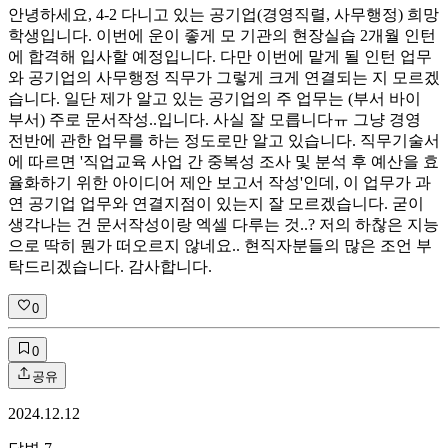
안녕하세요, 4-2 다니고 있는 공기업(경영직렬, 사무행정) 희망
학생입니다. 이번에 운이 좋게 모 기관의 현장실습 2개월 인턴
에 합격해 입사할 예정입니다. 다만 이번에 맡게 될 인턴 업무
와 공기업의 사무행정 직무가 그렇게 크게 연결되는 지 모르겠
습니다. 일단 제가 알고 있는 공기업의 주 업무는 (부서 바이
부서) 주로 문서작성..입니다. 사실 잘 모릅니다ㅠ 그냥 경영
전반에 관한 업무를 하는 정도로만 알고 있습니다. 직무기술서
에 따르면 '직업교육 사업 간 중복성 조사 및 분석 후 예산을 효
율화하기 위한 아이디어 제안 보고서 작성'인데, 이 업무가 과
연 공기업 업무와 연결지점이 있는지 잘 모르겠습니다. 굳이
생각나는 건 문서작성이랑 엑셀 다루는 것..? 저의 하찮은 지능
으로 딱히 뭔가 떠오르지 않네요.. 현직자분들의 많은 조언 부
탁드리겠습니다. 감사합니다.
0
0
공유
2024.12.12