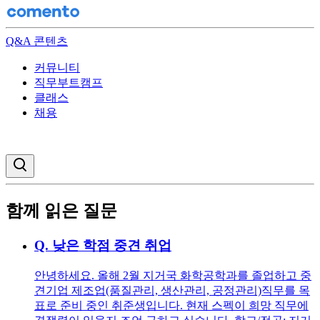
Q&A 콘텐츠
커뮤니티
직무부트캠프
클래스
채용
검색창 열기
함께 읽은 질문
Q.
낮은 학점 중견 취업
안녕하세요. 올해 2월 지거국 화학공학과를 졸업하고 중
견기업 제조업(품질관리, 생산관리, 공정관리)직무를 목
표로 준비 중인 취준생입니다. 현재 스펙이 희망 직무에