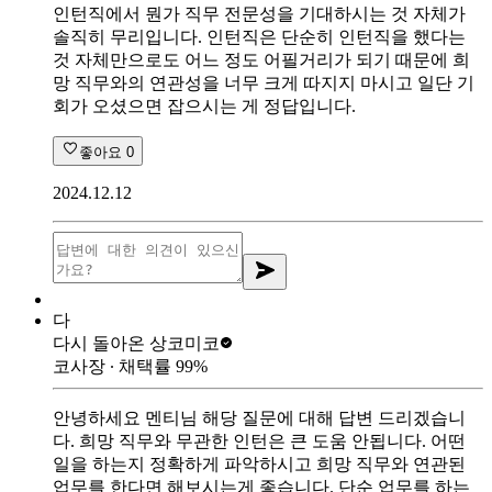
인턴직에서 뭔가 직무 전문성을 기대하시는 것 자체가
솔직히 무리입니다. 인턴직은 단순히 인턴직을 했다는
것 자체만으로도 어느 정도 어필거리가 되기 때문에 희
망 직무와의 연관성을 너무 크게 따지지 마시고 일단 기
회가 오셨으면 잡으시는 게 정답입니다.
좋아요
0
2024.12.12
다
다시 돌아온 상
코미코
코사장
∙ 채택률
99
%
안녕하세요 멘티님 해당 질문에 대해 답변 드리겠습니
다. 희망 직무와 무관한 인턴은 큰 도움 안됩니다. 어떤
일을 하는지 정확하게 파악하시고 희망 직무와 연관된
업무를 한다면 해보시는게 좋습니다. 단순 업무를 하는