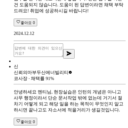
건 도움되지 않습니다. 도움이 된 답변이라면 채택 부탁
드려요! 취업에 성공하시길 바랍니다!
좋아요
0
2024.12.12
신
신뢰의마부
두산에너빌리티
코사장
∙ 채택률
91
%
안녕하세요 멘티님, 현장실습은 인턴의 개념은 아니고
사무 행정이라서 단순 문서작업 밖에 없는데 거기서 절
차기 어떻게 되고 해당 일을 하는 목적이 무엇인지 알고
하시면 끝나고도 자소서에 적을거리가 생길것입니다.
좋아요
0