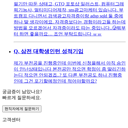
필기만 따둔 상태고, GTQ 포토샵 일러스트, 컴퓨터그래
픽기능사, 멀티미디어제작, sns광고마케터 있습니다. 부
트캠프 다니면서 검색광고자격증이랑 adsp sqld 둘 중에
하나 딸 생각이에요. 자격증보다는 경험이라고들 하는데
방법을 모르겠어서 자격증이라도 따는 중입니다..🥲뭐부
터 하면 좋을까요… 조언 부탁드립니다 ㅠㅠ
Q.
삼전 대학생인턴 성적기입
제가 부전공을 진행중인데 이번에 신청을해서 아직 승인
이 안난상태입니다 본전공만 적으면 학점이 좀 딸리긴하
는디 적으면 안되겠죠..? 또 다른 부전공도 하나 진행중
인데 그건 포기할예정인데 적어야할까요?
궁금증이 남았나요?
빠르게 질문하세요.
현직자에게 질문하기
고객센터