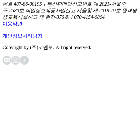
번호 487-86-00195ㅣ통신판매업신고번호 제 2021-서울중
구-2580호
직업정보제공사업신고 서울청 제 2018-19호
원격평
생교육시설신고 제 원격-376호ㅣ070-4154-0804
이용약관
개인정보처리방침
Copyright by (주)코멘토. All right reserved.