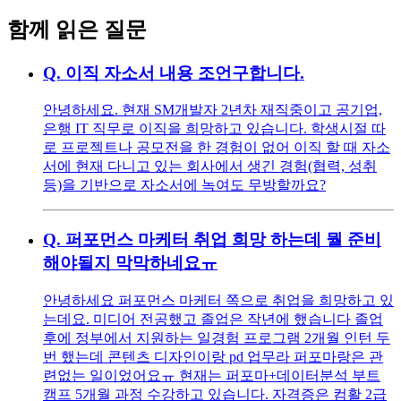
함께 읽은 질문
Q.
이직 자소서 내용 조언구합니다.
안녕하세요. 현재 SM개발자 2년차 재직중이고 공기업,
은행 IT 직무로 이직을 희망하고 있습니다. 학생시절 따
로 프로젝트나 공모전을 한 경험이 없어 이직 할 때 자소
서에 현재 다니고 있는 회사에서 생긴 경험(협력, 성취
등)을 기반으로 자소서에 녹여도 무방할까요?
Q.
퍼포먼스 마케터 취업 희망 하는데 뭘 준비
해야될지 막막하네요ㅠ
안녕하세요 퍼포먼스 마케터 쪽으로 취업을 희망하고 있
는데요. 미디어 전공했고 졸업은 작년에 했습니다 졸업
후에 정부에서 지원하는 일경험 프로그램 2개월 인턴 두
번 했는데 콘텐츠 디자인이랑 pd 업무라 퍼포마랑은 관
련없는 일이었어요ㅠ 현재는 퍼포마+데이터분석 부트
캠프 5개월 과정 수강하고 있습니다. 자격증은 컴활 2급