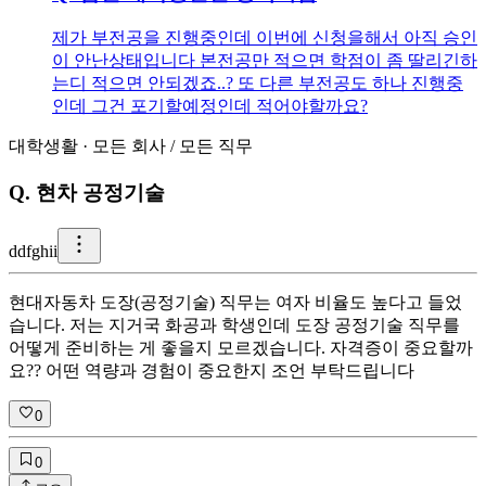
제가 부전공을 진행중인데 이번에 신청을해서 아직 승인
이 안난상태입니다 본전공만 적으면 학점이 좀 딸리긴하
는디 적으면 안되겠죠..? 또 다른 부전공도 하나 진행중
인데 그건 포기할예정인데 적어야할까요?
대학생활
·
모든 회사
/
모든 직무
Q.
현차 공정기술
d
dfghii
현대자동차 도장(공정기술) 직무는 여자 비율도 높다고 들었
습니다. 저는 지거국 화공과 학생인데 도장 공정기술 직무를
어떻게 준비하는 게 좋을지 모르겠습니다. 자격증이 중요할까
요?? 어떤 역량과 경험이 중요한지 조언 부탁드립니다
0
0