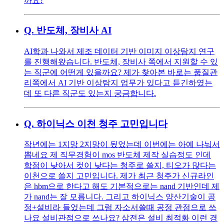
까요?
Q.
반도체, 장비사 AI
AI학과 나와서 제조 데이터 기반 이미지 이상탐지 연구
를 진행해왔습니다. 반도체, 장비사 쪽에서 지원할 수 있
는 직군에 어떤게 있을까요? 제가 찾아본 바로는 품질관
리쪽에서 AI 기반 이상탐지 업무가 있다고 듣긴하였는
데 또 다른 직군도 있는지 궁금합니다.
Q.
하이닉스 이천 청주 고민입니다
작년에는 1지망 2지망이 됬었는데 이번에는 아예 나눠서
뽑네요 제 직무경험이 mos 반도체 제작 실습정도 인데
학점이 낮아서 컷이 낮다는 청주로 쓸지, 티오가 많다는
이천으로 쓸지 고민입니다. 제가 최근 청주가 신규라인
은 hbm으로 한다고 해도 기본적으로는 nand 기반인데 제
가 nand는 잘 모릅니다. 그리고 하이닉스 양산기술이 공
정+설비라 들었는데 그럼 자소서쓸때 공정 관점으로 쓰
나요 설비관점으로 쓰나요? 삼전은 설비 최적화 이런 경