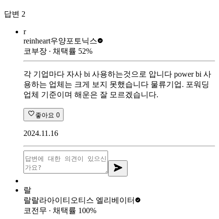
답변
2
r
reinheart
우양포토닉스
코부장
∙ 채택률
52
%
각 기업마다 자사 bi 사용하는것으로 압니다 power bi 사
용하는 업체는 크게 보지 못했습니다 물류기업. 포워딩
업체 기준이며 해운은 잘 모르겠습니다.
좋아요
0
2024.11.16
랄
랄랄라아이티
오티스 엘리베이터
코전무
∙ 채택률
100
%