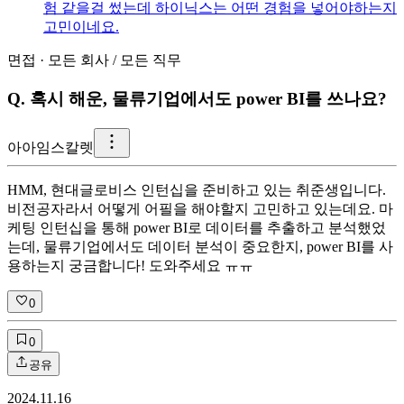
험 같을걸 썼는데 하이닉스는 어떤 경험을 넣어야하는지
고민이네요.
면접
·
모든 회사
/
모든 직무
Q.
혹시 해운, 물류기업에서도 power BI를 쓰나요?
아
아임스칼렛
HMM, 현대글로비스 인턴십을 준비하고 있는 취준생입니다.
비전공자라서 어떻게 어필을 해야할지 고민하고 있는데요. 마
케팅 인턴십을 통해 power BI로 데이터를 추출하고 분석했었
는데, 물류기업에서도 데이터 분석이 중요한지, power BI를 사
용하는지 궁금합니다! 도와주세요 ㅠㅠ
0
0
공유
2024.11.16