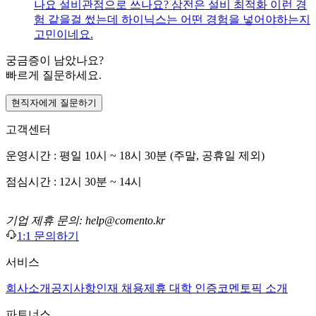
나요 설비관점으로 쓰나요? 삼전은 설비 최적화 이런 경
험 같을걸 썼는데 하이닉스는 어떤 경험을 넣어야하는지
고민이네요.
궁금증이 남았나요?
빠르게 질문하세요.
현직자에게 질문하기
고객센터
운영시간 : 평일 10시 ~ 18시 30분 (주말, 공휴일 제외)
점심시간 : 12시 30분 ~ 14시
기업 제휴 문의: help@comento.kr
1:1 문의하기
서비스
회사소개
공지사항
인재 채용
제휴 대학 인증
코멘토픽 소개
파트너스