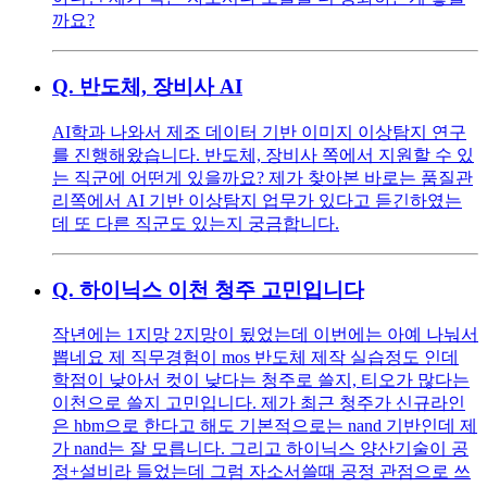
까요?
Q.
반도체, 장비사 AI
AI학과 나와서 제조 데이터 기반 이미지 이상탐지 연구
를 진행해왔습니다. 반도체, 장비사 쪽에서 지원할 수 있
는 직군에 어떤게 있을까요? 제가 찾아본 바로는 품질관
리쪽에서 AI 기반 이상탐지 업무가 있다고 듣긴하였는
데 또 다른 직군도 있는지 궁금합니다.
Q.
하이닉스 이천 청주 고민입니다
작년에는 1지망 2지망이 됬었는데 이번에는 아예 나눠서
뽑네요 제 직무경험이 mos 반도체 제작 실습정도 인데
학점이 낮아서 컷이 낮다는 청주로 쓸지, 티오가 많다는
이천으로 쓸지 고민입니다. 제가 최근 청주가 신규라인
은 hbm으로 한다고 해도 기본적으로는 nand 기반인데 제
가 nand는 잘 모릅니다. 그리고 하이닉스 양산기술이 공
정+설비라 들었는데 그럼 자소서쓸때 공정 관점으로 쓰