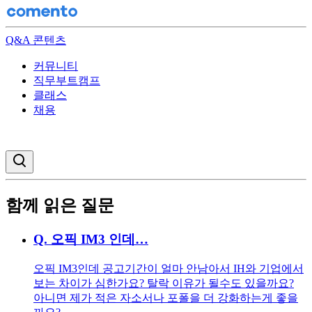
Q&A 콘텐츠
커뮤니티
직무부트캠프
클래스
채용
검색창 열기
함께 읽은 질문
Q.
오픽 IM3 인데…
오픽 IM3인데 공고기간이 얼마 안남아서 IH와 기업에서
보는 차이가 심한가요? 탈락 이유가 될수도 있을까요?
아니면 제가 적은 자소서나 포폴을 더 강화하는게 좋을