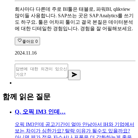
회사마다 다른데 주로 BI툴은 태블로, 파워BI, qlikview
많이들 사용합니다. SAP쓰는 곳은 SAP Analytics를 쓰기
도 하구요. 툴은 어차피 툴이고 결국 본질은 데이터분석
에 대한 디테일한 경험입니다. 경험을 잘 어필해보세요.
좋아요
0
2024.11.16
함께 읽은 질문
Q.
오픽 IM3 인데…
오픽 IM3인데 공고기간이 얼마 안남아서 IH와 기업에서
보는 차이가 심한가요? 탈락 이유가 될수도 있을까요?
아니면 제가 적은 자소서나 포폴을 더 강화하는게 좋을