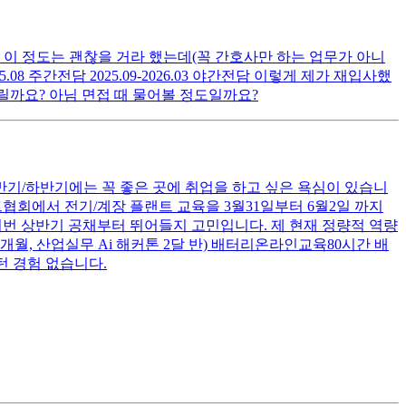
 이 정도는 괜찮을 거라 했는데(꼭 간호사만 하는 업무가 아니
.08 주간전담 2025.09-2026.03 야간전담 이렇게 제가 재입사했
릴까요? 아님 면접 때 물어볼 정도일까요?
기/하반기에는 꼭 좋은 곳에 취업을 하고 싶은 욕심이 있습니
협회에서 전기/계장 플랜트 교육을 3월31일부터 6월2일 까지
이번 상반기 공채부터 뛰어들지 고민입니다. 제 현재 정량적 역량
연구 6개월, 산업실무 Ai 해커톤 2달 반) 배터리온라인교육80시간 배
턴 경험 없습니다.