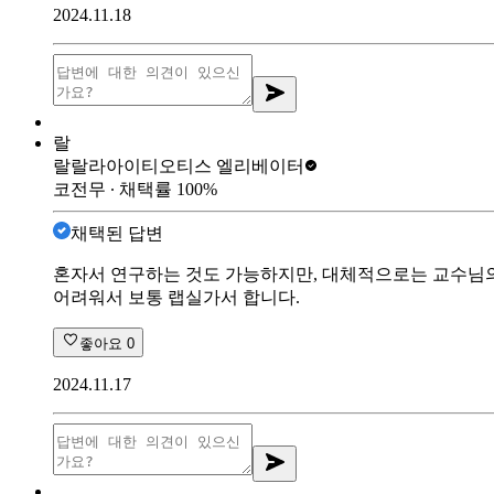
2024.11.18
랄
랄랄라아이티
오티스 엘리베이터
코전무
∙ 채택률
100
%
채택된 답변
혼자서 연구하는 것도 가능하지만, 대체적으로는 교수님의
어려워서 보통 랩실가서 합니다.
좋아요
0
2024.11.17