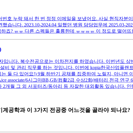
호 누락 돼서 한 번 정정 이메일을 보냈어요. 사실 현직자분이
. 2023.10-2024.04 일했던 병원 담당업무에 2025.03-2025
떡하죠? ㅠㅠ 다른 스펙들은 훌륭한데 ㅠㅠㅠㅠ 이 정도로 떨어뜨
)
남자입니다. 복수전공으로는 이차전지를 하였습니다. 이번년도 상반
비 및 관리 직무를 하는 것입니다. 이번에 kopia한국산업플랜트
둘 다 있어요!) 9월 하반기 공채를 집중하여 노릴지, 아니면 
Aice associate/6시그마BB,GB/컴활2급 수상2회(배터리 전극 
 2개월 그 외 서포터즈/동아리 등 자잘한 대외활동 있습니다. 인
계공학과 이 3가지 전공중 어느것을 골라야 되나요?