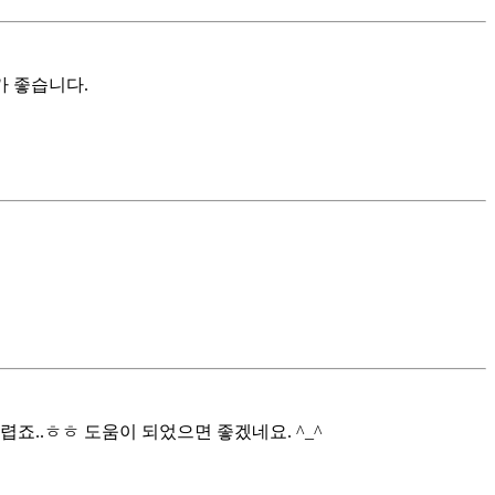
가 좋습니다.
죠..ㅎㅎ 도움이 되었으면 좋겠네요. ^_^