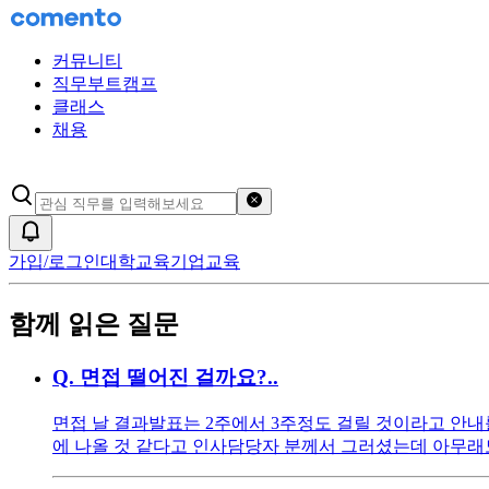
커뮤니티
직무부트캠프
클래스
채용
검색어 초기화
알림
가입/로그인
대학교육
기업교육
함께 읽은 질문
Q.
면접 떨어진 걸까요?..
면접 날 결과발표는 2주에서 3주정도 걸릴 것이라고 안내를
에 나올 것 같다고 인사담당자 분께서 그러셨는데 아무래도