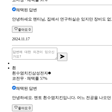
채택된 답변
안녕하세요 멘티님, 집에서 연구하실순 있지만 장비도 없
좋아요
0
2024.11.17
흰
흰수염치킨
삼성전자
코전무
∙ 채택률
57
%
채택된 답변
안녕하세요. 멘토 흰수염치킨입니다. 어느 전공을 나오던 
좋아요
0