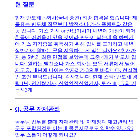
련 질문
현재 반도체 cs회사(국내 중견) 최종 합격을 했습니다. 제
목표는 반도체 직무보다 발전소나 가스 플랜트와 같은
곳 입니다. 가스 기사 or 산업기사가 내년에 개정이 되어
취득에 어려움이 있을 것이라 판단이 되는데 올 하반기
에 가스 자격증을 취득하기 위해 입사를 포기하고 내년
상반기에 원하는 곳을 지원하는 게 맞는 걸까요? 현재까
지 총 5번의 최종 면접을 보았는데 그중 4개가 반도체 입
니다. 원하는 발전소나 가스 회사는 모두 서류에서 떨어
지고요. 내년에 나이는 앞자리가 3으로 바뀝니다. 현실적
인 조언 부탁드립니다. 감사합니다. 현재 스펙: 반도체 경
력 1년, 전기쌍기사, 산업안전산업기사, 토스 ih , 그외 기
능사3개
Q.
공무 자재관리
공무팀 업무를 할때 자재관리 및 자재창과 재고관리 업
무도 포함된걸로 아는데 물류서무로도 일할수 있나요?
업무 스톱이 어떻게 되나요?