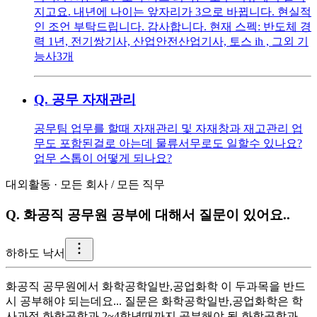
지고요. 내년에 나이는 앞자리가 3으로 바뀝니다. 현실적
인 조언 부탁드립니다. 감사합니다. 현재 스펙: 반도체 경
력 1년, 전기쌍기사, 산업안전산업기사, 토스 ih , 그외 기
능사3개
Q.
공무 자재관리
공무팀 업무를 할때 자재관리 및 자재창과 재고관리 업
무도 포함된걸로 아는데 물류서무로도 일할수 있나요?
업무 스톱이 어떻게 되나요?
대외활동
·
모든 회사
/
모든 직무
Q.
화공직 공무원 공부에 대해서 질문이 있어요..
하
하도 낙서
화공직 공무원에서 화학공학일반,공업화학 이 두과목을 반드
시 공부해야 되는데요... 질문은 화학공학일반,공업화학은 학
사과정 화학공학과 2~4학년때까지 공부해야 될 화학공학과