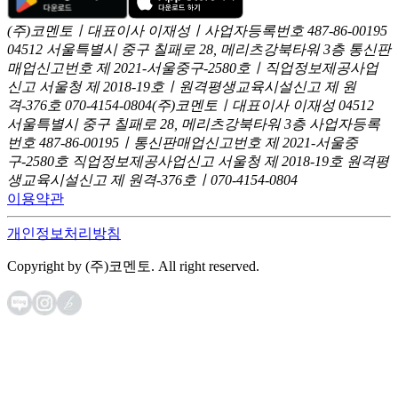
(주)코멘토ㅣ대표이사 이재성ㅣ사업자등록번호 487-86-00195
04512 서울특별시 중구 칠패로 28, 메리츠강북타워 3층
통신판
매업신고번호 제 2021-서울중구-2580호ㅣ직업정보제공사업
신고
서울청 제 2018-19호ㅣ원격평생교육시설신고 제 원
격-376호
070-4154-0804
(주)코멘토ㅣ대표이사 이재성
04512
서울특별시 중구 칠패로 28, 메리츠강북타워 3층
사업자등록
번호 487-86-00195ㅣ통신판매업신고번호 제 2021-서울중
구-2580호
직업정보제공사업신고 서울청 제 2018-19호
원격평
생교육시설신고 제 원격-376호ㅣ070-4154-0804
이용약관
개인정보처리방침
Copyright by (주)코멘토. All right reserved.