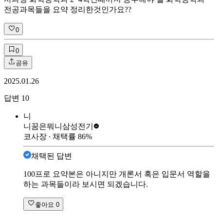
전공과목들을 요약 정리한것인가요??
0
0
공유
2025.01.26
답변
10
니
니꿈은뭐니
삼성전기
코사장
∙ 채택률
86
%
채택된 답변
100프로 요약본은 아니지만 개론서 혹은 입문서 역할을
하는 과목들이라 보시면 되겠습니다.
좋아요
0