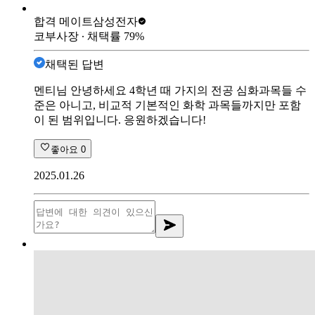
합격 메이트
삼성전자
코부사장
∙ 채택률
79
%
채택된 답변
멘티님 안녕하세요 4학년 때 가지의 전공 심화과목들 수
준은 아니고, 비교적 기본적인 화학 과목들까지만 포함
이 된 범위입니다. 응원하겠습니다!
좋아요
0
2025.01.26