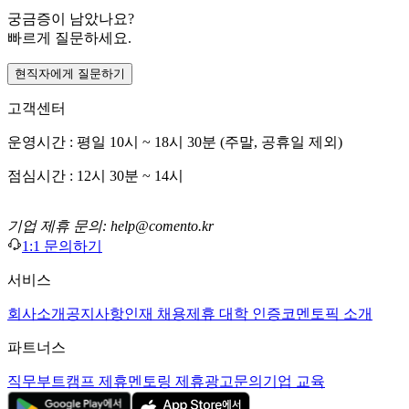
궁금증이 남았나요?
빠르게 질문하세요.
현직자에게 질문하기
고객센터
운영시간 : 평일 10시 ~ 18시 30분 (주말, 공휴일 제외)
점심시간 : 12시 30분 ~ 14시
기업 제휴 문의: help@comento.kr
1:1 문의하기
서비스
회사소개
공지사항
인재 채용
제휴 대학 인증
코멘토픽 소개
파트너스
직무부트캠프 제휴
멘토링 제휴
광고문의
기업 교육