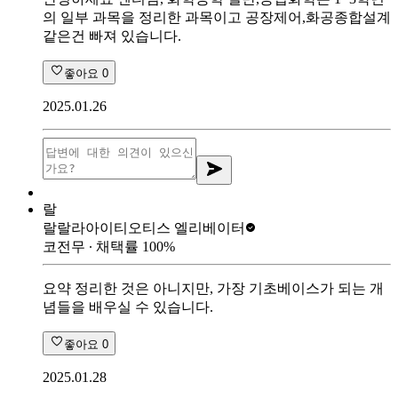
의 일부 과목을 정리한 과목이고 공장제어,화공종합설계
같은건 빠져 있습니다.
좋아요
0
2025.01.26
랄
랄랄라아이티
오티스 엘리베이터
코전무
∙ 채택률
100
%
요약 정리한 것은 아니지만, 가장 기초베이스가 되는 개
념들을 배우실 수 있습니다.
좋아요
0
2025.01.28