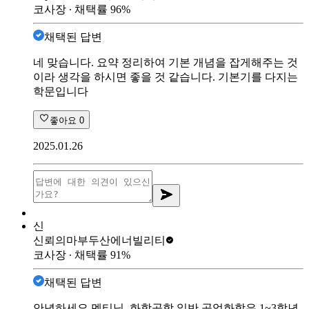
코사장
∙ 채택률
96
%
채택된 답변
네 맞습니다. 요약 정리하여 기본 개념을 잡게해주는 것
이라 생각을 하시면 좋을 것 같습니다. 기본기를 다지는
학문입니다
좋아요
0
2025.01.26
신
신뢰의마부
두산에너빌리티
코사장
∙ 채택률
91
%
채택된 답변
안녕하세요 멘티님, 화학공학 일반,공업화학은 1~3학년