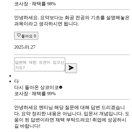
코사장
∙ 채택률
98
%
안녕하세요. 요약보다는 화공 전공의 기초를 설명해놓은
과목이라고 생각하시면 됩니다.
좋아요
0
2025.01.27
다
다시 돌아온 상
코미코
코사장
∙ 채택률
99
%
안녕하세요 멘티님 해당 질문에 대해 답변 드리겠습니
다. 요약 정리한 내용은 아닙니다. 입문서 개념입니다. 도
움이 된 답변이라면 채택 부탁드려요! 취업에 성공하시
길 바랍니다!