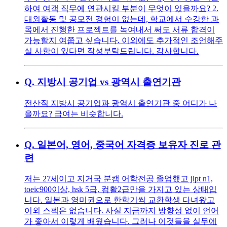
하여 여객 직무에 연관시킬 부분이 무엇이 있을까요? 2.
대외활동 및 공모전 경험이 없는데, 학교에서 수강한 과
목에서 진행한 프로젝트를 녹여내서 써도 서류 합격이
가능할지 여쭙고 싶습니다. 이외에도 추가적인 조언해주
실 사항이 있다면 작성부탁드립니다. 감사합니다.
Q.
지방시 공기업 vs 광역시 출연기관
전산직 지방시 공기업과 광역시 출연기관 중 어디가 나
을까요? 급여는 비슷합니다.
Q.
일본어, 영어, 중국어 자격증 보유자 진로 관
련
저는 27세이고 지거국 분캠 어학전공 졸업했고 jlpt n1,
toeic900이상, hsk 5급, 컴활2급만을 가지고 있는 상태입
니다. 일본과 영미권으로 한학기씩 교환학생 다녀왔고
이외 스펙은 없습니다. 사실 지금까지 방향성 없이 언어
가 좋아서 이렇게 배웠습니다. 그러나 이것들을 실무에