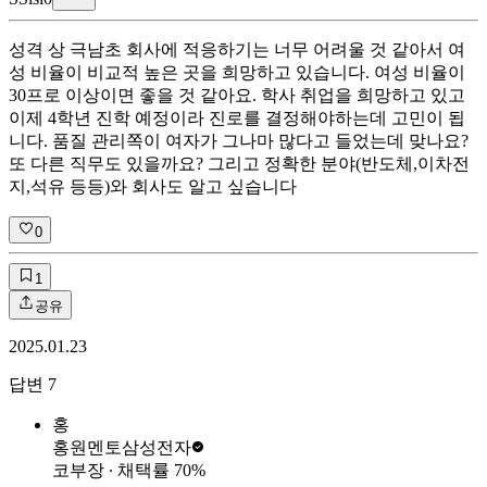
성격 상 극남초 회사에 적응하기는 너무 어려울 것 같아서 여
성 비율이 비교적 높은 곳을 희망하고 있습니다. 여성 비율이
30프로 이상이면 좋을 것 같아요. 학사 취업을 희망하고 있고
이제 4학년 진학 예정이라 진로를 결정해야하는데 고민이 됩
니다. 품질 관리쪽이 여자가 그나마 많다고 들었는데 맞나요?
또 다른 직무도 있을까요? 그리고 정확한 분야(반도체,이차전
지,석유 등등)와 회사도 알고 싶습니다
0
1
공유
2025.01.23
답변
7
홍
홍원멘토
삼성전자
코부장
∙ 채택률
70
%