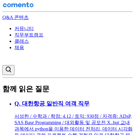
Q&A 콘텐츠
커뮤니티
직무부트캠프
클래스
채용
검색창 열기
함께 읽은 질문
Q.
대한항공 일반직 여객 직무
서성한 / 수학과 / 학점: 4.12 / 토익: 930점 / 자격증: ADsP,
SAS Base Programming / 대외활동 및 공모전 X..but 교내
과목에서 python을 이용한 데이터 전처리, 데이터 시각화