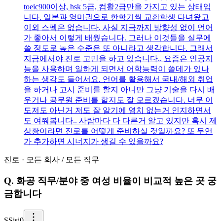
toeic900이상, hsk 5급, 컴활2급만을 가지고 있는 상태입
니다. 일본과 영미권으로 한학기씩 교환학생 다녀왔고
이외 스펙은 없습니다. 사실 지금까지 방향성 없이 언어
가 좋아서 이렇게 배웠습니다. 그러나 이것들을 실무에
쓸 정도로 높은 수준은 또 아니라고 생각합니다. 그래서
지금에서야 진로 고민을 하고 있습니다.. 요즘은 인공지
능을 사용하며 일하게 되면서 어학능력이 쓸데가 있나
하는 생각도 들어서요. 언어를 활용해서 국내/해외 취업
을 하거나 고시 준비를 할지 아니먄 그냥 기술을 다시 배
우거나 공무원 준비를 할지도 잘 모르겠습니다. 너무 이
도저도 아닌거 저도 잘 알기에 염치 없는거 인지하면서
도 여쭤봅니다.. 사람마다 다 다른거 알고 있지만 혹시 제
상황이라면 진로를 어떻게 준비하실 것일까요? 또 무언
가 추가하면 시너지가 생길 수 있을까요?
진로
·
모든 회사
/
모든 직무
Q.
화공 직무/분야 중 여성 비율이 비교적 높은 곳 궁
금합니다
S
Sisi0