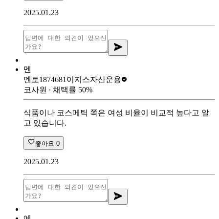
2025.01.23
멘
멘토1874681
이지스자산운용
코사원
∙ 채택률
50
%
식품이나 코스메틱 쪽은 여성 비율이 비교적 높다고 알
고 있습니다.
좋아요
0
2025.01.23
에