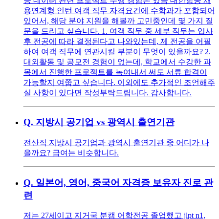
등 데이터 관련 프로젝트 수행 경험은 있음 대한항공 채
용연계형 인턴 여객 직무 자격요건에 수학과가 포함되어
있어서, 해당 분야 지원을 해볼까 고민중인데 몇 가지 질
문을 드리고 싶습니다. 1. 여객 직무 중 세부 직무는 입사
후 전공에 따라 결정된다고 나와있는데, 제 전공을 어필
하여 여객 직무에 연관시킬 부분이 무엇이 있을까요? 2.
대외활동 및 공모전 경험이 없는데, 학교에서 수강한 과
목에서 진행한 프로젝트를 녹여내서 써도 서류 합격이
가능할지 여쭙고 싶습니다. 이외에도 추가적인 조언해주
실 사항이 있다면 작성부탁드립니다. 감사합니다.
Q.
지방시 공기업 vs 광역시 출연기관
전산직 지방시 공기업과 광역시 출연기관 중 어디가 나
을까요? 급여는 비슷합니다.
Q.
일본어, 영어, 중국어 자격증 보유자 진로 관
련
저는 27세이고 지거국 분캠 어학전공 졸업했고 jlpt n1,