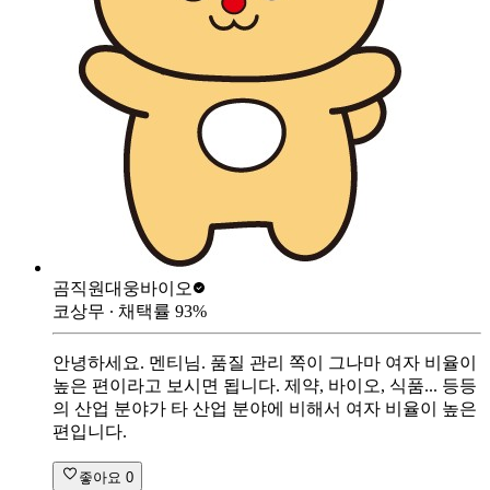
곰직원
대웅바이오
코상무
∙ 채택률
93
%
안녕하세요. 멘티님. 품질 관리 쪽이 그나마 여자 비율이
높은 편이라고 보시면 됩니다. 제약, 바이오, 식품... 등등
의 산업 분야가 타 산업 분야에 비해서 여자 비율이 높은
편입니다.
좋아요
0