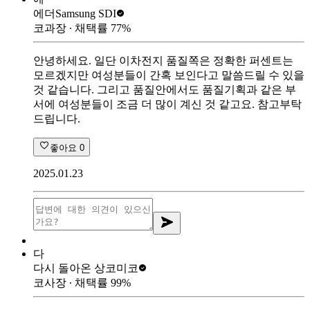
에더
Samsung SDI
코과장
∙ 채택률
77
%
안녕하세요. 일단 이차전지 품질쪽은 정확한 퍼센트는
모르겠지만 여성분들이 간혹 보인다고 말씀드릴 수 있을
것 같습니다. 그리고 품질안에서도 품질기획과 같은 부
서에 여성분들이 조금 더 많이 계신 것 같고요. 참고부탁
드립니다.
좋아요
0
2025.01.23
다
다시 돌아온 상
코미코
코사장
∙ 채택률
99
%