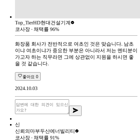
Top_Tier
HD현대건설기계
코사장
∙ 채택률
96
%
화장품 회사가 전반적으로 여초인 것은 맞습니다. 남초
이냐 여초이냐가 중요한 부분은 아니라서 저는 멘티분이
가고자 하는 직무라면 그에 상관없이 지원을 하시면 좋
을 것 같습니다.
좋아요
0
2024.10.03
신
신뢰의마부
두산에너빌리티
코사장
∙ 채택률
91
%