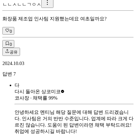
ㄴ
ㄴㅅㄴㄴㄱㅇㅅ
화장품 제조업 인사팀 지원했는데요 여초일까요?
0
0
공유
2024.10.03
답변
7
다
다시 돌아온 상
코미코
코사장
∙ 채택률
99
%
안녕하세요 멘티님 해당 질문에 대해 답변 드리겠습니
다. 인사팀은 거의 반반 수준입니다. 업계에 따라 크게 다
르진 않습니다. 도움이 된 답변이라면 채택 부탁드려요!
취업에 성공하시길 바랍니다!