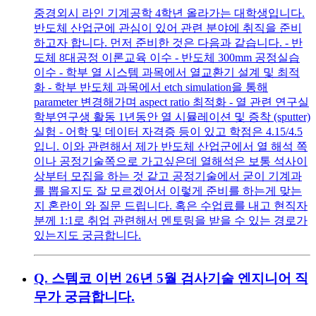
중경외시 라인 기계공학 4학년 올라가는 대학생입니다.
반도체 산업군에 관심이 있어 관련 분야에 취직을 준비
하고자 합니다. 먼저 준비한 것은 다음과 같습니다. - 반
도체 8대공정 이론교육 이수 - 반도체 300mm 공정실습
이수 - 학부 열 시스템 과목에서 열교환기 설계 및 최적
화 - 학부 반도체 과목에서 etch simulation을 통해
parameter 변경해가며 aspect ratio 최적화 - 열 관련 연구실
학부연구생 활동 1년동안 열 시뮬레이션 및 증착 (sputter)
실험 - 어학 및 데이터 자격증 등이 있고 학점은 4.15/4.5
입니. 이와 관련해서 제가 반도체 산업군에서 열 해석 쪽
이나 공정기술쪽으로 가고싶은데 열해석은 보통 석사이
상부터 모집을 하는 것 같고 공정기술에서 굳이 기계과
를 뽑을지도 잘 모르겠어서 이렇게 준비를 하는게 맞는
지 혼란이 와 질문 드립니다. 혹은 수업료를 내고 현직자
분께 1:1로 취업 관련해서 멘토링을 받을 수 있는 경로가
있는지도 궁금합니다.
Q.
스템코 이번 26년 5월 검사기술 엔지니어 직
무가 궁금합니다.