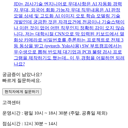
JD는 검사기술 엔지니어로 우대사항은 AI 자동화 경력
자 우대, 외국어 회화 가능자 우대 직무내용은 AI 판정
모델 상세 및 고도화 AI 이미지 오토 학습 모델링 기술
개발인데 궁금한 것은 자격요건에 전공이나 기술스택이
나 이런 것이 없어 어떤 직무인지 정확히 감이 오지 않습
니다. 저는 대학시절 CNN으로 막 입력된 키보드에서 열
화상 카메라로 비밀번호를 추론하는 프로젝트로 전체 3
등 동상을 받고 (pytorch, Yolo사용) SW 부트캠프에서는
우수생으로 뽑혀 반도체 대기업과 PCB 불량 검사 프로
그램을 제작하기도 했는데.. 이 두 경험을 어필하면 되려
나요?
궁금증이 남았나요?
빠르게 질문하세요.
현직자에게 질문하기
고객센터
운영시간 : 평일 10시 ~ 18시 30분 (주말, 공휴일 제외)
점심시간 : 12시 30분 ~ 14시