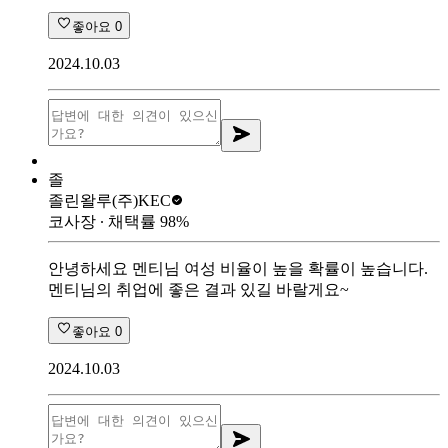
좋아요
0
2024.10.03
졸
졸린왈루
(주)KEC
코사장
∙ 채택률
98
%
안녕하세요 멘티님 여성 비율이 높을 확률이 높습니다.
멘티님의 취업에 좋은 결과 있길 바랄게요~
좋아요
0
2024.10.03