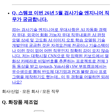
Q.
스템코 이번 26년 5월 검사기술 엔지니어 직
무가 궁금합니다.
JD는 검사기술 엔지니어로 우대사항은 AI 자동화 경력
자 우대, 외국어 회화 가능자 우대 직무내용은 AI 판정
모델 상세 및 고도화 AI 이미지 오토 학습 모델링 기술
개발인데 궁금한 것은 자격요건에 전공이나 기술스택이
나 이런 것이 없어 어떤 직무인지 정확히 감이 오지 않습
니다. 저는 대학시절 CNN으로 막 입력된 키보드에서 열
화상 카메라로 비밀번호를 추론하는 프로젝트로 전체 3
등 동상을 받고 (pytorch, Yolo사용) SW 부트캠프에서는
우수생으로 뽑혀 반도체 대기업과 PCB 불량 검사 프로
그램을 제작하기도 했는데.. 이 두 경험을 어필하면 되려
나요?
회사/산업
·
모든 회사
/
모든 직무
Q.
화장품 제조업