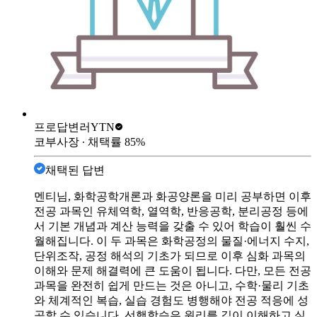
프로답변러
YTN
코부사장
∙ 채택률
85
%
채택된 답변
멘티님, 화학공학개론과 화공양론을 미리 공부하면 이후
전공 과목인 유체역학, 열역학, 반응공학, 분리공정 등에
서 기본 개념과 계산 능력을 갖출 수 있어 학습이 훨씬 수
월해집니다. 이 두 과목은 화학공정의 물질·에너지 수지,
단위조작, 공정 해석의 기초가 되므로 이후 심화 과목의
이해와 문제 해결력에 큰 도움이 됩니다. 다만, 모든 전공
과목을 완전히 쉽게 만드는 것은 아니고, 수학·물리 기초
와 체계적인 복습, 실습 경험도 병행해야 전공 적응에 성
공할 수 있습니다. 선행학습은 원리를 깊이 이해하고 실