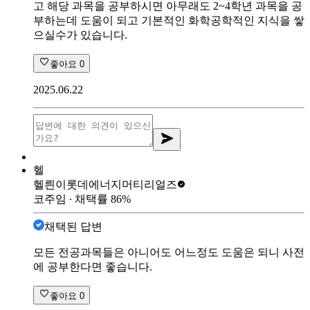
고 해당 과목을 공부하시면 아무래도 2~4학년 과목을 공
부하는데 도움이 되고 기본적인 화학공학적인 지식을 쌓
으실수가 있습니다.
좋아요
0
2025.06.22
헬
헬릔이
롯데에너지머티리얼즈
코주임
∙ 채택률
86
%
채택된 답변
모든 전공과목들은 아니어도 어느정도 도움은 되니 사전
에 공부한다면 좋습니다.
좋아요
0