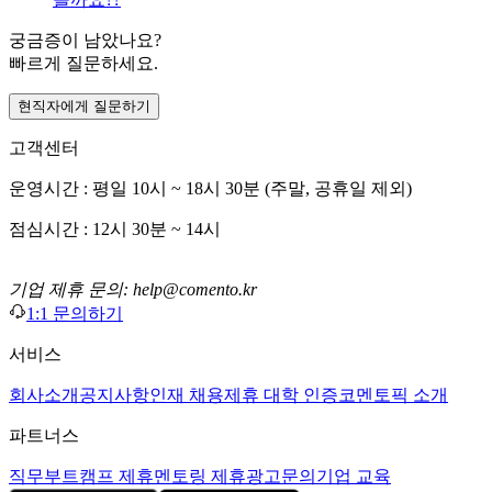
궁금증이 남았나요?
빠르게 질문하세요.
현직자에게 질문하기
고객센터
운영시간 : 평일 10시 ~ 18시 30분 (주말, 공휴일 제외)
점심시간 : 12시 30분 ~ 14시
기업 제휴 문의: help@comento.kr
1:1 문의하기
서비스
회사소개
공지사항
인재 채용
제휴 대학 인증
코멘토픽 소개
파트너스
직무부트캠프 제휴
멘토링 제휴
광고문의
기업 교육