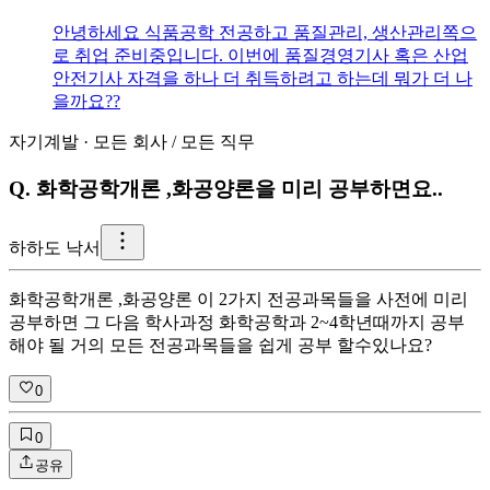
안녕하세요 식품공학 전공하고 품질관리, 생산관리쪽으
로 취업 준비중입니다. 이번에 품질경영기사 혹은 산업
안전기사 자격을 하나 더 취득하려고 하는데 뭐가 더 나
을까요??
자기계발
·
모든 회사
/
모든 직무
Q.
화학공학개론 ,화공양론을 미리 공부하면요..
하
하도 낙서
화학공학개론 ,화공양론 이 2가지 전공과목들을 사전에 미리
공부하면 그 다음 학사과정 화학공학과 2~4학년때까지 공부
해야 될 거의 모든 전공과목들을 쉽게 공부 할수있나요?
0
0
공유