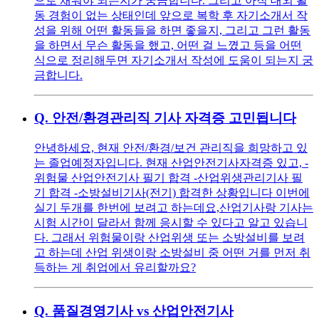
으로 채워야 되는지가 궁금합니다. 그리고 아직 대외 활
동 경험이 없는 상태인데 앞으로 복학 후 자기소개서 작
성을 위해 어떤 활동들을 하면 좋을지, 그리고 그런 활동
을 하면서 무슨 활동을 했고, 어떤 걸 느꼈고 등을 어떤
식으로 정리해두면 자기소개서 작성에 도움이 되는지 궁
금합니다.
Q.
안전/환경관리직 기사 자격증 고민됩니다
안녕하세요, 현재 안전/환경/보건 관리직을 희망하고 있
는 졸업예정자입니다. 현재 산업안전기사자격증 있고, -
위험물 산업안전기사 필기 합격 -산업위생관리기사 필
기 합격 -소방설비기사(전기) 합격한 상황입니다 이번에
실기 두개를 한번에 보려고 하는데요,산업기사랑 기사는
시험 시간이 달라서 함께 응시할 수 있다고 알고 있습니
다. 그래서 위험물이랑 산업위생 또는 소방설비를 보려
고 하는데 산업 위생이랑 소방설비 중 어떤 거를 먼저 취
득하는 게 취업에서 유리할까요?
Q.
품질경영기사 vs 산업안전기사