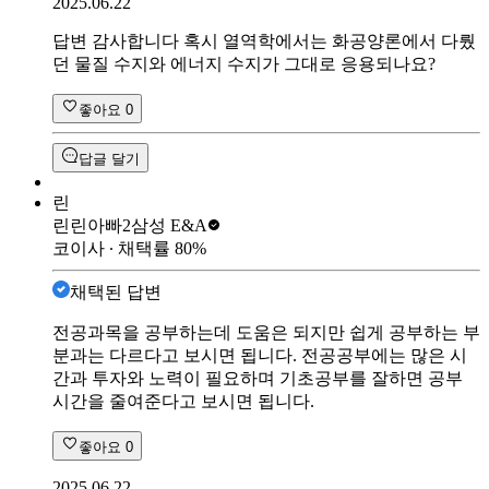
2025.06.22
답변 감사합니다 혹시 열역학에서는 화공양론에서 다뤘
던 물질 수지와 에너지 수지가 그대로 응용되나요?
좋아요
0
답글 달기
린
린린아빠2
삼성 E&A
코이사
∙ 채택률
80
%
채택된 답변
전공과목을 공부하는데 도움은 되지만 쉽게 공부하는 부
분과는 다르다고 보시면 됩니다. 전공공부에는 많은 시
간과 투자와 노력이 필요하며 기초공부를 잘하면 공부
시간을 줄여준다고 보시면 됩니다.
좋아요
0
2025.06.22