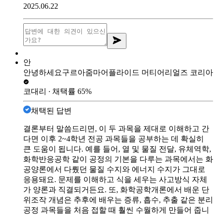
2025.06.22
안
안녕하세요구르아줌마
어플라이드 머티어리얼즈 코리아
코대리
∙ 채택률
65
%
채택된 답변
결론부터 말씀드리면, 이 두 과목을 제대로 이해하고 간
다면 이후 2~4학년 전공 과목들을 공부하는 데 확실히
큰 도움이 됩니다. 예를 들어, 열 및 물질 전달, 유체역학,
화학반응공학 같이 공정의 기본을 다루는 과목에서는 화
공양론에서 다뤘던 물질 수지와 에너지 수지가 그대로
응용돼요. 문제를 이해하고 식을 세우는 사고방식 자체
가 양론과 직결되거든요. 또, 화학공학개론에서 배운 단
위조작 개념은 추후에 배우는 증류, 흡수, 추출 같은 분리
공정 과목들을 처음 접할 때 훨씬 수월하게 만들어 줍니