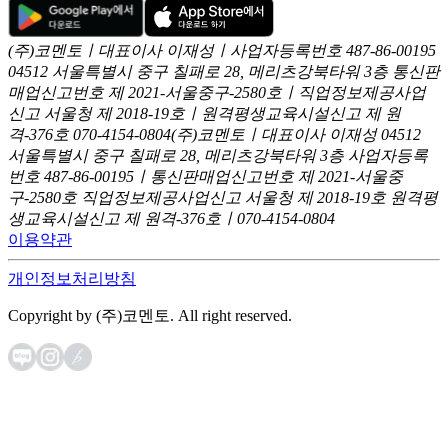
(주)코멘토ㅣ대표이사 이재성ㅣ사업자등록번호 487-86-00195
04512 서울특별시 중구 칠패로 28, 메리츠강북타워 3층
통신판
매업신고번호 제 2021-서울중구-2580호ㅣ직업정보제공사업
신고
서울청 제 2018-19호ㅣ원격평생교육시설신고 제 원
격-376호
070-4154-0804
(주)코멘토ㅣ대표이사 이재성
04512
서울특별시 중구 칠패로 28, 메리츠강북타워 3층
사업자등록
번호 487-86-00195ㅣ통신판매업신고번호 제 2021-서울중
구-2580호
직업정보제공사업신고 서울청 제 2018-19호
원격평
생교육시설신고 제 원격-376호ㅣ070-4154-0804
이용약관
개인정보처리방침
Copyright by (주)코멘토. All right reserved.