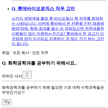
Q.
롯데바이오로직스 직무 고민
스카이 생명계열 졸업 후 바이오회사 쪽 직무를 희망하
는 사람입니다. 이번에 롯바에서 뜬 전환형 인턴 채용에
배양/정제: 학력 초대졸 필수 라 적혀있으면 전문대졸한
사람들이 많이 지원하는건가요? 롯바에서 뜬 공고가 이
것밖에 없어 이거라도 지원하는 게 맞는 건가 하는 고민
이 듭니다.
취업
·
모든 회사
/
모든 직무
Q.
화학공학과를 공부하기 위해서요..
하
하도 낙서
화학공학과를 공부하기 위해 필요한 기초 대학 수학과목들은
무엇인가요??
0