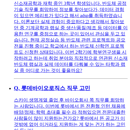
신소재공학과 재학 중인 3학년 학생입니다. 반도체 공정
기술 직무를 희망하여 정보를 찾아보다가, 데이터 경험
이 있으면 메리트가 있다고 해서 adsp를 취득하였습니
다. 이론보단 실제 경험이 중요하다고 생각해서 찾아보
던 중 기계공학과 랩실 중 생산/품질/제조 등 데이터를 이
용한 연구를 중점으로 하는 곳이 있어서 관심을 두고 있
습니다. 현재 공정실습 등 반도체 관련 프로젝트와 공모
전을 진행 중이고 학교에서 하는 반도체 산학연 프로젝
트도 신청한 상태입니다. 이번 2학기에 학부연구생을 시
작하려고 하는데 취업 분야와 직접적으로 연관된 신소재
반도체 랩실과 실제 데이터를 다뤄볼 수 있는 타학과 랩
실 중 어디로 가는 것이 좋을까요?
Q.
롯데바이오로직스 직무 고민
스카이 생명계열 졸업 후 바이오회사 쪽 직무를 희망하
는 사람입니다. 이번에 롯바에서 뜬 전환형 인턴 채용에
배양/정제: 학력 초대졸 필수 라 적혀있으면 전문대졸한
사람들이 많이 지원하는건가요? 롯바에서 뜬 공고가 이
것밖에 없어 이거라도 지원하는 게 맞는 건가 하는 고민