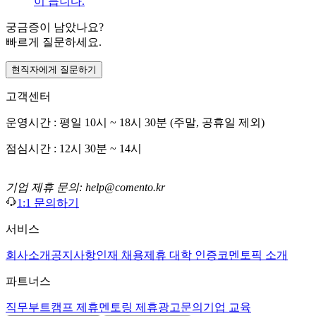
이 듭니다.
궁금증이 남았나요?
빠르게 질문하세요.
현직자에게 질문하기
고객센터
운영시간 : 평일 10시 ~ 18시 30분 (주말, 공휴일 제외)
점심시간 : 12시 30분 ~ 14시
기업 제휴 문의: help@comento.kr
1:1 문의하기
서비스
회사소개
공지사항
인재 채용
제휴 대학 인증
코멘토픽 소개
파트너스
직무부트캠프 제휴
멘토링 제휴
광고문의
기업 교육