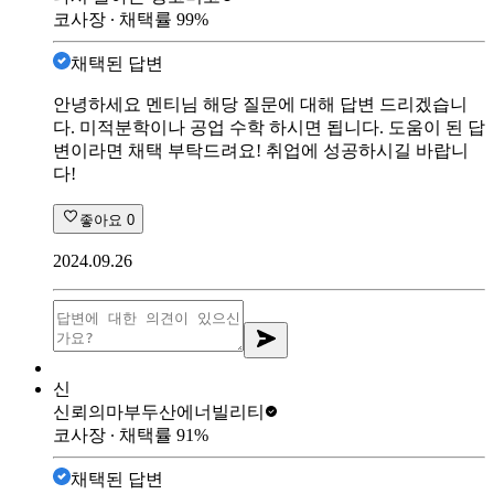
코사장
∙ 채택률
99
%
채택된 답변
안녕하세요 멘티님 해당 질문에 대해 답변 드리겠습니
다. 미적분학이나 공업 수학 하시면 됩니다. 도움이 된 답
변이라면 채택 부탁드려요! 취업에 성공하시길 바랍니
다!
좋아요
0
2024.09.26
신
신뢰의마부
두산에너빌리티
코사장
∙ 채택률
91
%
채택된 답변