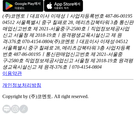
(주)코멘토ㅣ대표이사 이재성ㅣ사업자등록번호 487-86-00195
04512 서울특별시 중구 칠패로 28, 메리츠강북타워 3층
통신판
매업신고번호 제 2021-서울중구-2580호ㅣ직업정보제공사업
신고
서울청 제 2018-19호ㅣ원격평생교육시설신고 제 원
격-376호
070-4154-0804
(주)코멘토ㅣ대표이사 이재성
04512
서울특별시 중구 칠패로 28, 메리츠강북타워 3층
사업자등록
번호 487-86-00195ㅣ통신판매업신고번호 제 2021-서울중
구-2580호
직업정보제공사업신고 서울청 제 2018-19호
원격평
생교육시설신고 제 원격-376호ㅣ070-4154-0804
이용약관
개인정보처리방침
Copyright by (주)코멘토. All right reserved.