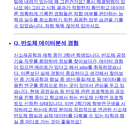
밑에 내려가 있는데 왜 그런건가요? 혹시 해결방법이 있
나요 예) 그리고 시험 결과가 적합한지 확인하고 데이터
른 정확하게 기록한 경험들은 적합 여부를 판단하는 능
력과 실수를 최소화하기 위한 꼼꼼한 업무 습관을 기를
수 있었습니다. 처럼 뚝뚝 끊어져 있어서요.
Q.
반도체 데이터분석 경험
신소재공학과 재학 중인 3학년 학생입니다. 반도체 공정
기술 직무를 희망하여 정보를 찾아보다가, 데이터 경험
이 있으면 메리트가 있다고 해서 adsp를 취득하였습니
다. 이론보단 실제 경험이 중요하다고 생각해서 찾아보
던 중 기계공학과 랩실 중 생산/품질/제조 등 데이터를 이
용한 연구를 중점으로 하는 곳이 있어서 관심을 두고 있
습니다. 현재 공정실습 등 반도체 관련 프로젝트와 공모
전을 진행 중이고 학교에서 하는 반도체 산학연 프로젝
트도 신청한 상태입니다. 이번 2학기에 학부연구생을 시
작하려고 하는데 취업 분야와 직접적으로 연관된 신소재
반도체 랩실과 실제 데이터를 다뤄볼 수 있는 타학과 랩
실 중 어디로 가는 것이 좋을까요?