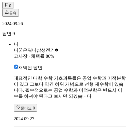
0
공유
2024.09.26
답변
9
니
니꿈은뭐니
삼성전기
코사장
∙ 채택률
86
%
채택된 답변
대표적인 대학 수학 기초과목들은 공업 수학과 미적분학
이 있고 그보다 약간 하위 개념으로 선형 재수학이 있습
니다. 필수적으로는 공업 수학과 미적분학은 반드시 이
수를 하셔야 된다고 보시면 되겠습니다.
좋아요
0
2024.09.27