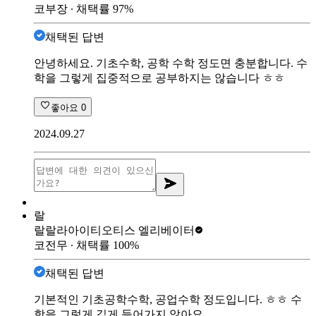
코부장
∙ 채택률
97
%
채택된 답변
안녕하세요. 기초수학, 공학 수학 정도면 충분합니다. 수
학을 그렇게 집중적으로 공부하지는 않습니다 ㅎㅎ
좋아요
0
2024.09.27
랄
랄랄라아이티
오티스 엘리베이터
코전무
∙ 채택률
100
%
채택된 답변
기본적인 기초공학수학, 공업수학 정도입니다. ㅎㅎ 수
학을 그렇게 깊게 들어가지 않아요.