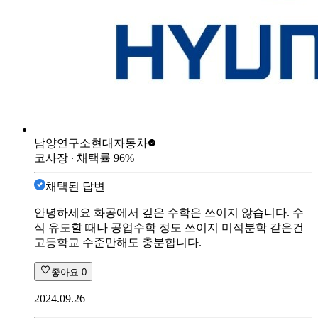
남양연구소
현대자동차
코사장
∙ 채택률
96
%
채택된 답변
안녕하세요 화공에서 깊은 수학은 쓰이지 않습니다. 수
식 유도할 때나 공업수학 정도 쓰이지 미적분학 같은건
고등학교 수준만해도 충분합니다.
좋아요
0
2024.09.26