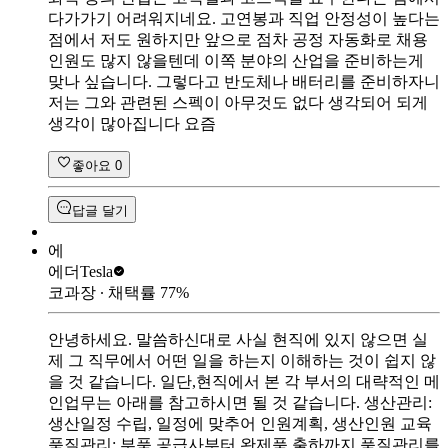
다가가기 어려워지네요. 고연봉과 직업 안정성이 높다는
점에서 저도 원하지만 앞으로 점차 공정 자동화로 채용
인원도 많지 않을텐데 이쪽 분야의 산업을 준비하는게
맞나 싶습니다. 그렇다고 반도체나 배터리를 준비하자니
저는 그와 관련된 스펙이 아무것도 없다 생각되어 되게
생각이 많아집니다 요즘
좋아요
0
답글 달기
에
에더
Tesla
코과장
∙ 채택률
77
%
안녕하세요. 말씀하신대로 사실 현직에 있지 않으면 실
제 그 직무에서 어떤 일을 하는지 이해하는 것이 쉽지 않
을 것 같습니다. 일단,현직에서 본 각 부서의 대략적인 메
인업무는 아래를 참고하시면 될 것 같습니다. 생산관리:
생산일정 수립, 일정에 맞추어 인원계획, 생산인원 교육
품질관리: 부품 공급사부터 완제품 출하까지 품질관리를