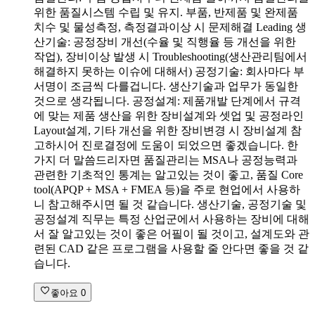
위한 품질시스템 수립 및 유지. 부품, 반제품 및 완제품
치수 및 물성측정, 측정결과이상 시 문제해결 Leading 생
산기술: 공정장비 개선(수율 및 직행율 등 개선을 위한
작업), 장비이상 발생 시 Troubleshooting(생산관리팀에서
해결하지 못하는 이슈에 대해서) 공정기술: 회사마다 부
서명이 조금씩 다를겁니다. 생산기술과 업무가 동일한
것으로 생각됩니다. 공정설계: 제품개발 단계에서 규격
에 맞는 제품 생산을 위한 장비설계와 셋업 및 공정라인
Layout설계, 기타 개선을 위한 장비변경 시 장비설계 참
고하시어 진로결정에 도움이 되었으면 좋겠습니다. 한
가지 더 말씀드리자면 품질관리는 MSA나 공정능력과
관련한 기초적인 통계는 알고있는 것이 좋고, 품질 Core
tool(APQP + MSA + FMEA 등)을 주로 현업에서 사용하
니 참고해주시면 될 것 같습니다. 생산기술, 공정기술 및
공정설계 직무는 특정 산업군에서 사용하는 장비에 대해
서 잘 알고있는 것이 좋은 어필이 될 것이고, 설계도와 관
련된 CAD 같은 프로그램을 사용할 줄 안다면 좋을 것 같
습니다.
좋아요
0