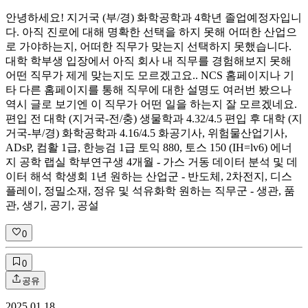
안녕하세요! 지거국 (부/경) 화학공학과 4학년 졸업예정자입니
다. 아직 진로에 대해 명확한 선택을 하지 못해 어떠한 산업으
로 가야하는지, 어떠한 직무가 맞는지 선택하지 못했습니다.
대학 학부생 입장에서 아직 회사 내 직무를 경험해보지 못해
어떤 직무가 제게 맞는지도 모르겠고요.. NCS 홈페이지나 기
타 다른 홈페이지를 통해 직무에 대한 설명도 여러번 봤으나
역시 글로 보기엔 이 직무가 어떤 일을 하는지 잘 모르겠네요.
편입 전 대학 (지거국-전/충) 생물학과 4.32/4.5 편입 후 대학 (지
거국-부/경) 화학공학과 4.16/4.5 화공기사, 위험물산업기사,
ADsP, 컴활 1급, 한능검 1급 토익 880, 토스 150 (IH=lv6) 에너
지 공학 랩실 학부연구생 4개월 - 가스 거동 데이터 분석 및 데
이터 해석 학생회 1년 원하는 산업군 - 반도체, 2차전지, 디스
플레이, 정밀소재, 정유 및 석유화학 원하는 직무군 - 생관, 품
관, 생기, 공기, 공설
0
0
공유
2025.01.18