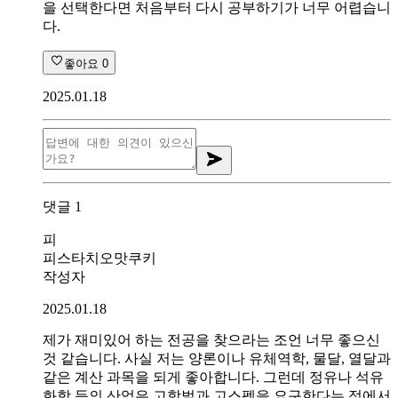
을 선택한다면 처음부터 다시 공부하기가 너무 어렵습니
다.
좋아요
0
2025.01.18
댓글
1
피
피스타치오맛쿠키
작성자
2025.01.18
제가 재미있어 하는 전공을 찾으라는 조언 너무 좋으신
것 같습니다. 사실 저는 양론이나 유체역학, 물달, 열달과
같은 계산 과목을 되게 좋아합니다. 그런데 정유나 석유
화학 등의 산업은 고학벌과 고스펙을 요구한다는 점에서