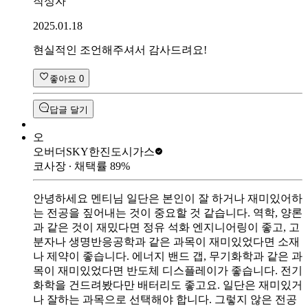
작성자
2025.01.18
현실적인 조언해주셔서 감사드려요!
좋아요
0
답글 달기
오
오버더SKY
한진도시가스
코사장
∙ 채택률
89
%
안녕하세요 멘티님 일단은 본인이 잘 하거나 재미있어하
는 전공을 짚어내는 것이 중요할 것 같습니다. 역학, 양론
과 같은 것이 재밌다면 정유 석화 엔지니어링이 좋고, 고
분자나 생명반응공학과 같은 과목이 재미있었다면 소재
나 제약이 좋습니다. 에너지 밴드 갭, 무기화학과 같은 과
목이 재미있었다면 반도체 디스플레이가 좋습니다. 전기
화학을 건드려봤다만 배터리도 좋고요. 일단은 재미있거
나 잘하는 과목으로 선택해야 합니다. 그렇지 않은 전공