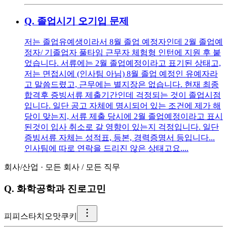
Q.
졸업시기 오기입 문제
저는 졸업유예생이라서 8월 졸업 예정자인데 2월 졸업예
정자/ 기졸업자 풀타임 근무자 체험형 인턴에 지원 후 붙
었습니다. 서류에는 2월 졸업예정이라고 표기된 상태고,
저는 면접시에 (인사팀 아님) 8월 졸업 예정인 유예자라
고 말씀드렸고, 근무에는 별지장은 없습니다. 현재 최종
합격후 증빙서류 제출기간인데 걱정되는 것이 졸업시점
입니다. 일단 공고 자체에 명시되어 있는 조건에 제가 해
당이 맞는지, 서류 제출 당시에 2월 졸업예정이라고 표시
된것이 입사 취소로 갈 영향이 있는지 걱정입니다. 일단
증빙서류 자체는 성적표, 등본, 경력증명서 등입니다...
인사팀에 따로 연락을 드리진 않은 상태고요....
회사/산업
·
모든 회사
/
모든 직무
Q.
화학공학과 진로고민
피
피스타치오맛쿠키