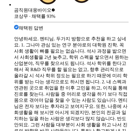
곰직원
대웅바이오
코상무
∙ 채택률
93
%
채택된 답변
안녕하세요. 멘티님. 두가지 방향으로 추천을 하고 싶네
요. 1. 그나마 관심 있는 연구 분야로의 대학원 진학. 꼭
사회 생활이 빠를 필요는 없습니다. 석사 과정을 밞으면
서 사회생활을 2년 늦추고, 학위 스펙을 쌓으면서 원하는
산업분야, 직무를 찾으셔도 됩니다. 석사 학위를 한다고
해서 꼭 R&D 직무를 할 필요는 없고, 향후 관리직으로
올라갈 시 석사 학위 정도는 필요로 하기 때문에 미리 학
위를 받는 다는 생각으로도 하시면 됩니다. 2. 내 스펙과
연관된 곳으로 취업을 한 이후 고민을 하고, 이직을 통해
진로를 찾는다. 사람들 중 머리로 생각을 하기 보다 직접
몸으로 겪어야 답을 찾을 수 있는 사람도 있습니다. 멘티
님은 전자 보다는 후자라고 보여지구요. 또한, 나중에 사
회생활을 해 보시면 아시게 되겠지만, 본인의 전공과 일
치하는 일을 하는 사람은 생각보다 많지 않습니다. 반도
안되요. 그런 사람들 대부분이 사회 생활을 하고 나서 진
로의 방향을 바꾼 사람들입니다. 특히나 확고하게 내 길