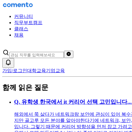
커뮤니티
직무부트캠프
클래스
채용
검색어 초기화
알림
가입/로그인
대학교육
기업교육
함께 읽은 질문
Q.
유학생 한국에서 it 커리어 선택 고민입니다...
해외에서 쭉 살다가 네트워크랑 보안에 관심이 있어 복수
지만 골고루 모든 분야를 알아야한다기에 네트워크, 보안
입니다. 그렇기 때문에 커리어 방향성을 먼저 잡고 가려고 합니