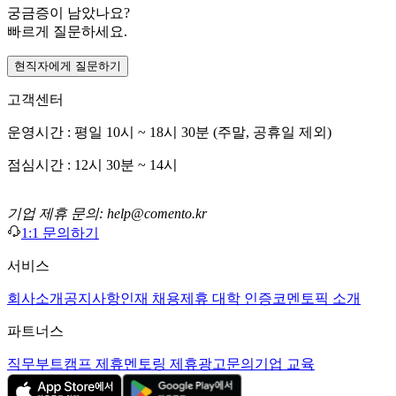
궁금증이 남았나요?
빠르게 질문하세요.
현직자에게 질문하기
고객센터
운영시간 : 평일 10시 ~ 18시 30분 (주말, 공휴일 제외)
점심시간 : 12시 30분 ~ 14시
기업 제휴 문의: help@comento.kr
1:1 문의하기
서비스
회사소개
공지사항
인재 채용
제휴 대학 인증
코멘토픽 소개
파트너스
직무부트캠프 제휴
멘토링 제휴
광고문의
기업 교육