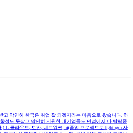
받고 막연히 한국은 취업 잘 되겠지라는 마음으로 왔습니다. 하
방향성도 못잡고 막연히 지원한 대기업들도 면접에서 다 탈락중
클라우드, 보안, 네트워크, ai(졸업 프로젝트로 lightbgm 사