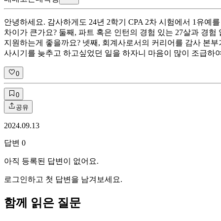
안녕하세요. 감사하게도 24년 2학기 CPA 2차 시험에서 1유
차이가 큰가요? 둘째, 파트 혹은 인턴의 경험 있는 27살과 경
지원하는게 좋을까요? 넷째, 회계사로서의 커리어를 감사 본부가
사시기를 늦추고 하고싶었던 일을 하자니 마음이 많이 조급하여
0
0
공유
2024.09.13
답변
0
아직 등록된 답변이 없어요.
로그인하고 첫 답변을 남겨보세요.
함께 읽은 질문