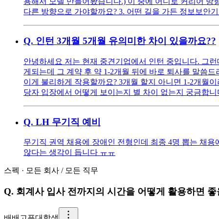
용해서 모델 만들어봤습니다.) 이 중에 어디로 커리어 방
다른 방향으로 가야할까요? 3. 어떤 길을 가든 정보보안
Q.
인턴 3개월 5개월 유의미한 차이 있을까요??
안녕하세요 저는 현재 중견기업에서 인턴 중입니다. 그런데
게되는데 그 계약 후 약 1-2개월 뒤에 바로 퇴사를 말
이게 불리하게 작용할까요? 3개월 할지 아니면 1-2개월
당자 입장에서 어떻게 보이는지 별 차이 없는지 궁금합니
Q.
LH 무기직 예비
무기직 권역 채용에 장애인 전형인데 최종 4명 뽑는 채
않다는 생각이 듭니다 ㅠㅠ
스펙
·
모든 회사
/
모든 직무
Q.
회계사 입사 전까지의 시간을 어떻게 활용하면 좋
배
배고픈대학생