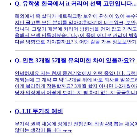
Q.
유학생 한국에서 it 커리어 선택 고민입니다...
해외에서 쭉 살다가 네트워크랑 보안에 관심이 있어 복수
지만 골고루 모든 분야를 알아야한다기에 네트워크, 보안
입니다. 그렇기 때문에 커리어 방향성을 먼저 잡고 가려고 합니
용해서 모델 만들어봤습니다.) 이 중에 어디로 커리어 방
다른 방향으로 가야할까요? 3. 어떤 길을 가든 정보보안
Q.
인턴 3개월 5개월 유의미한 차이 있을까요??
안녕하세요 저는 현재 중견기업에서 인턴 중입니다. 그런데
게되는데 그 계약 후 약 1-2개월 뒤에 바로 퇴사를 말
이게 불리하게 작용할까요? 3개월 할지 아니면 1-2개월
당자 입장에서 어떻게 보이는지 별 차이 없는지 궁금합니
Q.
LH 무기직 예비
무기직 권역 채용에 장애인 전형인데 최종 4명 뽑는 채
않다는 생각이 듭니다 ㅠㅠ