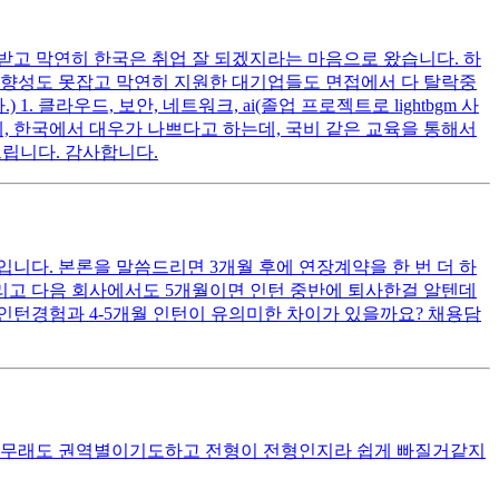
받고 막연히 한국은 취업 잘 되겠지라는 마음으로 왔습니다. 하
방향성도 못잡고 막연히 지원한 대기업들도 면접에서 다 탈락중
클라우드, 보안, 네트워크, ai(졸업 프로젝트로 lightbgm 사
, 한국에서 대우가 나쁘다고 하는데, 국비 같은 교육을 통해서
드립니다. 감사합니다.
니다. 본론을 말씀드리면 3개월 후에 연장계약을 한 번 더 하
 그리고 다음 회사에서도 5개월이면 인턴 중반에 퇴사한걸 알텐데
월인턴경험과 4-5개월 인턴이 유의미한 차이가 있을까요? 채용담
 아무래도 권역별이기도하고 전형이 전형인지라 쉽게 빠질거같지