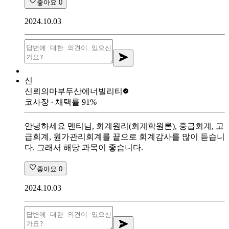
좋아요
0
2024.10.03
신
신뢰의마부
두산에너빌리티
코사장
∙ 채택률
91
%
안녕하세요 멘티님, 회계원리(회계학원론), 중급회계, 고
급회계, 원가관리회계를 끝으로 회계감사를 많이 듣습니
다. 그래서 해당 과목이 좋습니다.
좋아요
0
2024.10.03