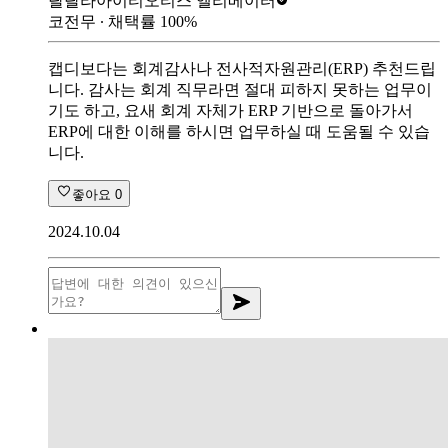
랄랄라아이티
오티스 엘리베이터
코전무
∙ 채택률
100
%
캡디보다는 회계감사나 전사적자원관리(ERP) 추천드립
니다. 감사는 회계 직무라면 절대 피하지 못하는 업무이
기도 하고, 요새 회계 자체가 ERP 기반으로 돌아가서
ERP에 대한 이해를 하시면 업무하실 때 도움될 수 있습
니다.
좋아요
0
2024.10.04