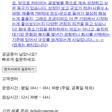
요. 앞으로 커리어는 글로벌몰 쪽으로 계속 성장하고 싶
은 욕구가 있습니다. 성장만 보고 규모가 적은(사원수 4-
50명, 매출액 700억대 정도)곳으로 들어가 열심히 해보
는게 좋을지, 그래도 조금이라도 더 큰 기업에서 시작하
는게 좋아보이는지 다양한 관점의 의견을 듣고 싶습니
다! 절대 중소기업을 폄하하려는 의도는 아니고, 솔직히
대기업 문화와 복지를 몇년간 경험하니 회사를 선택하는
기준에 있어서 규모를 보게되는게 사실입니다...ㅜ.ㅜ
(업계는 뷰티입니다)
궁금증이 남았나요?
빠르게 질문하세요.
현직자에게 질문하기
고객센터
운영시간 : 평일 10시 ~ 18시 30분 (주말, 공휴일 제외)
점심시간 : 12시 30분 ~ 14시
기업 제휴 문의: help@comento.kr