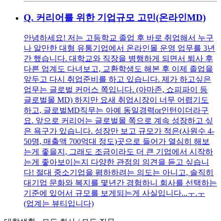
Q.
커리어를 위한 기업규모 고민(온라인MD)
안녕하세요! 저는 고등학교 졸업 후 바로 취업해서 누구
나 알만한 대형 유통기업에서 온라인몰 운영 업무를 3년
간 했습니다. 대학교와 직장을 병행하게 되면서 퇴사 후
다른 업계도 다녀보고, 교환학생도 해본 후 이제 졸업을
앞두고 다시 취업준비를 하고 있습니다. 제가 하고싶은
업무는 글로벌 커머스 쪽입니다. (아마존, 쇼피파이 등
글로벌몰 MD) 하지만 요새 취업시장이 너무 어렵기도
하고, 글로벌MD직무는 아예 동일경력or인턴이더라구
요. 앞으로 커리어는 글로벌몰 쪽으로 계속 성장하고 싶
은 욕구가 있습니다. 성장만 보고 규모가 적은(사원수 4-
50명, 매출액 700억대 정도)곳으로 들어가 열심히 해보
는게 좋을지, 그래도 조금이라도 더 큰 기업에서 시작하
는게 좋아보이는지 다양한 관점의 의견을 듣고 싶습니
다! 절대 중소기업을 폄하하려는 의도는 아니고, 솔직히
대기업 문화와 복지를 몇년간 경험하니 회사를 선택하는
기준에 있어서 규모를 보게되는게 사실입니다...ㅜ.ㅜ
(업계는 뷰티입니다)