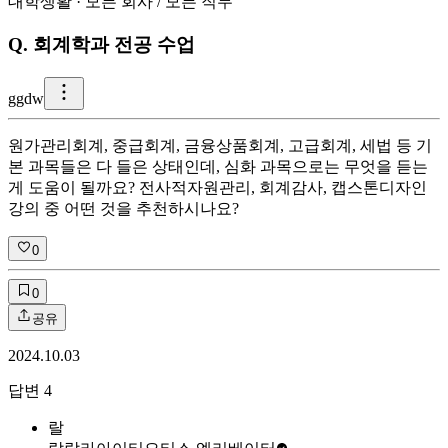
대학생활
·
모든 회사
/
모든 직무
Q.
회계학과 전공 수업
g
gdw
원가관리회계, 중급회계, 금융상품회계, 고급회계, 세법 등 기
본 과목들은 다 들은 상태인데, 심화 과목으로는 무엇을 듣는
게 도움이 될까요? 전사적자원관리, 회계감사, 캡스톤디자인
강의 중 어떤 것을 추천하시나요?
0
0
공유
2024.10.03
답변
4
랄