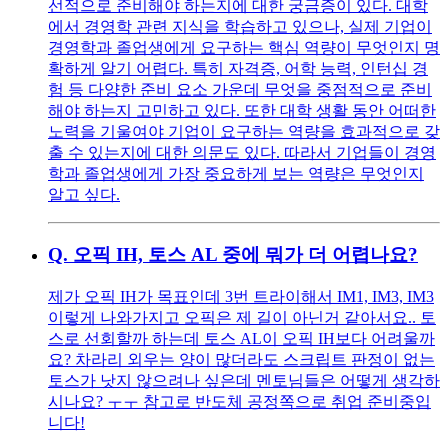
선적으로 준비해야 하는지에 대한 궁금증이 있다. 대학
에서 경영학 관련 지식을 학습하고 있으나, 실제 기업이
경영학과 졸업생에게 요구하는 핵심 역량이 무엇인지 명
확하게 알기 어렵다. 특히 자격증, 어학 능력, 인턴십 경
험 등 다양한 준비 요소 가운데 무엇을 중점적으로 준비
해야 하는지 고민하고 있다. 또한 대학 생활 동안 어떠한
노력을 기울여야 기업이 요구하는 역량을 효과적으로 갖
출 수 있는지에 대한 의문도 있다. 따라서 기업들이 경영
학과 졸업생에게 가장 중요하게 보는 역량은 무엇인지
알고 싶다.
Q.
오픽 IH, 토스 AL 중에 뭐가 더 어렵나요?
제가 오픽 IH가 목표인데 3번 트라이해서 IM1, IM3, IM3
이렇게 나와가지고 오픽은 제 길이 아닌거 같아서요.. 토
스로 선회할까 하는데 토스 AL이 오픽 IH보다 어려울까
요? 차라리 외우는 양이 많더라도 스크립트 판정이 없는
토스가 낫지 않으려나 싶은데 멘토님들은 어떻게 생각하
시나요? ㅜㅜ 참고로 반도체 공정쪽으로 취업 준비중입
니다!