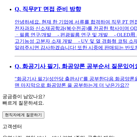
Q.
직무PT 면접 준비 방향
안녕하세요. 현재 한 기업에 서류를 합격하여 직무 PT 
전자과와 신소재공학과(복수전공)를 전공한 학사이며 QD
ㆍ필름 연구/개발 - 편광필름 연구 및 개발 - OLED用
고기능성 고분자 소재 개발 - UV 및 열 경화형 코팅 소
알려주시면 감사하겠습니다! 또한 시중에 판매되는 반도체
Q.
화공기사 필기, 화공양론 공부순서 질문있어요
"화공기사 필기(성안당 출판사)"를 공부한다음 화공양론을
맨 마지막으로 화공양론 을 공부하는게 더 낫은가요??
궁금증이 남았나요?
빠르게 질문하세요.
현직자에게 질문하기
고객센터