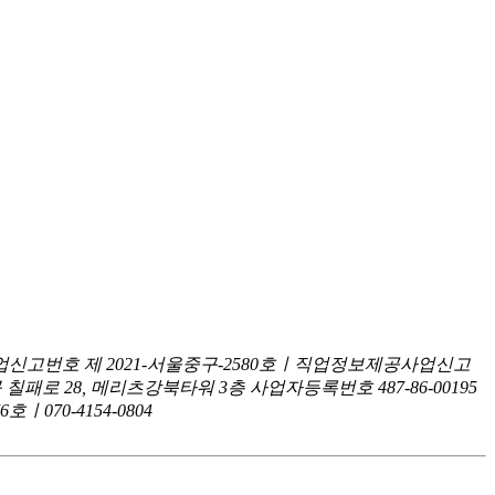
신고번호 제 2021-서울중구-2580호ㅣ직업정보제공사업신고
구 칠패로 28, 메리츠강북타워 3층
사업자등록번호 487-86-00195
070-4154-0804