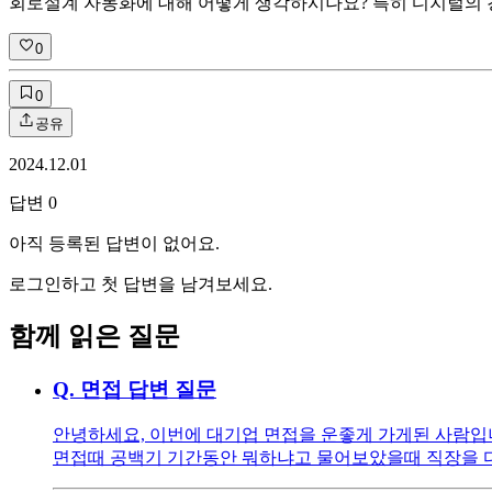
회로설계 자동화에 대해 어떻게 생각하시나요? 특히 디지털의 
0
0
공유
2024.12.01
답변
0
아직 등록된 답변이 없어요.
로그인하고 첫 답변을 남겨보세요.
함께 읽은 질문
Q.
면접 답변 질문
안녕하세요, 이번에 대기업 면접을 운좋게 가게된 사람입니다
면접때 공백기 기간동안 뭐하냐고 물어보았을때 직장을 다