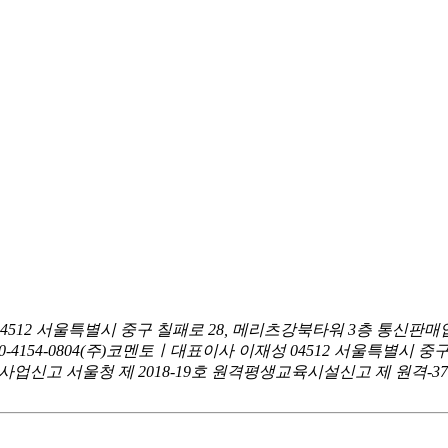
04512 서울특별시 중구 칠패로 28, 메리츠강북타워 3층
통신판매업
0-4154-0804
(주)코멘토ㅣ대표이사 이재성
04512 서울특별시 중
신고 서울청 제 2018-19호
원격평생교육시설신고 제 원격-376호ㅣ