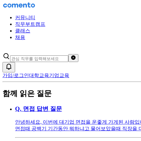
커뮤니티
직무부트캠프
클래스
채용
검색어 초기화
알림
가입/로그인
대학교육
기업교육
함께 읽은 질문
Q.
면접 답변 질문
안녕하세요, 이번에 대기업 면접을 운좋게 가게된 사람입니다
면접때 공백기 기간동안 뭐하냐고 물어보았을때 직장을 다