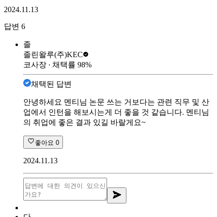
2024.11.13
답변
6
졸
졸린왈루
(주)KEC
코사장
∙ 채택률
98
%
채택된 답변
안녕하세요 멘티님 논문 쓰는 거보다는 관련 직무 및 산
업에서 인턴을 해보시는게 더 좋을 것 같습니다. 멘티님
의 취업에 좋은 결과 있길 바랄게요~
좋아요
0
2024.11.13
다