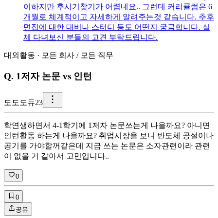
이하지만 후시기찾기가 어렵네요.. 그런데 커리큘럼은 6
개월로 체계적이고 자세하게 알려주는것 같습니다. 추후
면접에 대한 대비나 스터디 등도 어떤지 궁금합니다. 실
제 다녀보신 분들의 고견 부탁드립니다.
대외활동
·
모든 회사
/
모든 직무
Q.
1저자 논문 vs 인턴
도
도도듀23
학연생하면서 4-1학기에 1저자 논문쓰는게 나을까요? 아니면
인턴활동 하는게 나을까요? 취업시장을 보니 반도체 공설이나
공기를 가야할꺼같은데 지금 쓰는 논문은 소자관련이라 관련
이 없을 거 같아서 고민입니다..
0
0
공유