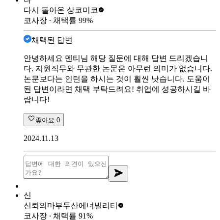
다시 돌아온 상
코미코
코사장
∙ 채택률
99
%
채택된 답변
안녕하세요 멘티님 해당 질문에 대해 답변 드리겠습니
다. 지원직무와 무관한 논문은 아무런 의미가 없습니다.
논문보다는 인턴을 하시는 것이 훨씬 낫습니다. 도움이
된 답변이라면 채택 부탁드려요! 취업에 성공하시길 바
랍니다!
좋아요
0
2024.11.13
신
신뢰의마부
두산에너빌리티
코사장
∙ 채택률
91
%