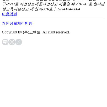
구-2580호
직업정보제공사업신고 서울청 제 2018-19호
원격평
생교육시설신고 제 원격-376호ㅣ070-4154-0804
이용약관
개인정보처리방침
Copyright by (주)코멘토. All right reserved.