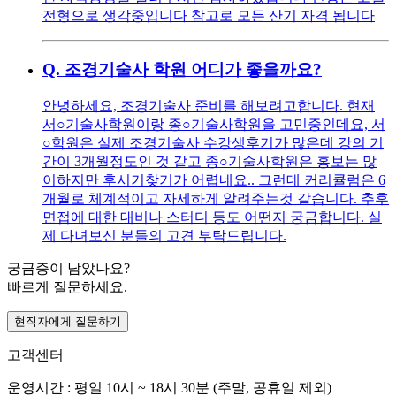
전형으로 생각중입니다 참고로 모든 산기 자격 됩니다
Q.
조경기술사 학원 어디가 좋을까요?
안녕하세요, 조경기술사 준비를 해보려고합니다. 현재
서○기술사학원이랑 종○기술사학원을 고민중인데요, 서
○학원은 실제 조경기술사 수강생후기가 많은데 강의 기
간이 3개월정도인 것 같고 종○기술사학원은 홍보는 많
이하지만 후시기찾기가 어렵네요.. 그런데 커리큘럼은 6
개월로 체계적이고 자세하게 알려주는것 같습니다. 추후
면접에 대한 대비나 스터디 등도 어떤지 궁금합니다. 실
제 다녀보신 분들의 고견 부탁드립니다.
궁금증이 남았나요?
빠르게 질문하세요.
현직자에게 질문하기
고객센터
운영시간 : 평일 10시 ~ 18시 30분 (주말, 공휴일 제외)