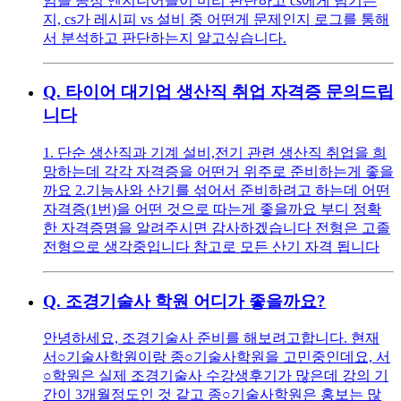
임을 공정 엔지니어들이 미리 판단하고 cs에게 넘기는
지, cs가 레시피 vs 설비 중 어떤게 문제인지 로그를 통해
서 분석하고 판단하는지 알고싶습니다.
Q.
타이어 대기업 생산직 취업 자격증 문의드립
니다
1. 단순 생산직과 기계 설비,전기 관련 생산직 취업을 희
망하는데 각각 자격증을 어떤거 위주로 준비하는게 좋을
까요 2.기능사와 산기를 섞어서 준비하려고 하는데 어떤
자격증(1번)을 어떤 것으로 따는게 좋을까요 부디 정확
한 자격증명을 알려주시면 감사하겠습니다 전형은 고졸
전형으로 생각중입니다 참고로 모든 산기 자격 됩니다
Q.
조경기술사 학원 어디가 좋을까요?
안녕하세요, 조경기술사 준비를 해보려고합니다. 현재
서○기술사학원이랑 종○기술사학원을 고민중인데요, 서
○학원은 실제 조경기술사 수강생후기가 많은데 강의 기
간이 3개월정도인 것 같고 종○기술사학원은 홍보는 많