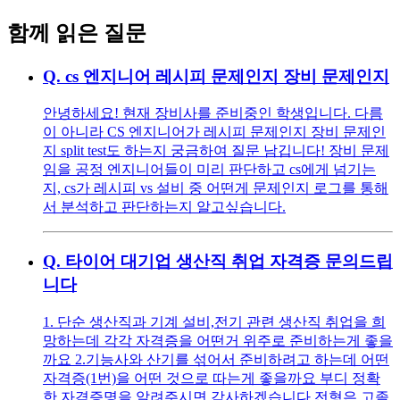
함께 읽은 질문
Q.
cs 엔지니어 레시피 문제인지 장비 문제인지
안녕하세요! 현재 장비사를 준비중인 학생입니다. 다름
이 아니라 CS 엔지니어가 레시피 문제인지 장비 문제인
지 split test도 하는지 궁금하여 질문 남깁니다! 장비 문제
임을 공정 엔지니어들이 미리 판단하고 cs에게 넘기는
지, cs가 레시피 vs 설비 중 어떤게 문제인지 로그를 통해
서 분석하고 판단하는지 알고싶습니다.
Q.
타이어 대기업 생산직 취업 자격증 문의드립
니다
1. 단순 생산직과 기계 설비,전기 관련 생산직 취업을 희
망하는데 각각 자격증을 어떤거 위주로 준비하는게 좋을
까요 2.기능사와 산기를 섞어서 준비하려고 하는데 어떤
자격증(1번)을 어떤 것으로 따는게 좋을까요 부디 정확
한 자격증명을 알려주시면 감사하겠습니다 전형은 고졸