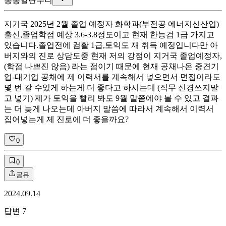
총
총알탄쭈니
지거국 2025년 2월 졸업 예정자 화학과(부전공 에너지신산업)
출신,졸업학점 예상 3.6-3.8정도이고 현재 한능검 1급 가지고
있습니다.졸업전에 컴활 1급,토익도 재 취득 예정입니다만 아
버지와의 진로 상담도중 현재 저의 강점이 지거국 졸업예정자,
(학점 나쁘진 않음) 라는 점이기 때문에 현재 공채나온 중견기
업-대기업 공채에 제 이력서를 계속해서 넣으면서 면접이라도
몇 번 갈 수있게 하는게 더 좋다고 하시는데 (직무 신경쓰지말
고 넣기) 제가 토익을 빨리 봐도 9월 말쯤에야 볼 수 있고 결과
는 더 늦게 나오는데 아버지 말씀에 따라서 계속해서 이력서
집어넣는게 제 진로에 더 좋을까요?
0
0
공유
2024.09.14
답변
7