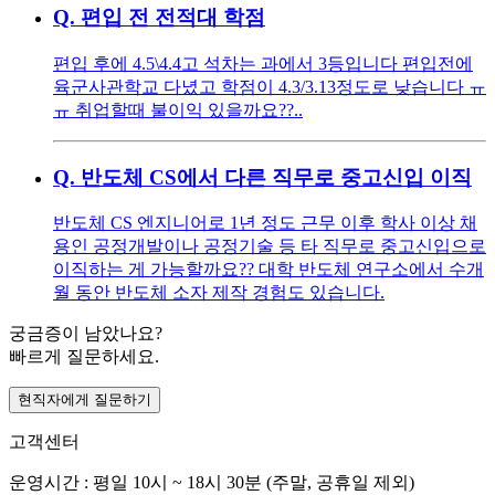
Q.
편입 전 전적대 학점
편입 후에 4.5\4.4고 석차는 과에서 3등입니다 편입전에
육군사관학교 다녔고 학점이 4.3/3.13정도로 낮습니다 ㅠ
ㅠ 취업할때 불이익 있을까요??..
Q.
반도체 CS에서 다른 직무로 중고신입 이직
반도체 CS 엔지니어로 1년 정도 근무 이후 학사 이상 채
용인 공정개발이나 공정기술 등 타 직무로 중고신입으로
이직하는 게 가능할까요?? 대학 반도체 연구소에서 수개
월 동안 반도체 소자 제작 경험도 있습니다.
궁금증이 남았나요?
빠르게 질문하세요.
현직자에게 질문하기
고객센터
운영시간 : 평일 10시 ~ 18시 30분 (주말, 공휴일 제외)