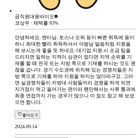
곰직원
대웅바이오
코상무
∙ 채택률
93
%
안녕하세요. 멘티님. 토스나 오픽 등이 빠른 취득에 용이
하니 최대한 빨리 취득하셔서 아범님 말씀처럼 지원을
해 보시는게 좋을 듯 하네요. 대기업 지원 시 조금 팁을
드리자면 일하는 지역이 상관이 없다면 지역 순위를 기
재를 할 때 전국 또는 지방 쪽으로 기재를 하시는 것도 괜
찮을 겁니다. 경기 수도권에 위치해 있는 경쟁자들은 지
방 쪽으로 기재를 하여 지원을 하지는 않더라구요. 그러
면 실경쟁자들이 지방대 사람들끼리 경쟁을 하게 되면
지거점이 먹고 들어가는 편이라 왠만해서는 서류 통과에
최종 면접까지 가는 경우가 많으니 이 점도 참고 해 보셨
으면 합니다.
좋아요
0
2024.09.14