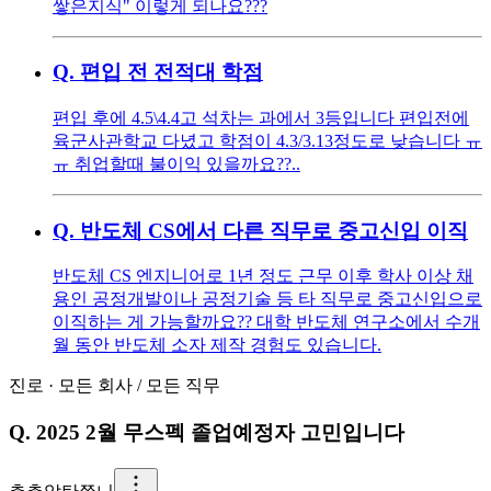
쌓은지식" 이렇게 되나요???
Q.
편입 전 전적대 학점
편입 후에 4.5\4.4고 석차는 과에서 3등입니다 편입전에
육군사관학교 다녔고 학점이 4.3/3.13정도로 낮습니다 ㅠ
ㅠ 취업할때 불이익 있을까요??..
Q.
반도체 CS에서 다른 직무로 중고신입 이직
반도체 CS 엔지니어로 1년 정도 근무 이후 학사 이상 채
용인 공정개발이나 공정기술 등 타 직무로 중고신입으로
이직하는 게 가능할까요?? 대학 반도체 연구소에서 수개
월 동안 반도체 소자 제작 경험도 있습니다.
진로
·
모든 회사
/
모든 직무
Q.
2025 2월 무스펙 졸업예정자 고민입니다