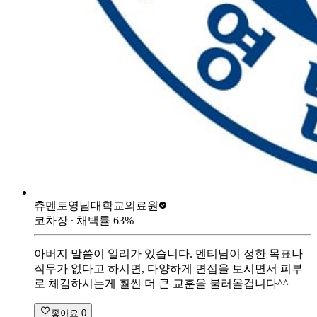
츄멘토
영남대학교의료원
코차장
∙ 채택률
63
%
아버지 말씀이 일리가 있습니다. 멘티님이 정한 목표나
직무가 없다고 하시면, 다양하게 면접을 보시면서 피부
로 체감하시는게 훨씬 더 큰 교훈을 불러올겁니다^^
좋아요
0