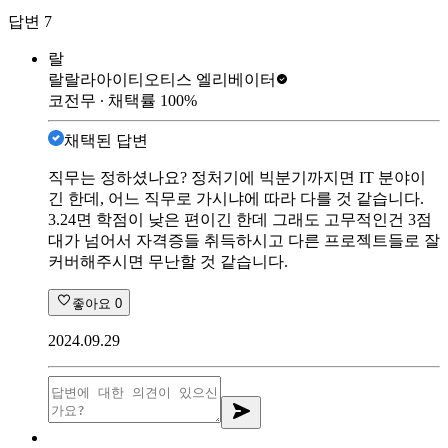
답변
7
랄
랄랄라아이티
오티스 엘리베이터
코전무
∙ 채택률
100
%
채택된 답변
직무는 정하셨나요? 정처기에 빅분기까지면 IT 분야이
긴 한데, 어느 직무로 가시냐에 따라 다를 것 같습니다.
3.24면 학점이 낮은 편이긴 한데 그래도 고무적인건 3점
대가 넘어서 자격증들 취득하시고 다른 프로젝트들로 잘
커버해주시면 무난할 것 같습니다.
좋아요
0
2024.09.29