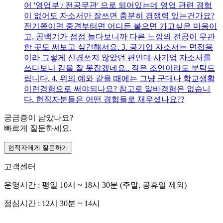
어 '영업부 / 전공무관' 으로 되어있는데 영업 관련 경험
이 없어도 자소서만 잘쓰면 충분히 경쟁력 있는건가요?
전기쪽이면 중견부터면 어디든 붙으면 가고싶은 마음이
고, 공백기가 점점 늘다보니까 다른 느낌의 전공이 무관
한 곳도 써보고 싶긴해서요. 3. 공기업 자소서는 면접용
이라 그렇게 신경쓰지 않았던 편인데 사기업 자소서를
쓰다보니 감을 잘 못잡겠네요.. 작은 조언이라도 부탁드
립니다. 4. 위의 예와 같을 때에는 그냥 군대나 학교생활
이런경험으로 써야되나요? 참고로 알바경험은 없습니
다. 현직자분들은 어떤 경험들로 채우셨나요??
궁금증이 남았나요?
빠르게 질문하세요.
현직자에게 질문하기
고객센터
운영시간 : 평일 10시 ~ 18시 30분 (주말, 공휴일 제외)
점심시간 : 12시 30분 ~ 14시