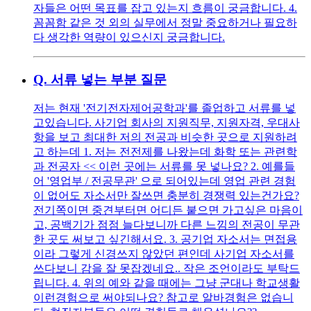
자들은 어떤 목표를 잡고 있는지 흐름이 궁금합니다. 4.
꼼꼼함 같은 것 외의 실무에서 정말 중요하거나 필요하
다 생각한 역량이 있으신지 궁금합니다.
Q.
서류 넣는 부분 질문
저는 현재 '전기전자제어공학과'를 졸업하고 서류를 넣
고있습니다. 사기업 회사의 지원직무, 지원자격, 우대사
항을 보고 최대한 저의 전공과 비슷한 곳으로 지원하려
고 하는데 1. 저는 전전제를 나왔는데 화학 또는 관련학
과 전공자 << 이런 곳에는 서류를 못 넣나요? 2. 예를들
어 '영업부 / 전공무관' 으로 되어있는데 영업 관련 경험
이 없어도 자소서만 잘쓰면 충분히 경쟁력 있는건가요?
전기쪽이면 중견부터면 어디든 붙으면 가고싶은 마음이
고, 공백기가 점점 늘다보니까 다른 느낌의 전공이 무관
한 곳도 써보고 싶긴해서요. 3. 공기업 자소서는 면접용
이라 그렇게 신경쓰지 않았던 편인데 사기업 자소서를
쓰다보니 감을 잘 못잡겠네요.. 작은 조언이라도 부탁드
립니다. 4. 위의 예와 같을 때에는 그냥 군대나 학교생활
이런경험으로 써야되나요? 참고로 알바경험은 없습니