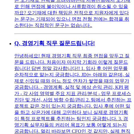
은 오기재로 연락을 드려야하는데 서류전형에서 오기재
로 인해 면접에 불이익이나 서류합격이 취소될 수 있을
까요? 오기재에 대한 책임은 전적으로 지원자에게 있다
는 문구는 기재되어 있으니 면접 전형 전에는 합격을 취
소한다는 직접적인 문구는 없습니다..
Q.
경영기획 직무 질문드립니다!
안녕하세요! 현재 경영기획 직무 최종 면접을 앞두고 질
문을 드립니다. 처음이자 마지막 기회라 이렇게 질문드
립니다! 답변 정말 감사합니다!! 1. 입사 후 어떤 업무를
순차적으로 맡는지 궁금합니다. JD는 아래와 같은데, 실
제로 신입일 때와 어느 정도 연차가 쌓였을 때의 업무가
궁금합니다. - 경영계획, 실적 및 예상 손익 관리, KPI 평
가 - 각 사업 영역별 주요 지표 관리/분석 - 업무 프로세스
진단 및 개선, 사업 방향 수립/관리 2. 팀에서 추진하는 프
로젝트 같은 것이 있는지 궁금합니다. 입사 후에 어떤 일
을 하고 싶은가에 대해 고민하다 보니 실제로 경영기획
이 특정 프로젝트를 추진하는 팀인지 궁금합니다. 3. 경
영기획 실무자들의 커리어 목표가 보통 어떻게 되는지
궁금합니다. 멀리 바라보면 CFO인 것 같지만, 실제 현직