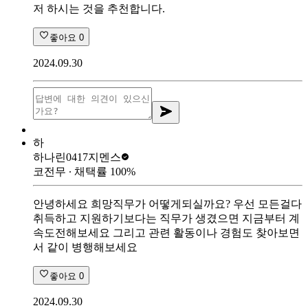
저 하시는 것을 추천합니다.
좋아요
0
2024.09.30
하
하나린0417
지멘스
코전무
∙ 채택률
100
%
안녕하세요 희망직무가 어떻게되실까요? 우선 모든걸다
취득하고 지원하기보다는 직무가 생겼으면 지금부터 계
속도전해보세요 그리고 관련 활동이나 경험도 찾아보면
서 같이 병행해보세요
좋아요
0
2024.09.30