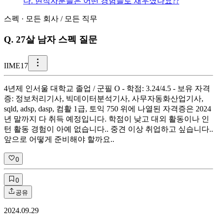
다. 현직자분들은 어떤 경험들로 채우셨나요??
스펙
·
모든 회사
/
모든 직무
Q.
27살 남자 스펙 질문
I
IME17
4년제 인서울 대학교 졸업 / 군필 O - 학점: 3.24/4.5 - 보유 자격
증: 정보처리기사, 빅데이터분석기사, 사무자동화산업기사,
sqld, adsp, dasp, 컴활 1급, 토익 750 위에 나열된 자격증은 2024
년 말까지 다 취득 예정입니다. 학점이 낮고 대외 활동이나 인
턴 활동 경험이 아예 없습니다.. 중견 이상 취업하고 싶습니다..
앞으로 어떻게 준비해야 할까요..
0
0
공유
2024.09.29