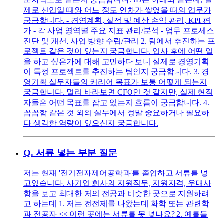
제로 신입일 때와 어느 정도 연차가 쌓였을 때의 업무가
궁금합니다. - 경영계획, 실적 및 예상 손익 관리, KPI 평
가 - 각 사업 영역별 주요 지표 관리/분석 - 업무 프로세스
진단 및 개선, 사업 방향 수립/관리 2. 팀에서 추진하는 프
로젝트 같은 것이 있는지 궁금합니다. 입사 후에 어떤 일
을 하고 싶은가에 대해 고민하다 보니 실제로 경영기획
이 특정 프로젝트를 추진하는 팀인지 궁금합니다. 3. 경
영기획 실무자들의 커리어 목표가 보통 어떻게 되는지
궁금합니다. 멀리 바라보면 CFO인 것 같지만, 실제 현직
자들은 어떤 목표를 잡고 있는지 흐름이 궁금합니다. 4.
꼼꼼함 같은 것 외의 실무에서 정말 중요하거나 필요하
다 생각한 역량이 있으신지 궁금합니다.
Q.
서류 넣는 부분 질문
저는 현재 '전기전자제어공학과'를 졸업하고 서류를 넣
고있습니다. 사기업 회사의 지원직무, 지원자격, 우대사
항을 보고 최대한 저의 전공과 비슷한 곳으로 지원하려
고 하는데 1. 저는 전전제를 나왔는데 화학 또는 관련학
과 전공자 << 이런 곳에는 서류를 못 넣나요? 2. 예를들