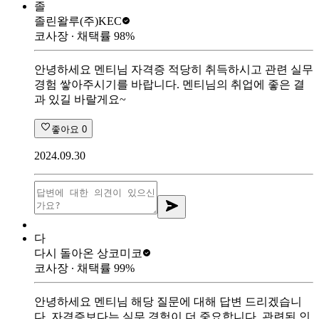
졸
졸린왈루
(주)KEC
코사장
∙ 채택률
98
%
안녕하세요 멘티님 자격증 적당히 취득하시고 관련 실무
경험 쌓아주시기를 바랍니다. 멘티님의 취업에 좋은 결
과 있길 바랄게요~
좋아요
0
2024.09.30
다
다시 돌아온 상
코미코
코사장
∙ 채택률
99
%
안녕하세요 멘티님 해당 질문에 대해 답변 드리겠습니
다. 자격증보다는 실무 경험이 더 중요합니다. 관련된 인