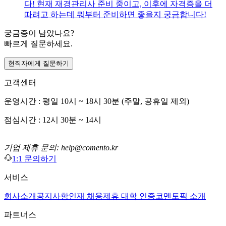
다! 현재 재경관리사 준비 중이고, 이후에 자격증을 더
따려고 하는데 뭐부터 준비하면 좋을지 궁금합니다!
궁금증이 남았나요?
빠르게 질문하세요.
현직자에게 질문하기
고객센터
운영시간 : 평일 10시 ~ 18시 30분 (주말, 공휴일 제외)
점심시간 : 12시 30분 ~ 14시
기업 제휴 문의: help@comento.kr
1:1 문의하기
서비스
회사소개
공지사항
인재 채용
제휴 대학 인증
코멘토픽 소개
파트너스