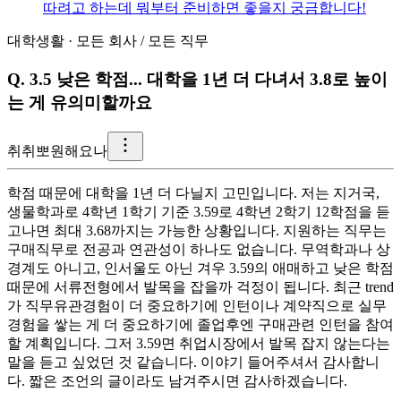
따려고 하는데 뭐부터 준비하면 좋을지 궁금합니다!
대학생활
·
모든 회사
/
모든 직무
Q.
3.5 낮은 학점... 대학을 1년 더 다녀서 3.8로 높이
는 게 유의미할까요
취
취뽀원해요나
학점 때문에 대학을 1년 더 다닐지 고민입니다. 저는 지거국,
생물학과로 4학년 1학기 기준 3.59로 4학년 2학기 12학점을 듣
고나면 최대 3.68까지는 가능한 상황입니다. 지원하는 직무는
구매직무로 전공과 연관성이 하나도 없습니다. 무역학과나 상
경계도 아니고, 인서울도 아닌 겨우 3.59의 애매하고 낮은 학점
때문에 서류전형에서 발목을 잡을까 걱정이 됩니다. 최근 trend
가 직무유관경험이 더 중요하기에 인턴이나 계약직으로 실무
경험을 쌓는 게 더 중요하기에 졸업후엔 구매관련 인턴을 참여
할 계획입니다. 그저 3.59면 취업시장에서 발목 잡지 않는다는
말을 듣고 싶었던 것 같습니다. 이야기 들어주셔서 감사합니
다. 짧은 조언의 글이라도 남겨주시면 감사하겠습니다.