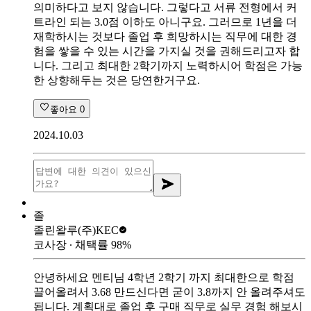
의미하다고 보지 않습니다. 그렇다고 서류 전형에서 커
트라인 되는 3.0점 이하도 아니구요. 그러므로 1년을 더
재학하시는 것보다 졸업 후 희망하시는 직무에 대한 경
험을 쌓을 수 있는 시간을 가지실 것을 권해드리고자 합
니다. 그리고 최대한 2학기까지 노력하시어 학점은 가능
한 상향해두는 것은 당연한거구요.
좋아요
0
2024.10.03
졸
졸린왈루
(주)KEC
코사장
∙ 채택률
98
%
안녕하세요 멘티님 4학년 2학기 까지 최대한으로 학점
끌어올려서 3.68 만드신다면 굳이 3.8까지 안 올려주셔도
됩니다. 계획대로 졸업 후 구매 직무로 실무 경험 해보시