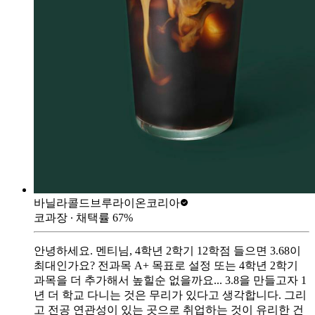
바닐라콜드브루
라이온코리아
코과장
∙ 채택률
67
%
안녕하세요. 멘티님, 4학년 2학기 12학점 들으면 3.68이
최대인가요? 전과목 A+ 목표로 설정 또는 4학년 2학기
과목을 더 추가해서 높힐순 없을까요... 3.8을 만들고자 1
년 더 학교 다니는 것은 무리가 있다고 생각합니다. 그리
고 전공 연관성이 있는 곳으로 취업하는 것이 유리한 건