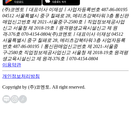
(주)코멘토ㅣ대표이사 이재성ㅣ사업자등록번호 487-86-00195
04512 서울특별시 중구 칠패로 28, 메리츠강북타워 3층
통신판
매업신고번호 제 2021-서울중구-2580호ㅣ직업정보제공사업
신고
서울청 제 2018-19호ㅣ원격평생교육시설신고 제 원
격-376호
070-4154-0804
(주)코멘토ㅣ대표이사 이재성
04512
서울특별시 중구 칠패로 28, 메리츠강북타워 3층
사업자등록
번호 487-86-00195ㅣ통신판매업신고번호 제 2021-서울중
구-2580호
직업정보제공사업신고 서울청 제 2018-19호
원격평
생교육시설신고 제 원격-376호ㅣ070-4154-0804
이용약관
개인정보처리방침
Copyright by (주)코멘토. All right reserved.