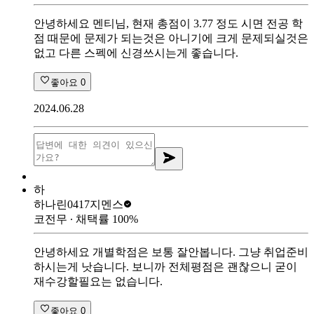
안녕하세요 멘티님, 현재 총점이 3.77 정도 시면 전공 학
점 때문에 문제가 되는것은 아니기에 크게 문제되실것은
없고 다른 스펙에 신경쓰시는게 좋습니다.
좋아요
0
2024.06.28
하
하나린0417
지멘스
코전무
∙ 채택률
100
%
안녕하세요 개별학점은 보통 잘안봅니다. 그냥 취업준비
하시는게 낫습니다. 보니까 전체평점은 괜찮으니 굳이
재수강할필요는 없습니다.
좋아요
0