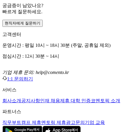
궁금증이 남았나요?
빠르게 질문하세요.
현직자에게 질문하기
고객센터
운영시간 : 평일 10시 ~ 18시 30분 (주말, 공휴일 제외)
점심시간 : 12시 30분 ~ 14시
기업 제휴 문의: help@comento.kr
1:1 문의하기
서비스
회사소개
공지사항
인재 채용
제휴 대학 인증
코멘토픽 소개
파트너스
직무부트캠프 제휴
멘토링 제휴
광고문의
기업 교육