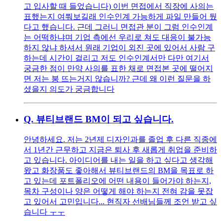
고 입사할 때 들었습니다) 이번 면접에서 직장에 사의는
표했는지 여쭤보길래 인수인계 가능하게 파일 만들어 뒀
다고 했습니다. 근데 그러니 면접관 분이 그럼 인수인계
는 어떡하냐며 기업 측에선 우리로 쳐도 대응이 불가능
하지 않냐 하셔서 원래 기업이 외진 곳에 있어서 사람 구
하는데 시간이 걸리고 저도 인수인계서만 다만 여기서
궁금한 점이 만약 사의를 표한 채로 면접본 곳에 떨어지
면 저는 붕 뜨는거지 않습니까? 근데 왜 이런 질문을 하
셨을지 의도가 궁금합니다
Q.
뷰티브랜드 BM이 되고 싶습니다.
안녕하세요. 저는 2년제 디자인과를 졸업 후 다른 직종에
서 1년간 근무하고 지금은 퇴사 후 새롭게 취업을 준비하
고 있습니다. 아이디어를 내는 일을 하고 싶다고 생각해
왔고 화장품도 좋아해서 뷰티브랜드의 BM을 목표로 하
고 있는데 포트폴리오에 어떤 내용이 들어가야 하는지,
목차 구성이나 양은 어떻게 해야 하는지 전혀 감을 못잡
고 있어서 고민입니다... 현직자 선배님들께 조언 받고 싶
습니다 ㅜㅜ