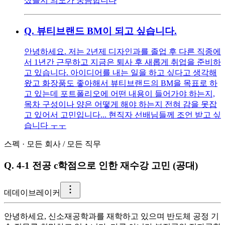
셨을지 의도가 궁금합니다
Q.
뷰티브랜드 BM이 되고 싶습니다.
안녕하세요. 저는 2년제 디자인과를 졸업 후 다른 직종에
서 1년간 근무하고 지금은 퇴사 후 새롭게 취업을 준비하
고 있습니다. 아이디어를 내는 일을 하고 싶다고 생각해
왔고 화장품도 좋아해서 뷰티브랜드의 BM을 목표로 하
고 있는데 포트폴리오에 어떤 내용이 들어가야 하는지,
목차 구성이나 양은 어떻게 해야 하는지 전혀 감을 못잡
고 있어서 고민입니다... 현직자 선배님들께 조언 받고 싶
습니다 ㅜㅜ
스펙
·
모든 회사
/
모든 직무
Q.
4-1 전공 c학점으로 인한 재수강 고민 (공대)
데
데이브레이커
안녕하세요, 신소재공학과를 재학하고 있으며 반도체 공정 기