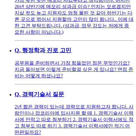
가장 핏한 곳은 메모리 사업부라고 생각됩니다. 하지만
26년 상반기에 메모리 성과급 이슈? 인지는 모르겠지만
지샅 컷도 높고 지원자도 엄청 몰린 것 같아 하반기는 다
른 곳으로 꺾어서 지원할까 고민이 많이 됩니다.. 이에 대
한 고견 부탁드립니다. (성과급, 업무 강도는 저에게 중
요한 사항이 아닙니다.)
Q.
행정학과 진로 고민
공무원을 준비하면서 가장 힘들었던 점은 무엇인가요?
지금 돌아보면 이렇게 준비할걸 싶은 게 있나요? 면접 준
비는 어떻게 하셨나요?
Q.
경력기술서 질문
2년 짧은 경력이 있는데 경력으로 지원하고자 합니다. 사
람인이나 잡코리아에 입사지원 할 때 1. 경력기술서 이력
서에 안적고 따로 첨부하기 2. 경력기술서 이력서에도 적
고 첨부도 따로 하기 3. 경력기술서 이력서에만 적기 어
떤편일까요?