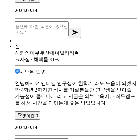
2024.09.14
신
신뢰의마부
두산에너빌리티
코사장
∙ 채택률
91
%
채택된 답변
안녕하세요 멘티님 연구생이 한학기 라도 도움이 되겠지
만 4학년 2학기면 석사를 가실분들만 연구생을 받아줄
가능성이 큽니다.그리고 지금은 외부교육이나 직무캠프
를 해서 시간을 아끼는게 좋은 방법입니다.
좋아요
0
2024.09.14