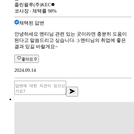
졸린왈루
(주)KEC
코사장
∙ 채택률
98
%
채택된 답변
안녕하세요 멘티님 관련 있는 곳이라면 충분히 도움이
된다고 말씀드리고 싶습니다. :) 멘티님의 취업에 좋은
결과 있길 바랄게요~
좋아요
0
2024.09.14