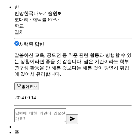
반
반망
한국나노기술원
코대리
∙ 채택률
67
%
∙
학교
일치
채택된 답변
말씀하신 교육, 공모전 등 취준 관련 활동과 병행할 수 있
는 상황이라면 좋을 것 같습니다. 짧은 기간이라도 학부
연구생 활동을 안 해본 것보다는 해본 것이 당연히 취업
에 있어서 유리합니다.
좋아요
0
2024.09.14
졸