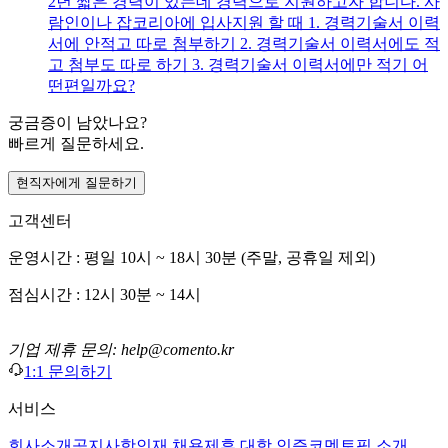
2년 짧은 경력이 있는데 경력으로 지원하고자 합니다. 사
람인이나 잡코리아에 입사지원 할 때 1. 경력기술서 이력
서에 안적고 따로 첨부하기 2. 경력기술서 이력서에도 적
고 첨부도 따로 하기 3. 경력기술서 이력서에만 적기 어
떤편일까요?
궁금증이 남았나요?
빠르게 질문하세요.
현직자에게 질문하기
고객센터
운영시간 : 평일 10시 ~ 18시 30분 (주말, 공휴일 제외)
점심시간 : 12시 30분 ~ 14시
기업 제휴 문의: help@comento.kr
1:1 문의하기
서비스
회사소개
공지사항
인재 채용
제휴 대학 인증
코멘토픽 소개