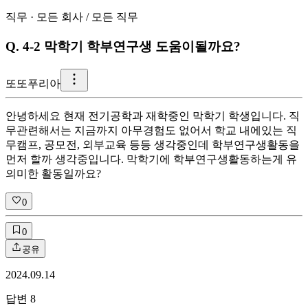
직무
·
모든 회사
/
모든 직무
Q.
4-2 막학기 학부연구생 도움이될까요?
또
또푸리아
안녕하세요 현재 전기공학과 재학중인 막학기 학생입니다. 직
무관련해서는 지금까지 아무경험도 없어서 학교 내에있는 직
무캠프, 공모전, 외부교육 등등 생각중인데 학부연구생활동을
먼저 할까 생각중입니다. 막학기에 학부연구생활동하는게 유
의미한 활동일까요?
0
0
공유
2024.09.14
답변
8