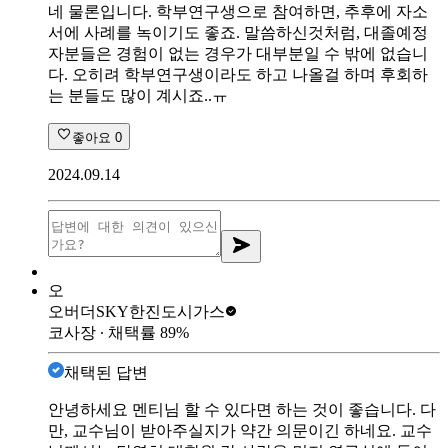
네 물론입니다. 학부연구생으로 참여하면, 추후에 자소
서에 사례를 녹이기도 좋죠. 말씀하신것처럼, 대졸예정
자분들은 경험이 없는 경우가 대부분일 수 밖에 없습니
다. 오히려 학부연구생이라도 하고 나올걸 하며 후회하
는 분들도 많이 계시죠..ㅠ
좋아요
0
2024.09.14
오
오버더SKY
한진도시가스
코사장
∙ 채택률
89
%
채택된 답변
안녕하세요 멘티님 할 수 있다면 하는 것이 좋습니다. 다
만, 교수님이 받아주실지가 약간 의문이긴 하네요. 교수