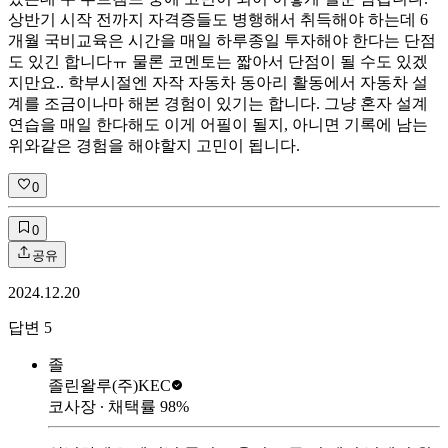
상반기 시작 전까지 자격증들도 병행해서 취득해야 하는데 6
개월 국비교육은 시간을 매일 하루종일 투자해야 한다는 단점
도 있긴 합니다ㅠ 물론 코멘토는 짧아서 단점이 될 수도 있겠
지만요.. 학부시절엔 자작 자동차 동아리 활동에서 자동차 설
계를 조금이나마 해본 경험이 있기는 합니다. 그냥 혼자 설계
연습을 매일 한다해도 이게 어필이 될지, 아니면 기록에 남는
위와같은 경험을 해야할지 고민이 됩니다.
0
0
공유
2024.12.20
답변
5
졸
졸린왈루
(주)KEC
코사장
∙ 채택률
98
%