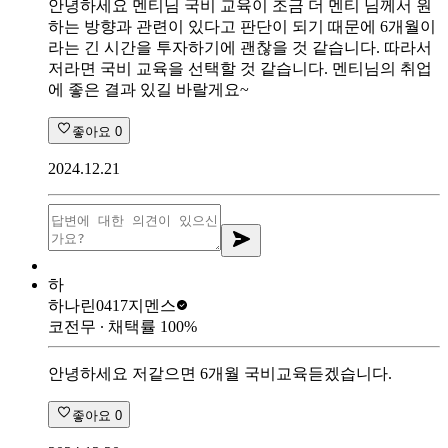
안녕하세요 멘티님 국비 교육이 조금 더 멘티 님께서 원
하는 방향과 관련이 있다고 판단이 되기 때문에 6개월이
라는 긴 시간을 투자하기에 괜찮을 것 같습니다. 따라서
저라면 국비 교육을 선택할 것 같습니다. 멘티님의 취업
에 좋은 결과 있길 바랄게요~
좋아요
0
2024.12.21
하
하나린0417
지멘스
코전무
∙ 채택률
100
%
안녕하세요 저같으면 6개월 국비교육듣겠습니다.
좋아요
0