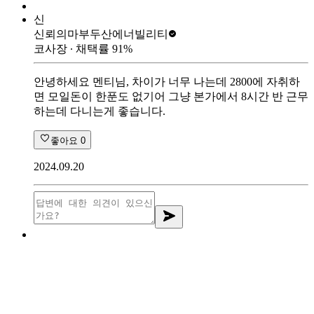
신
신뢰의마부
두산에너빌리티
코사장
∙ 채택률
91
%
안녕하세요 멘티님, 차이가 너무 나는데 2800에 자취하
면 모일돈이 한푼도 없기어 그냥 본가에서 8시간 반 근무
하는데 다니는게 좋습니다.
좋아요
0
2024.09.20