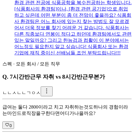
환경 관련 전공에 식품공학을 복수전공하는 학생입니다.
[식품회사의 환경팀]이나, [환경 관련 공기업]으로 취업
하고 싶은데 어떤 부분이 좀 더 전망이 좋을까요? 식품회
사 환경팀은 어느 회사에 있는지 찾는 방법도 잘 모르겠
어서 더욱 정보를 찾기 어려운 거 같습니다. 식품회사는
다른 직종보다 연봉이 적다고 하던데 환경팀에서도 관련
있는 말일까요? 그리고 한능검과 컴활이 이 분야에서는
어느정도 필요한지 알고 싶습니다! 식품회사 또는 환경
기업에 재직 중이신 선배님들 조언 부탁드립니다!!!
스펙
·
모든 회사
/
모든 직무
Q.
7시간반근무 자취 vs 8시간반근무본가
ㄴ
ㄴㅅㄴㄴㄱㅇㅅ
급여는 둘다 2800이라고 치고 자취하는것도하나의 경험이라
는마인드로직장을구한다면어디가나을까요?
0