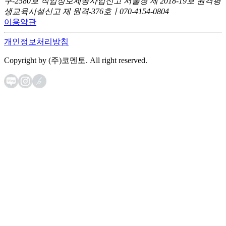
구-2580호
직업정보제공사업신고 서울청 제 2018-19호
원격평
생교육시설신고 제 원격-376호ㅣ070-4154-0804
이용약관
개인정보처리방침
Copyright by (주)코멘토. All right reserved.