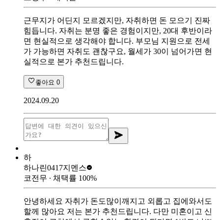
근무지가 어딘지 모르겠지만, 자취하면 돈 모으기 진짜
힘듭니다. 자취는 분명 좋은 경험이지만, 20대 후반이라
면 현실적으로 생각해야 합니다. 부모님 지원으로 전세
가 가능하면 자취도 괜찮구요, 월세가 30이 넘어가면 현
실적으로 본가 추천드립니다.
좋아요
0
2024.09.20
하
하나린0417
지멘스
코전무
∙ 채택률
100
%
안녕하세요 자취가 돈도많이깨지고 외롭고 집에와서도
할께 많아요 저는 본가 추천드립니다. 다만 미혼이고 신