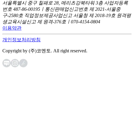
서울특별시 중구 칠패로 28, 메리츠강북타워 3층
사업자등록
번호 487-86-00195ㅣ통신판매업신고번호 제 2021-서울중
구-2580호
직업정보제공사업신고 서울청 제 2018-19호
원격평
생교육시설신고 제 원격-376호ㅣ070-4154-0804
이용약관
개인정보처리방침
Copyright by (주)코멘토. All right reserved.