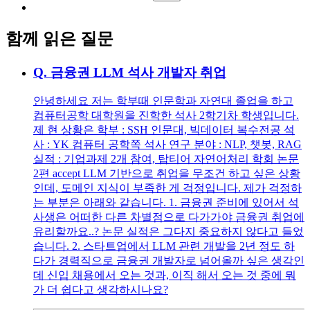
함께 읽은 질문
Q.
금융권 LLM 석사 개발자 취업
안녕하세요 저는 학부때 인문학과 자연대 졸업을 하고
컴퓨터공학 대학원을 진학한 석사 2학기차 학생입니다.
제 현 상황은 학부 : SSH 인문대, 빅데이터 복수전공 석
사 : YK 컴퓨터 공학쪽 석사 연구 분야 : NLP, 챗봇, RAG
실적 : 기업과제 2개 참여, 탑티어 자연어처리 학회 논문
2편 accept LLM 기반으로 취업을 무조건 하고 싶은 상황
인데, 도메인 지식이 부족한 게 걱정입니다. 제가 걱정하
는 부분은 아래와 같습니다. 1. 금융권 준비에 있어서 석
사생은 어떠한 다른 차별점으로 다가가야 금융권 취업에
유리할까요..? 논문 실적은 그다지 중요하지 않다고 들었
습니다. 2. 스타트업에서 LLM 관련 개발을 2년 정도 하
다가 경력직으로 금융권 개발자로 넘어올까 싶은 생각인
데 신입 채용에서 오는 것과, 이직 해서 오는 것 중에 뭐
가 더 쉽다고 생각하시나요?