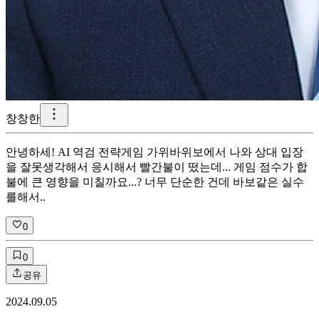
창창한
안녕하세! AI 역검 전략게임 가위바위보에서 나와 상대 입장
을 잘못생각해서 응시해서 빨간불이 떴는데... 게임 점수가 합
불에 큰 영향을 미칠까요...? 너무 단순한 건데 바보같은 실수
를해서..
0
0
공유
2024.09.05