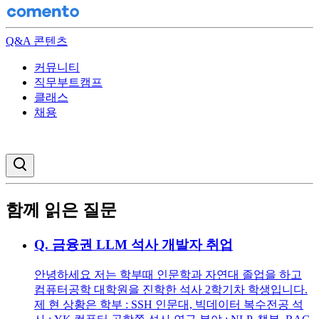
Q&A 콘텐츠
커뮤니티
직무부트캠프
클래스
채용
검색창 열기
함께 읽은 질문
Q.
금융권 LLM 석사 개발자 취업
안녕하세요 저는 학부때 인문학과 자연대 졸업을 하고
컴퓨터공학 대학원을 진학한 석사 2학기차 학생입니다.
제 현 상황은 학부 : SSH 인문대, 빅데이터 복수전공 석