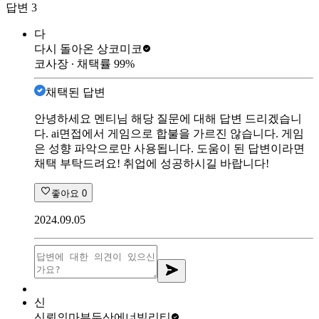
답변
3
다
다시 돌아온 상
코미코
코사장
∙ 채택률
99
%
채택된 답변
안녕하세요 멘티님 해당 질문에 대해 답변 드리겠습니
다. ai면접에서 게임으로 합불을 가르진 않습니다. 게임
은 성향 파악으로만 사용됩니다. 도움이 된 답변이라면
채택 부탁드려요! 취업에 성공하시길 바랍니다!
좋아요
0
2024.09.05
신
신뢰의마부
두산에너빌리티