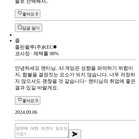
들로 선택해서..
좋아요
0
답글 달기
졸
졸린왈루
(주)KEC
코사장
∙ 채택률
98
%
안녕하세요 멘티님. AI 게임은 성향을 파악하기 위함이
지, 합불을 결정짓는 요소가 되지 않습니다. 너무 걱정하
지 않으셔도 괜찮을 것 같습니다~ 멘티님의 취업에 좋은
결과 있길 바랄게요.
좋아요
0
2024.09.06