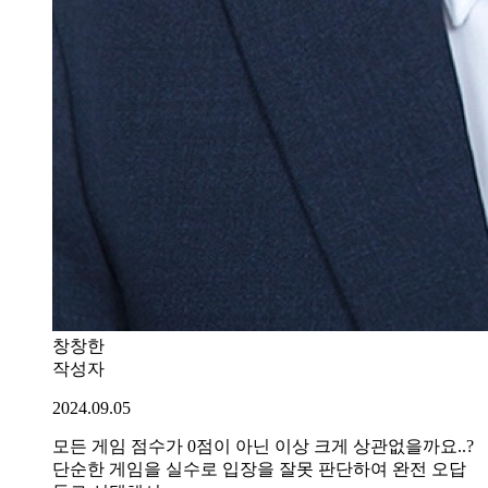
창창한
작성자
2024.09.05
모든 게임 점수가 0점이 아닌 이상 크게 상관없을까요..?
단순한 게임을 실수로 입장을 잘못 판단하여 완전 오답