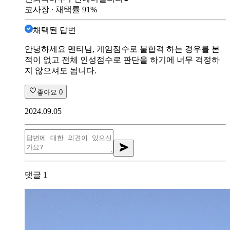
코사장
∙ 채택률
91
%
채택된 답변
안녕하세요 멘티님, 게임점수로 불합격 하는 경우를 본
적이 없고 전체 인성점수로 판단을 하기에 너무 걱정하
지 않으셔도 됩니다.
좋아요
0
2024.09.05
댓글
1