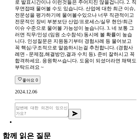
로 발표시간이나 이런것들은 주어지진 않을겁니다. 2. 직
무면접때 물어볼 수도 있습니다. 산업에 대한 최근 이슈,
전문성을 평가하기에 물어볼수있으나 너무 직관적이고
전문적인 장비 부분보단 산업/프로세스/실무 현안/최근
이슈 수준으로 물어볼 가능성이 높습니다. 3. 네 보통 그
러면 직무/인성 (임원 소수참석) 동시에 볼 확률이 높습
니다. 인성질문은 지원동기부터 경험사례 등 물어보고
꼭 핵심/구조적으로 말씀하시는걸 추천합니다. (경함사
례면 - 문제점,해결방안,결과 수치 등). 준비 잘하시고 꼭
합격하세요. 응원학ㅆ습니다. 도움이 되셨더라면 채택도
부탁드려요 ~
좋아요
0
2024.12.06
함께 읽은 질문