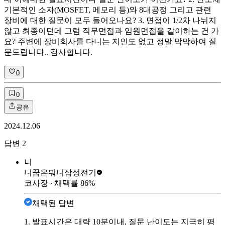
기본적인 소자(MOSFET, 메모리 등)와 8대공정 그리고 관련
장비에 대한 질문이 모두 들어오나요? 3. 면접이 1/2차 나뉘지
않고 최종이던데 그럼 직무면접과 임원면접을 같이하는 건 가
요? 주변에 장비회사를 다니는 지인도 없고 정말 막막하여 질
문드립니다.. 감사합니다.
0
0
공유
2024.12.06
답변
2
니
니꿈은뭐니
삼성전기
코사장
∙ 채택률
86
%
채택된 답변
1. 발표시간은 대략 10분이내, 질문 난이도는 지극히 평