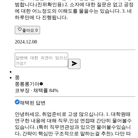
범합니다.(진위확인용) 2. 소자에 대한 질문은 없고 공정
에 대한 어느정도의 이해도를 물을수는 있습니다. 3. 네
하루만에 다 진행됩니다.
좋아요
0
2024.12.08
쫑
쫑롱롱
기아
코부장
∙ 채택률
84
%
채택된 답변
안녕하세요, 취업준비로 고생 많으십니다. 1. 대학원때
연구한 내용에 대해 직무,인성 면접때 간단히 물어볼수
있습니다. (특히 직무연관성과 있으면 물어볼수있습니
다, 간략이 핵심만 구조적으로 말하는걸 추천). 다만 따