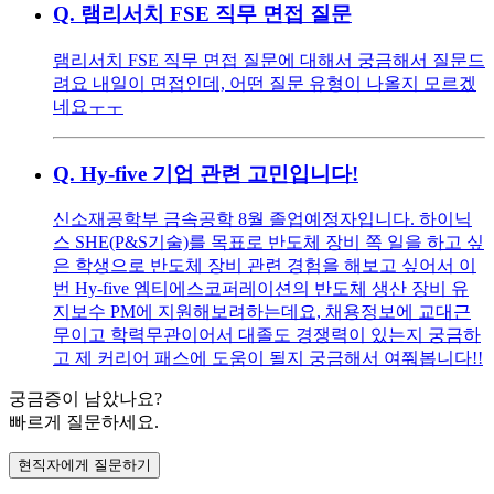
Q.
램리서치 FSE 직무 면접 질문
램리서치 FSE 직무 면접 질문에 대해서 궁금해서 질문드
려요 내일이 면접인데, 어떤 질문 유형이 나올지 모르겠
네요ㅜㅜ
Q.
Hy-five 기업 관련 고민입니다!
신소재공학부 금속공학 8월 졸업예정자입니다. 하이닉
스 SHE(P&S기술)를 목표로 반도체 장비 쪽 일을 하고 싶
은 학생으로 반도체 장비 관련 경험을 해보고 싶어서 이
번 Hy-five 엠티에스코퍼레이션의 반도체 생산 장비 유
지보수 PM에 지원해보려하는데요, 채용정보에 교대근
무이고 학력무관이어서 대졸도 경쟁력이 있는지 궁금하
고 제 커리어 패스에 도움이 될지 궁금해서 여쭤봅니다!!
궁금증이 남았나요?
빠르게 질문하세요.
현직자에게 질문하기