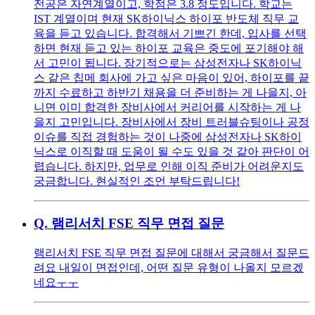
전공은 자연계열이고, 학점은 3.8 정도입니다. 학교는
IST 계열이며 현재 SK하이닉스 하이포 반도체 직무 교
육을 듣고 있습니다. 합격해서 기쁘긴 한데, 입사를 선택
하면 현재 듣고 있는 하이포 교육은 중도에 포기해야 해
서 고민이 됩니다. 장기적으로는 삼성전자나 SK하이닉
스 같은 칩메 회사에 가고 싶은 마음이 있어, 하이포를 끝
까지 수료하고 하반기 채용을 더 준비하는 게 나을지, 아
니면 이미 합격한 장비사에서 커리어를 시작하는 게 나
을지 고민입니다. 장비사에서 장비 트러블슈팅이나 공정
이슈를 직접 경험하는 것이 나중에 삼성전자나 SK하이
닉스로 이직할 때 도움이 될 수도 있을 것 같아 판단이 어
렵습니다. 하지만, 업무로 인해 이직 준비가 어려운지도
궁금합니다. 현실적인 조언 부탁드립니다!
Q.
램리서치 FSE 직무 면접 질문
램리서치 FSE 직무 면접 질문에 대해서 궁금해서 질문드
려요 내일이 면접인데, 어떤 질문 유형이 나올지 모르겠
네요ㅜㅜ