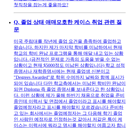
첫직장을 잡는게 좋을까요?
Q.
졸업 상태 애매모호한 케이스 취업 관련 질
문
미국 주립대를 작년에 졸업 요건을 충족하여 졸업하고
왔습니다. 하지만 제가 마지막 학비를 미납하여서 현재
학교의 학비 완납 프로그램을 통해 매달 내고 있는 상황
입니다. (금전적인 문제로 가족의 도움을 받을 수 없는
상황이고 현재 $5000정도 미납된 상홥입니다) 학교 성적
증명서나 재학증명서에는 현재 졸업생 신분이고
"Degrees Awarded"로 학위 수여까지 날짜와 함께 표시가
되어 있습니다 다만 학교측에서는 미납된 학비만 완납이
되면 Diploma 즉 졸업 증명서를 보내준다고 한 상황입니
다. 이런 상황에 제가 올해 하반기 채용으로 취업을 준비
중인데 이력서 및 면접에서 졸업이라고 표시를 해야할지
졸업예정자라고 표시를 해야할지 모르겠습니다 준비하
고 있는 회사에서는 졸업예정자는 그 다음해 학기 졸업
인 사람만 예정자로 인정하는것 같아서 저같은 특이 케
이스는 이력서에 뭐라고 명시를 해야할지 여쭙고자 합니