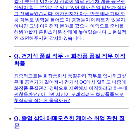
쌓긴 했는데 이차전지 산업이 워낙 전기차 캐즘 등으로
산업이 힘든 분위기로 알고 있어 학사 취업 티오가 적다
고 전해들었습니다. 이차전지가 아닌 반도체나 기타 화
공 직무로 방향을 틀어도 이 경험들이 메리트가 있을지,
아니면 그냥 이차전지 분야로 팠으니 이쪽으로 준비를
해봐야할지 혼란스러운 상태에 놓여있습니다.... 현실적
인 조언해주시면 감사하겠습니다 !
Q.
건기식 품질 직무 -> 화장품 품질 직무 이직
확률
최종적으로는 화장품회사 품질관리 직무로 입사하고싶
은데 공백기가 길어져서 건기식 QC에서 일하고 나중에
화장품 품질관리 경력으로 지원해서 이직하려고 하는데
괜찮을까요? 아니면 시간이 오래걸려도 화장품쪽으로
첫직장을 잡는게 좋을까요?
Q.
졸업 상태 애매모호한 케이스 취업 관련 질
문