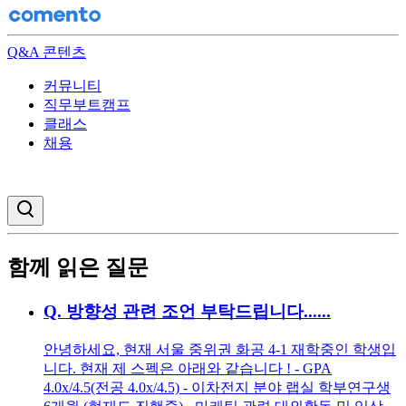
Q&A 콘텐츠
커뮤니티
직무부트캠프
클래스
채용
검색창 열기
함께 읽은 질문
Q.
방향성 관련 조언 부탁드립니다......
안녕하세요, 현재 서울 중위권 화공 4-1 재학중인 학생입
니다. 현재 제 스펙은 아래와 같습니다 ! - GPA
4.0x/4.5(전공 4.0x/4.5) - 이차전지 분야 랩실 학부연구생