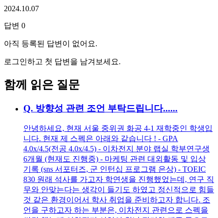
2024.10.07
답변
0
아직 등록된 답변이 없어요.
로그인하고 첫 답변을 남겨보세요.
함께 읽은 질문
Q.
방향성 관련 조언 부탁드립니다......
안녕하세요, 현재 서울 중위권 화공 4-1 재학중인 학생입
니다. 현재 제 스펙은 아래와 같습니다 ! - GPA
4.0x/4.5(전공 4.0x/4.5) - 이차전지 분야 랩실 학부연구생
6개월 (현재도 진행중) - 마케팅 관련 대외활동 및 입상
기록 (sns 서포터즈, 군 인턴십 프로그램 은상) - TOEIC
830 원래 석사를 가고자 학연생을 진행했었는데, 연구 직
무와 안맞는다는 생각이 들기도 하였고 정신적으로 힘들
것 같은 환경이어서 학사 취업을 준비하고자 합니다. 조
언을 구하고자 하는 부분은, 이차전지 관련으로 스펙을