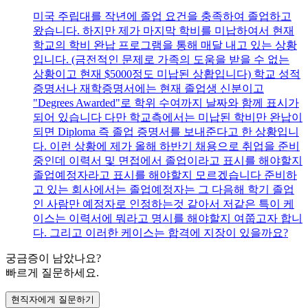
미국 주립대를 작년에 졸업 요건을 충족하여 졸업하고
왔습니다. 하지만 제가 마지막 학비를 미납하여서 현재
학교의 학비 완납 프로그램을 통해 매달 내고 있는 상황
입니다. (금전적인 문제로 가족의 도움을 받을 수 없는
상황이고 현재 $5000정도 미납된 상홥입니다) 학교 성적
증명서나 재학증명서에는 현재 졸업생 신분이고
"Degrees Awarded"로 학위 수여까지 날짜와 함께 표시가
되어 있습니다 다만 학교측에서는 미납된 학비만 완납이
되면 Diploma 즉 졸업 증명서를 보내준다고 한 상황입니
다. 이런 상황에 제가 올해 하반기 채용으로 취업을 준비
중인데 이력서 및 면접에서 졸업이라고 표시를 해야할지
졸업예정자라고 표시를 해야할지 모르겠습니다 준비하
고 있는 회사에서는 졸업예정자는 그 다음해 학기 졸업
인 사람만 예정자로 인정하는것 같아서 저같은 특이 케
이스는 이력서에 뭐라고 명시를 해야할지 여쭙고자 합니
다. 그리고 이러한 케이스는 합격에 지장이 있을까요?
궁금증이 남았나요?
빠르게 질문하세요.
현직자에게 질문하기