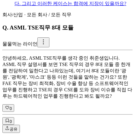
다. 그리고 이러한 케이스는 합격에 지장이 있을까요?
회사/산업
·
모든 회사
/
모든 직무
Q.
ASML TSE직무 8대 모듈
물
물먹는 라이언
안녕하세요, ASML TSE직무를 생각 중인 취준생입니다.
ASML 직무 설명서를 보면 TSE 직무의 경우 8대 모듈 중 한개
를 전담하여 일한다고 나와있는데, 여기서 8대 모듈이란 '광
원', '광학계', '마스크' 등등 이런 것들을 말하는 건가요? 또한
FAE 직무는 장비 최적화, 장비 수율 향상 등 소프트웨어적인
업무를 진행하고 TSE의 경우 CSE를 도와 장비 이슈를 직접 다
루는 하드웨어적인 업무를 진행한다고 봐도 될까요?
0
0
공유