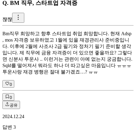
Q.
BM 직무, 스타트업 자격증
쨚
쨚
Bm직무 희망하고 향후 스타트업 취업 희망합니다. 현재 Adsp
, mos 자격증 보유하였고 1월에 있을 재경관리사 준비중입니
다. 이후에 2월에 사조사 2급 필기와 정처기 필기 준비할 생각
입니다. 제 직무에 금융 자격증이 더 있으면 좋을까요? 그렇다
면 신분사 투운사 .. 이런거는 관련이 아예 없는지 궁금합니다.
Sqld를 떨어져서 뭐라도 하나 더 따고싶은 마음입니다 ㅠㅠㅠ
투운사랑 재경 병행은 절대 불가겠죠…? ㅠㅠ
0
0
공유
2024.12.24
답변
3