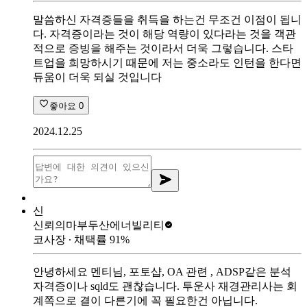
말씀하신 자격증들을 취득을 하는건 무조건 이점이 됩니
다. 자격증이라는 것이 해당 역량이 있다라는 것을 객관
적으로 증빙을 해주는 것이라서 더욱 그렇습니다. 스타
트업을 희망하시기 때문에 저는 중소라도 인턴을 한다면
듀움이 더욱 되실 것입니다
좋아요
0
2024.12.25
신
신뢰의마부
두산에너빌리티
코사장
∙ 채택률
91
%
안녕하세요 멘티님, 포토샵, OA 관련 , ADSP같은 분석
자격증이나 sqld도 괜찮습니다. 투운사 재경관리사는 회
계쪽으로 결이 다른기에 꼭 필요한건 아닙니다.