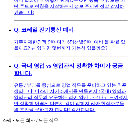
이너 필요하다“이렇게 써져있는것만 봤습니다. 보통 어
떤 루트로 런칭을 시작하는지 정보 주시면 정말 감사하
겠습니다!
Q.
코레일 전기통신 예비
거주지제한경쟁 인데다가 6명선발인데 예비 돌 확률 있
을까요? ㅠ 있다면 몇번까지 가능성 있을까요?
Q.
국내 영업 vs 영업관리 정확한 차이가 궁금
합니다.
유통 / 뷰티를 중심으로 영업 직무를 준비하고 있는 취준
생입니다. 마스터 자기소개서를 만들면서 (국내) 영업과
영업관리 직무의 요구하는 점이 약간 다르다고 느껴졌지
만 정확히 어떻게 다른지 감이 잡히지 않아 현직자분들
의 조언을 구하고자 합니다! 감사합니다.
스펙
·
모든 회사
/
모든 직무