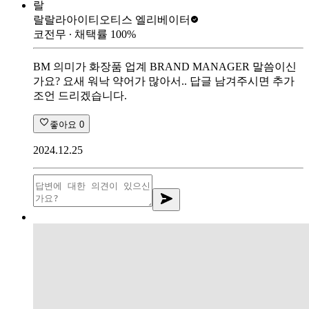
랄
랄랄라아이티
오티스 엘리베이터
코전무
∙ 채택률
100
%
BM 의미가 화장품 업계 BRAND MANAGER 말씀이신
가요? 요새 워낙 약어가 많아서.. 답글 남겨주시면 추가
조언 드리겠습니다.
좋아요
0
2024.12.25