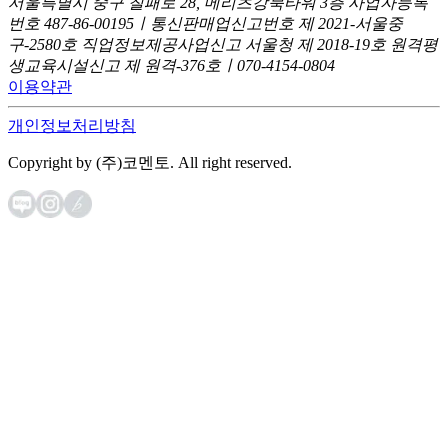
서울특별시 중구 칠패로 28, 메리츠강북타워 3층
사업자등록
번호 487-86-00195ㅣ통신판매업신고번호 제 2021-서울중
구-2580호
직업정보제공사업신고 서울청 제 2018-19호
원격평
생교육시설신고 제 원격-376호ㅣ070-4154-0804
이용약관
개인정보처리방침
Copyright by (주)코멘토. All right reserved.