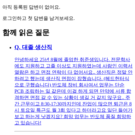
아직 등록된 답변이 없어요.
로그인하고 첫 답변을 남겨보세요.
함께 읽은 질문
Q.
대졸 생산직
안녕하세요 25년 8월에 졸업한 취준생입니다. 전문학사
에도 지원하고 고졸 이상도 지원하였는데 사람인 이력서
열람은 하고 면접 연락이 다 없어서요.. 생산직은 정말 안
하려고 했는데 생산직 면접이 잡혔습니다. (헤드헌터식
으로 구했습니다) 반도체 장비 회사여서 업무는 단순
PCB 조립하는 일 같은데 이걸 하게 되면 만약에 서류 합
격하면 면접 갈 수 있는 상황이 생길 거 같지 않구요.. 주
간 근무이고 8:30-17:30까지인데 잔업이 많으면 퇴근은 8
시 토요일 특근도 월 3회 있다고 하더라고요 일단 들어가
보고 하는게 낫겠지요? 희망 업무는 반도체 품질 희망하
고 있습니다!