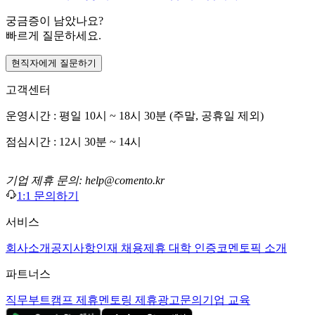
궁금증이 남았나요?
빠르게 질문하세요.
현직자에게 질문하기
고객센터
운영시간 : 평일 10시 ~ 18시 30분 (주말, 공휴일 제외)
점심시간 : 12시 30분 ~ 14시
기업 제휴 문의: help@comento.kr
1:1 문의하기
서비스
회사소개
공지사항
인재 채용
제휴 대학 인증
코멘토픽 소개
파트너스
직무부트캠프 제휴
멘토링 제휴
광고문의
기업 교육