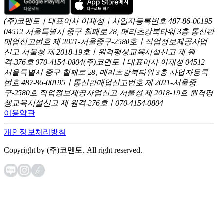
(주)코멘토ㅣ대표이사 이재성ㅣ사업자등록번호 487-86-00195
04512 서울특별시 중구 칠패로 28, 메리츠강북타워 3층
통신판
매업신고번호 제 2021-서울중구-2580호ㅣ직업정보제공사업
신고
서울청 제 2018-19호ㅣ원격평생교육시설신고 제 원
격-376호
070-4154-0804
(주)코멘토ㅣ대표이사 이재성
04512
서울특별시 중구 칠패로 28, 메리츠강북타워 3층
사업자등록
번호 487-86-00195ㅣ통신판매업신고번호 제 2021-서울중
구-2580호
직업정보제공사업신고 서울청 제 2018-19호
원격평
생교육시설신고 제 원격-376호ㅣ070-4154-0804
이용약관
개인정보처리방침
Copyright by (주)코멘토. All right reserved.