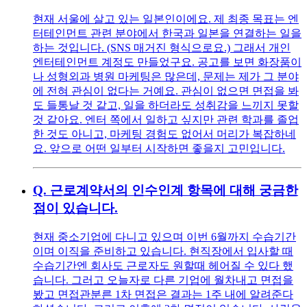
현재 서울에 살고 있는 일본인이에요. 제 최종 목표는 엔
터테인먼트 관련 분야에서 한국과 일본을 연결하는 일을
하는 것입니다. (SNS 매거진 형식으로요.) 그래서 개인
엔터테인먼트 계정도 만들었구요. 공고를 보면 화장품이
나 성형외과 병원 마케팅은 많은데, 문제는 제가 그 분야
에 전혀 관심이 없다는 거예요. 관심이 없으면 면접을 봐
도 들통날 것 같고, 일을 하더라도 성취감을 느끼지 못할
것 같아요. 엔터 쪽에서 일하고 싶지만 관련 학과를 졸업
한 것도 아니고, 마케팅 경험도 없어서 머리가 복잡하네
요. 앞으로 어떤 일부터 시작하면 좋을지 고민입니다.
Q.
근로계약서의 인수인계 항목에 대해 궁금한
점이 있습니다.
현재 중소기업에 다니고 있으며 이번 6월까지 수습기간
이며 이직을 준비하고 있습니다. 현직장에서 입사할 때
수습기간엔 회사도 근로자도 원할때 헤어질 수 있다 했
습니다. 그러고 오늘자로 다른 기업에 월차내고 면접을
봤고 면접관분른 1차 면접은 결과는 1주 내에 알려준다