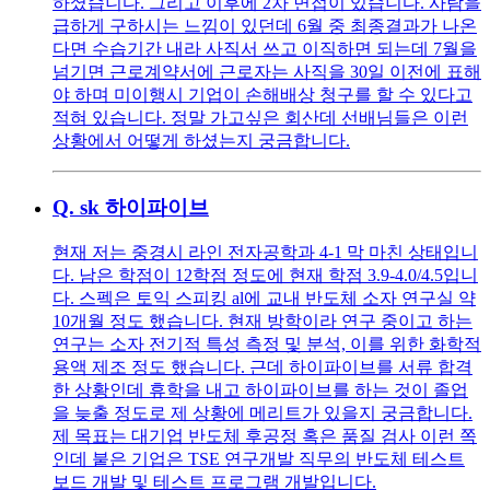
하셨습니다. 그리고 이후에 2차 면접이 있습니다. 사람을
급하게 구하시는 느낌이 있던데 6월 중 최종결과가 나온
다면 수습기간 내라 사직서 쓰고 이직하면 되는데 7월을
넘기면 근로계약서에 근로자는 사직을 30일 이전에 표해
야 하며 미이행시 기업이 손해배상 청구를 할 수 있다고
적혀 있습니다. 정말 가고싶은 회산데 선배님들은 이런
상황에서 어떻게 하셨는지 궁금합니다.
Q.
sk 하이파이브
현재 저는 중경시 라인 전자공학과 4-1 막 마친 상태입니
다. 남은 학점이 12학점 정도에 현재 학점 3.9-4.0/4.5입니
다. 스펙은 토익 스피킹 al에 교내 반도체 소자 연구실 약
10개월 정도 했습니다. 현재 방학이라 연구 중이고 하는
연구는 소자 전기적 특성 측정 및 분석, 이를 위한 화학적
용액 제조 정도 했습니다. 근데 하이파이브를 서류 합격
한 상황인데 휴학을 내고 하이파이브를 하는 것이 졸업
을 늦출 정도로 제 상황에 메리트가 있을지 궁금합니다.
제 목표는 대기업 반도체 후공정 혹은 품질 검사 이런 쪽
인데 붙은 기업은 TSE 연구개발 직무의 반도체 테스트
보드 개발 및 테스트 프로그램 개발입니다.