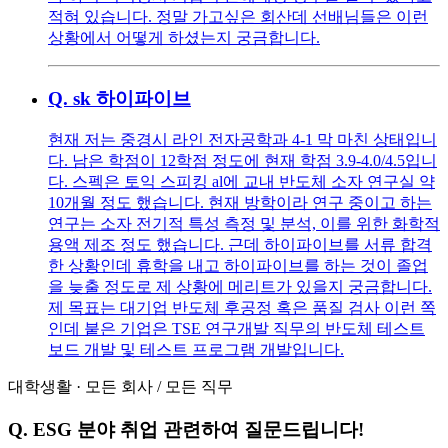
적혀 있습니다. 정말 가고싶은 회산데 선배님들은 이런
상황에서 어떻게 하셨는지 궁금합니다.
Q.
sk 하이파이브
현재 저는 중경시 라인 전자공학과 4-1 막 마친 상태입니
다. 남은 학점이 12학점 정도에 현재 학점 3.9-4.0/4.5입니
다. 스펙은 토익 스피킹 al에 교내 반도체 소자 연구실 약
10개월 정도 했습니다. 현재 방학이라 연구 중이고 하는
연구는 소자 전기적 특성 측정 및 분석, 이를 위한 화학적
용액 제조 정도 했습니다. 근데 하이파이브를 서류 합격
한 상황인데 휴학을 내고 하이파이브를 하는 것이 졸업
을 늦출 정도로 제 상황에 메리트가 있을지 궁금합니다.
제 목표는 대기업 반도체 후공정 혹은 품질 검사 이런 쪽
인데 붙은 기업은 TSE 연구개발 직무의 반도체 테스트
보드 개발 및 테스트 프로그램 개발입니다.
대학생활
·
모든 회사
/
모든 직무
Q.
ESG 분야 취업 관련하여 질문드립니다!